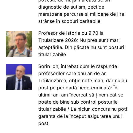
diagnostic de autism, zeci de
maratoane parcurse și milioane de lire
strânse în scopuri caritabile
Profesor de Istorie cu 9.70 la
Titularizare 2026: Nu prea sunt mari
așteptările. Din păcate nu sunt posturi
titularizabile
Sorin Ion, întrebat cum le răspunde
profesorilor care dau an de an
Titularizarea, obțin note mari, dar nu au
post pe perioadă nedeterminată: În
ultimii ani am încercat să ținem cât se
poate de bine sub control posturile
titularizabile / La niciun concurs nu poți
garanta de la început asigurarea unui
post