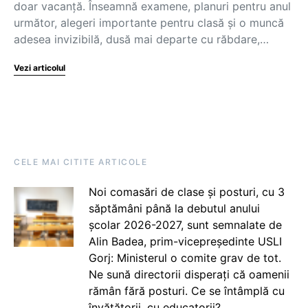
doar vacanță. Înseamnă examene, planuri pentru anul
următor, alegeri importante pentru clasă și o muncă
adesea invizibilă, dusă mai departe cu răbdare,…
Vezi articolul
CELE MAI CITITE ARTICOLE
Noi comasări de clase și posturi, cu 3
săptămâni până la debutul anului
școlar 2026-2027, sunt semnalate de
Alin Badea, prim-vicepreședinte USLI
Gorj: Ministerul o comite grav de tot.
Ne sună directorii disperați că oamenii
rămân fără posturi. Ce se întâmplă cu
învățătorii, cu educatorii?