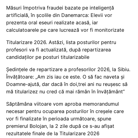
Măsuri împotriva fraudei bazate pe inteligență
artificială, în școlile din Danemarca: Elevii vor
prezenta oral eseuri realizate acasă, iar
calculatoarele pe care lucrează vor fi monitorizate
Titularizare 2026. Astăzi, lista posturilor pentru
profesori va fi actualizată, după repartizarea
candidaților pe posturi titularizabile
Ședințele de repartizare a profesorilor 2026, la Sibiu.
Învățătoare: „Am zis iau ce este. O să fac naveta și
Doamne-ajută, dar dacă în doi,trei ani nu reușesc să
mă titularizez nu cred că mai rămân în învățământ”
Săptămâna viitoare vom aproba memorandumul
necesar pentru ocuparea posturilor în creșele care
vor fi finalizate în perioada următoare, spune
premierul Bolojan, la 2 zile după ce s-au afișat
rezultatele finale de la Titularizare 2026