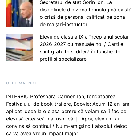
Secretarul de stat Sorin Ion: La
disciplinele din zona tehnologică există
o criză de personal calificat pe zona
de maiștri-instructori
Elevii de clasa a IX-a încep anul școlar
2026-2027 cu manuale noi / Cărțile
sunt gratuite și diferă în funcție de
profil și specializare
CELE MAI NOI
INTERVIU Profesoara Carmen Ion, fondatoarea
Festivalului de book-trailere, Boovie: Acum 12 ani am
aplicat ideea la o clasă pentru că voiam să îi fac pe
elevi să citească mai ușor cărți. Apoi, elevii m-au
convins să continui / Nu m-am gândit absolut deloc
că va avea vreun impact major