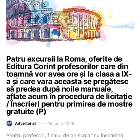
Patru excursii la Roma, oferite de
Editura Corint profesorilor care din
toamnă vor avea ore și la clasa a IX-
a și care vara aceasta se pregătesc
să predea după noile manuale,
aflate acum în procedura de licitație
/ Înscrieri pentru primirea de mostre
gratuite (P)
19 iunie 2026
Advertorial
Pentru profesori, finalul de an școlar nu înseamnă