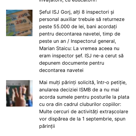
Șeful ISJ Gorj, alți 8 inspectori și
personal auxiliar trebuie să returneze
peste 55.000 de lei, bani acordați
pentru decontarea navetei, timp de
peste un an / Inspectorul general,
Marian Staicu: La vremea aceea nu
eram inspector șef. ISJ ne-a cerut să
depunem documente pentru
decontarea navetei
Mai mulți părinți solicită, într-o petiție,
anularea deciziei ISMB de a nu mai
acorda sumele pentru posturile la plata
cu ora din cadrul cluburilor copiilor:
Multe cercuri de activități extrașcolare
vor dispărea de la 1 septembrie, spun
părinții