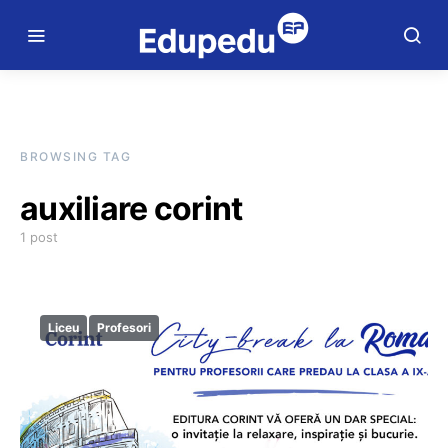
BROWSING TAG
auxiliare corint
1 post
Liceu
Profesori