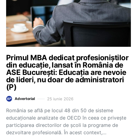
Primul MBA dedicat profesioniștilor
din educație, lansat în România de
ASE București: Educația are nevoie
de lideri, nu doar de administratori
(P)
25 iunie 2026
Advertorial
România se află pe locul 48 din 50 de sisteme
educaționale analizate de OECD în ceea ce privește
participarea directorilor de școli la programe de
dezvoltare profesională. În acest context,…