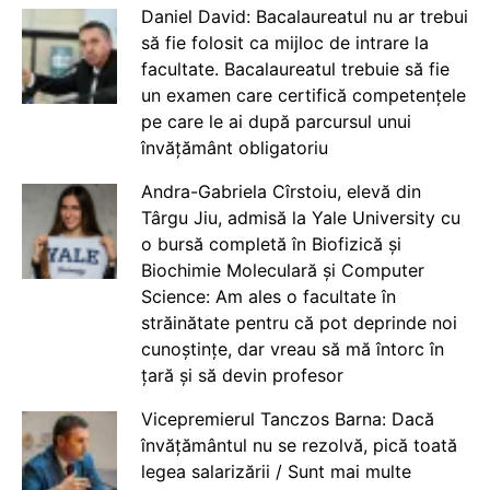
Daniel David: Bacalaureatul nu ar trebui
să fie folosit ca mijloc de intrare la
facultate. Bacalaureatul trebuie să fie
un examen care certifică competențele
pe care le ai după parcursul unui
învățământ obligatoriu
Andra-Gabriela Cîrstoiu, elevă din
Târgu Jiu, admisă la Yale University cu
o bursă completă în Biofizică și
Biochimie Moleculară și Computer
Science: Am ales o facultate în
străinătate pentru că pot deprinde noi
cunoștințe, dar vreau să mă întorc în
țară și să devin profesor
Vicepremierul Tanczos Barna: Dacă
învățământul nu se rezolvă, pică toată
legea salarizării / Sunt mai multe