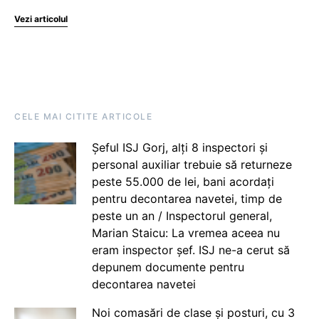
Vezi articolul
CELE MAI CITITE ARTICOLE
Șeful ISJ Gorj, alți 8 inspectori și
personal auxiliar trebuie să returneze
peste 55.000 de lei, bani acordați
pentru decontarea navetei, timp de
peste un an / Inspectorul general,
Marian Staicu: La vremea aceea nu
eram inspector șef. ISJ ne-a cerut să
depunem documente pentru
decontarea navetei
Noi comasări de clase și posturi, cu 3