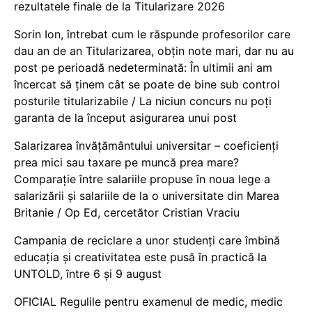
rezultatele finale de la Titularizare 2026
Sorin Ion, întrebat cum le răspunde profesorilor care
dau an de an Titularizarea, obțin note mari, dar nu au
post pe perioadă nedeterminată: În ultimii ani am
încercat să ținem cât se poate de bine sub control
posturile titularizabile / La niciun concurs nu poți
garanta de la început asigurarea unui post
Salarizarea învățământului universitar – coeficienți
prea mici sau taxare pe muncă prea mare?
Comparație între salariile propuse în noua lege a
salarizării și salariile de la o universitate din Marea
Britanie / Op Ed, cercetător Cristian Vraciu
Campania de reciclare a unor studenți care îmbină
educația și creativitatea este pusă în practică la
UNTOLD, între 6 și 9 august
OFICIAL Regulile pentru examenul de medic, medic