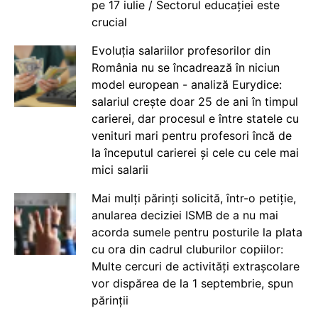
pe 17 iulie / Sectorul educației este
crucial
Evoluția salariilor profesorilor din
România nu se încadrează în niciun
model european - analiză Eurydice:
salariul crește doar 25 de ani în timpul
carierei, dar procesul e între statele cu
venituri mari pentru profesori încă de
la începutul carierei și cele cu cele mai
mici salarii
Mai mulți părinți solicită, într-o petiție,
anularea deciziei ISMB de a nu mai
acorda sumele pentru posturile la plata
cu ora din cadrul cluburilor copiilor:
Multe cercuri de activități extrașcolare
vor dispărea de la 1 septembrie, spun
părinții