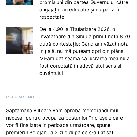
promisiuni din partea Guvernului către
angajații din educație și nu par a fi
respectate
De la 4.90 la Titularizare 2026, o
învățătoare din Sibiu a primit nota 8.70
după contestație: Când am văzut nota
inițială, nu mă puteam opri din plâns.
Mi-am dat seama că lucrarea mea nu a
fost corectată în adevăratul sens al
cuvântului
CELE MAI NOI
Săptămâna viitoare vom aproba memorandumul
necesar pentru ocuparea posturilor în creșele care
vor fi finalizate în perioada următoare, spune
premierul Bolojan, la 2 zile după ce s-au afișat