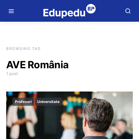
BROWSING TAG
AVE România
1 post
Profesori
Universitate