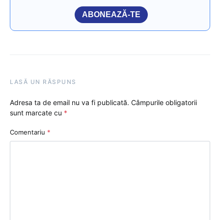
ABONEAZĂ-TE
LASĂ UN RĂSPUNS
Adresa ta de email nu va fi publicată.
Câmpurile obligatorii
sunt marcate cu
*
Comentariu
*