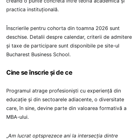
creând o punte concretă între teoria academică și
practica instituțională.
Înscrierile pentru cohorta din toamna 2026 sunt
deschise. Detalii despre calendar, criterii de admitere
și taxe de participare sunt disponibile pe site-ul
Bucharest Business School.
Cine se înscrie și de ce
Programul atrage profesioniști cu experiență din
educație și din sectoarele adiacente, o diversitate
care, în sine, devine parte din valoarea formativă a
MBA-ului.
„
Am lucrat optsprezece ani la intersecția dintre