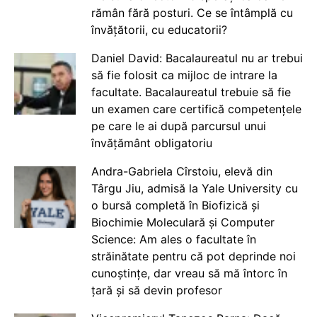
rămân fără posturi. Ce se întâmplă cu
învățătorii, cu educatorii?
Daniel David: Bacalaureatul nu ar trebui
să fie folosit ca mijloc de intrare la
facultate. Bacalaureatul trebuie să fie
un examen care certifică competențele
pe care le ai după parcursul unui
învățământ obligatoriu
Andra-Gabriela Cîrstoiu, elevă din
Târgu Jiu, admisă la Yale University cu
o bursă completă în Biofizică și
Biochimie Moleculară și Computer
Science: Am ales o facultate în
străinătate pentru că pot deprinde noi
cunoștințe, dar vreau să mă întorc în
țară și să devin profesor