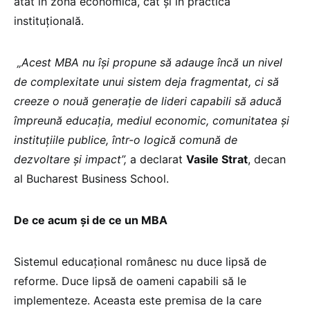
atât în zona economica, cât și în practică
instituțională.
„Acest MBA nu își propune să adauge încă un nivel
de complexitate unui sistem deja fragmentat, ci să
creeze o nouă generație de lideri capabili să aducă
împreună educația, mediul economic, comunitatea și
instituțiile publice, într-o logică comună de
dezvoltare și impact”,
a declarat
Vasile Strat
, decan
al Bucharest Business School.
De ce acum și de ce un MBA
Sistemul educațional românesc nu duce lipsă de
reforme. Duce lipsă de oameni capabili să le
implementeze. Aceasta este premisa de la care