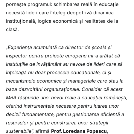
pornește programul: schimbarea reală în educație
necesită lideri care înțeleg deopotrivă dinamica
instituțională, logica economică și realitatea de la
clasă.
„Experiența acumulată ca director de școală și
inspector pentru proiecte europene mi-a arătat că
instituțiile de învățământ au nevoie de lideri care să
înțeleagă nu doar procesele educaționale, ci și
mecanismele economice și manageriale care stau la
baza dezvoltării organizaționale. Consider că acest
MBA răspunde unei nevoi reale a educației românești,
oferind instrumentele necesare pentru luarea unor
decizii fundamentate, pentru gestionarea eficientă a
resurselor și pentru construirea unor strategii
sustenabile”,
afirmă
Prof. Loredana Popescu
,