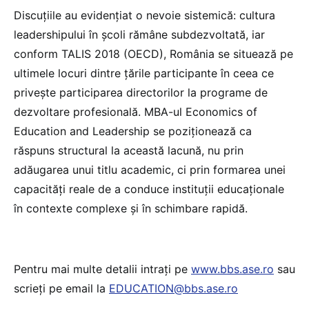
Discuțiile au evidențiat o nevoie sistemică: cultura
leadershipului în școli rămâne subdezvoltată, iar
conform TALIS 2018 (OECD), România se situează pe
ultimele locuri dintre țările participante în ceea ce
privește participarea directorilor la programe de
dezvoltare profesională. MBA-ul Economics of
Education and Leadership se poziționează ca
răspuns structural la această lacună, nu prin
adăugarea unui titlu academic, ci prin formarea unei
capacități reale de a conduce instituții educaționale
în contexte complexe și în schimbare rapidă.
Pentru mai multe detalii intrați pe
www.bbs.ase.ro
sau
scrieți pe email la
EDUCATION@bbs.ase.ro