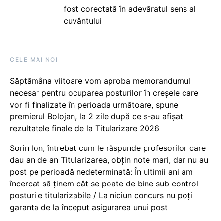
fost corectată în adevăratul sens al
cuvântului
CELE MAI NOI
Săptămâna viitoare vom aproba memorandumul
necesar pentru ocuparea posturilor în creșele care
vor fi finalizate în perioada următoare, spune
premierul Bolojan, la 2 zile după ce s-au afișat
rezultatele finale de la Titularizare 2026
Sorin Ion, întrebat cum le răspunde profesorilor care
dau an de an Titularizarea, obțin note mari, dar nu au
post pe perioadă nedeterminată: În ultimii ani am
încercat să ținem cât se poate de bine sub control
posturile titularizabile / La niciun concurs nu poți
garanta de la început asigurarea unui post