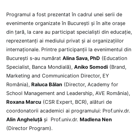
Programul a fost prezentat în cadrul unei serii de
evenimente organizate în București și în alte orașe
din țară, la care au participat specialiști din educație,
reprezentanți ai mediului privat și ai organizațiilor
internaționale. Printre participanții la evenimentul din
București s-au numărat
Alina Sava, PhD
(Education
Specialist, Banca Mondială),
Aniko Somodi
(Brand,
Marketing and Communication Director, EY
România),
Raluca Bălan
(Director, Academy for
School Management and Leadership, AVE România),
Roxana Marcu
(CSR Expert, BCR), alături de
coordonatorii academici ai programului: Prof.univ.dr.
Alin Angheluță
și Prof.univ.dr.
Madlena Nen
(Director Program).