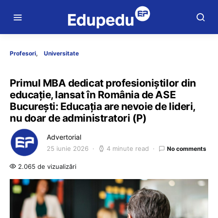
Profesori
Universitate
Primul MBA dedicat profesioniștilor din
educație, lansat în România de ASE
București: Educația are nevoie de lideri,
nu doar de administratori (P)
Advertorial
25 iunie 2026
4 minute read
No comments
2.065 de vizualizări