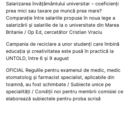
Salarizarea învățământului universitar – coeficienți
prea mici sau taxare pe muncă prea mare?
Comparație între salariile propuse în noua lege a
salarizării și salariile de la o universitate din Marea
Britanie / Op Ed, cercetător Cristian Vraciu
Campania de reciclare a unor studenți care îmbină
educația și creativitatea este pusă în practică la
UNTOLD, între 6 și 9 august
OFICIAL Regulile pentru examenul de medic, medic
stomatolog și farmacist specialist, aplicabile din
toamnă, au fost schimbate / Subiecte unice pe
specialități / Condiții noi pentru membrii comisiei ce
elaborează subiectele pentru proba scrisă