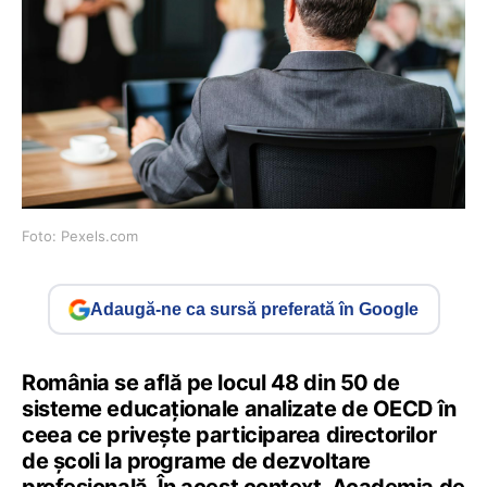
Foto: Pexels.com
Adaugă-ne ca sursă preferată în Google
România se află pe locul 48 din 50 de
sisteme educaționale analizate de OECD în
ceea ce privește participarea directorilor
de școli la programe de dezvoltare