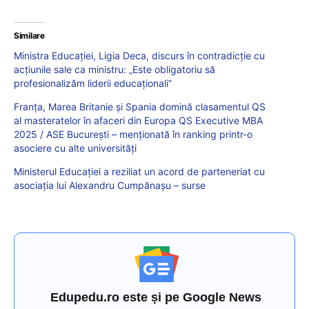
Similare
Ministra Educației, Ligia Deca, discurs în contradicție cu
acțiunile sale ca ministru: „Este obligatoriu să
profesionalizăm liderii educaționali”
Franța, Marea Britanie și Spania domină clasamentul QS
al masteratelor în afaceri din Europa QS Executive MBA
2025 / ASE București – menționată în ranking printr-o
asociere cu alte universități
Ministerul Educației a reziliat un acord de parteneriat cu
asociația lui Alexandru Cumpănașu – surse
Edupedu.ro este și pe Google News