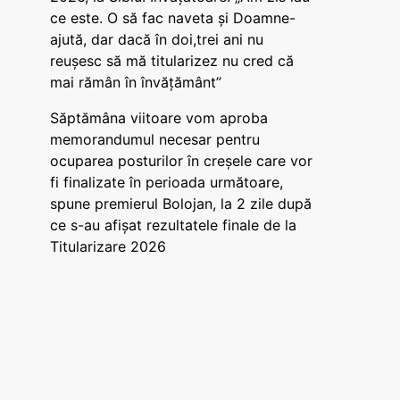
ce este. O să fac naveta și Doamne-
ajută, dar dacă în doi,trei ani nu
reușesc să mă titularizez nu cred că
mai rămân în învățământ”
Săptămâna viitoare vom aproba
memorandumul necesar pentru
ocuparea posturilor în creșele care vor
fi finalizate în perioada următoare,
spune premierul Bolojan, la 2 zile după
ce s-au afișat rezultatele finale de la
Titularizare 2026