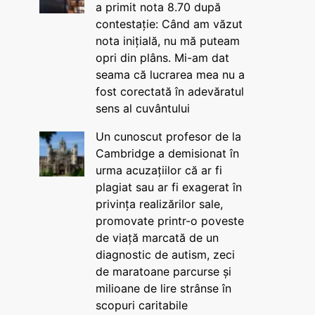
a primit nota 8.70 după
contestație: Când am văzut
nota inițială, nu mă puteam
opri din plâns. Mi-am dat
seama că lucrarea mea nu a
fost corectată în adevăratul
sens al cuvântului
Un cunoscut profesor de la
Cambridge a demisionat în
urma acuzațiilor că ar fi
plagiat sau ar fi exagerat în
privința realizărilor sale,
promovate printr-o poveste
de viață marcată de un
diagnostic de autism, zeci
de maratoane parcurse și
milioane de lire strânse în
scopuri caritabile