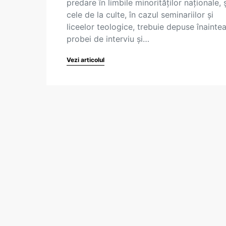
predare în limbile minorităților naționale, ș
cele de la culte, în cazul seminariilor și
liceelor teologice, trebuie depuse înainte
probei de interviu și…
Vezi articolul