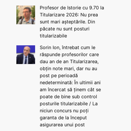
Profesor de Istorie cu 9.70 la
Titularizare 2026: Nu prea
sunt mari așteptările. Din
păcate nu sunt posturi
titularizabile
Sorin Ion, întrebat cum le
răspunde profesorilor care
dau an de an Titularizarea,
obțin note mari, dar nu au
post pe perioadă
nedeterminată: În ultimii ani
am încercat să ținem cât se
poate de bine sub control
posturile titularizabile / La
niciun concurs nu poți
garanta de la început
asigurarea unui post