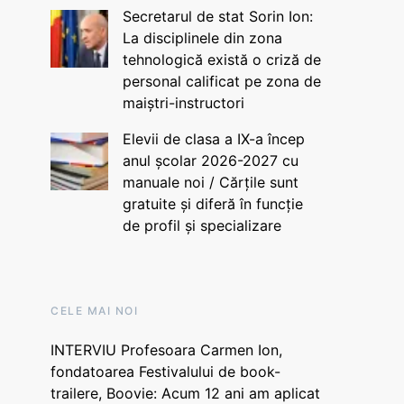
Secretarul de stat Sorin Ion:
La disciplinele din zona
tehnologică există o criză de
personal calificat pe zona de
maiștri-instructori
Elevii de clasa a IX-a încep
anul școlar 2026-2027 cu
manuale noi / Cărțile sunt
gratuite și diferă în funcție
de profil și specializare
CELE MAI NOI
INTERVIU Profesoara Carmen Ion,
fondatoarea Festivalului de book-
trailere, Boovie: Acum 12 ani am aplicat