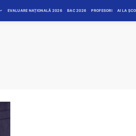
EVALUARE NAȚIONALĂ 2026
BAC 2026
PROFESORI
AI LA ȘC