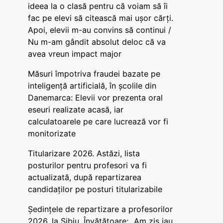
ideea la o clasă pentru că voiam să îi
fac pe elevi să citească mai ușor cărți.
Apoi, elevii m-au convins să continui /
Nu m-am gândit absolut deloc că va
avea vreun impact major
Măsuri împotriva fraudei bazate pe
inteligență artificială, în școlile din
Danemarca: Elevii vor prezenta oral
eseuri realizate acasă, iar
calculatoarele pe care lucrează vor fi
monitorizate
Titularizare 2026. Astăzi, lista
posturilor pentru profesori va fi
actualizată, după repartizarea
candidaților pe posturi titularizabile
Ședințele de repartizare a profesorilor
2026, la Sibiu. Învățătoare: „Am zis iau