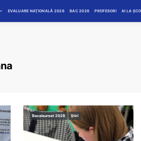
EVALUARE NAȚIONALĂ 2026
BAC 2026
PROFESORI
AI LA ȘC
ana
Bacalaureat 2026
Știri