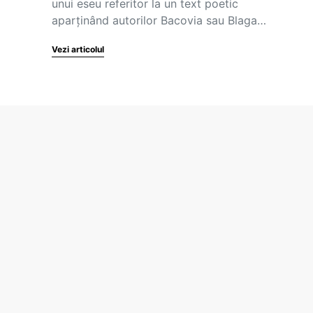
unui eseu referitor la un text poetic
aparținând autorilor Bacovia sau Blaga…
Vezi articolul