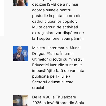
deciziei ISMB de a nu mai
acorda sumele pentru
posturile la plata cu ora din
cadrul cluburilor copiilor:
Multe cercuri de activități
extrașcolare vor dispărea de
la 1 septembrie, spun părinții
Ministrul interimar al Muncii
Dragos Pîslaru: În urma
ultimelor discuții cu ministrul
Educației lucrurile sunt mult
îmbunătățite față de varianta
publicată pe 17 iulie /
Sectorul educației este
crucial
De la 4.90 la Titularizare
2026, o învățătoare din Sibiu