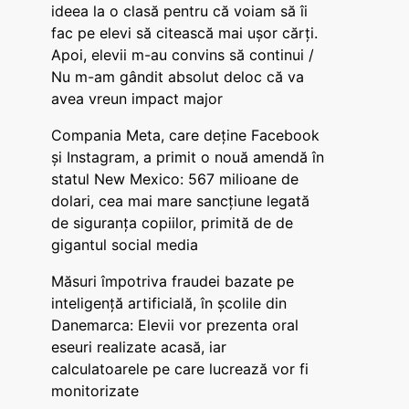
ideea la o clasă pentru că voiam să îi
fac pe elevi să citească mai ușor cărți.
Apoi, elevii m-au convins să continui /
Nu m-am gândit absolut deloc că va
avea vreun impact major
Compania Meta, care deține Facebook
și Instagram, a primit o nouă amendă în
statul New Mexico: 567 milioane de
dolari, cea mai mare sancțiune legată
de siguranța copiilor, primită de de
gigantul social media
Măsuri împotriva fraudei bazate pe
inteligență artificială, în școlile din
Danemarca: Elevii vor prezenta oral
eseuri realizate acasă, iar
calculatoarele pe care lucrează vor fi
monitorizate