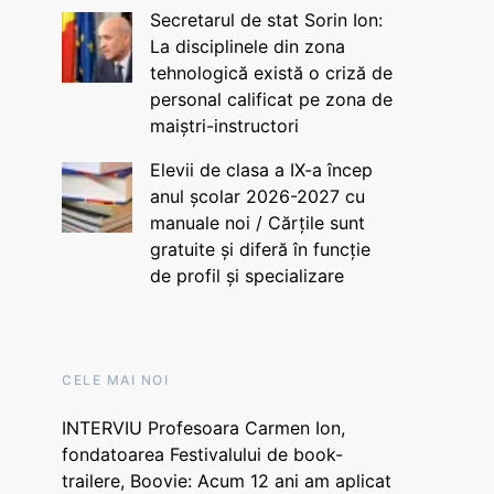
Secretarul de stat Sorin Ion:
La disciplinele din zona
tehnologică există o criză de
personal calificat pe zona de
maiștri-instructori
Elevii de clasa a IX-a încep
anul școlar 2026-2027 cu
manuale noi / Cărțile sunt
gratuite și diferă în funcție
de profil și specializare
CELE MAI NOI
INTERVIU Profesoara Carmen Ion,
fondatoarea Festivalului de book-
trailere, Boovie: Acum 12 ani am aplicat