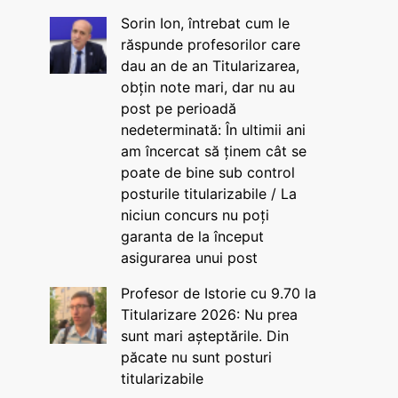
Sorin Ion, întrebat cum le
răspunde profesorilor care
dau an de an Titularizarea,
obțin note mari, dar nu au
post pe perioadă
nedeterminată: În ultimii ani
am încercat să ținem cât se
poate de bine sub control
posturile titularizabile / La
niciun concurs nu poți
garanta de la început
asigurarea unui post
Profesor de Istorie cu 9.70 la
Titularizare 2026: Nu prea
sunt mari așteptările. Din
păcate nu sunt posturi
titularizabile