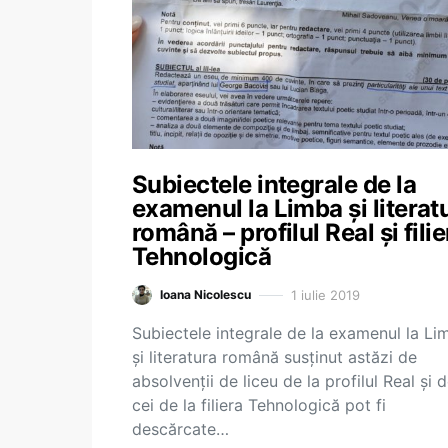
Subiectele integrale de la
examenul la Limba și literat
română – profilul Real și filie
Tehnologică
1 iulie 2019
Ioana Nicolescu
Subiectele integrale de la examenul la Li
și literatura română susținut astăzi de
absolvenții de liceu de la profilul Real și 
cei de la filiera Tehnologică pot fi
descărcate…