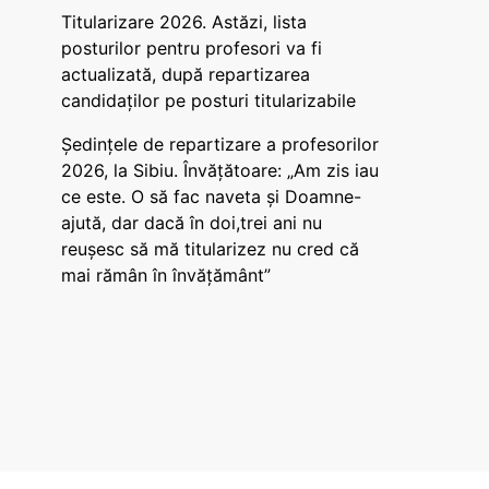
Titularizare 2026. Astăzi, lista
posturilor pentru profesori va fi
actualizată, după repartizarea
candidaților pe posturi titularizabile
Ședințele de repartizare a profesorilor
2026, la Sibiu. Învățătoare: „Am zis iau
ce este. O să fac naveta și Doamne-
ajută, dar dacă în doi,trei ani nu
reușesc să mă titularizez nu cred că
mai rămân în învățământ”