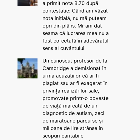
a primit nota 8.70 după
contestație: Când am văzut
nota inițială, nu mă puteam
opri din plâns. Mi-am dat
seama că lucrarea mea nu a
fost corectată în adevăratul
sens al cuvântului
Un cunoscut profesor de la
Cambridge a demisionat în
urma acuzațiilor că ar fi
plagiat sau ar fi exagerat în
privința realizărilor sale,
promovate printr-o poveste
de viață marcată de un
diagnostic de autism, zeci
de maratoane parcurse și
milioane de lire strânse în
scopuri caritabile