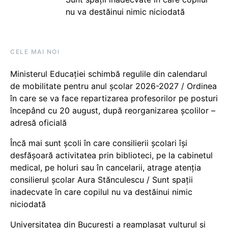
nu va destăinui nimic niciodată
CELE MAI NOI
Ministerul Educației schimbă regulile din calendarul
de mobilitate pentru anul școlar 2026-2027 / Ordinea
în care se va face repartizarea profesorilor pe posturi
începând cu 20 august, după reorganizarea școlilor –
adresă oficială
Încă mai sunt școli în care consilierii școlari își
desfășoară activitatea prin biblioteci, pe la cabinetul
medical, pe holuri sau în cancelarii, atrage atenția
consilierul școlar Aura Stănculescu / Sunt spații
inadecvate în care copilul nu va destăinui nimic
niciodată
Universitatea din București a reamplasat vulturul și