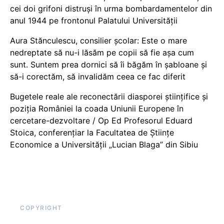
cei doi grifoni distruși în urma bombardamentelor din
anul 1944 pe frontonul Palatului Universității
Aura Stănculescu, consilier școlar: Este o mare
nedreptate să nu-i lăsăm pe copii să fie așa cum
sunt. Suntem prea dornici să îi băgăm în șabloane și
să-i corectăm, să invalidăm ceea ce fac diferit
Bugetele reale ale reconectării diasporei științifice și
poziția României la coada Uniunii Europene în
cercetare-dezvoltare / Op Ed Profesorul Eduard
Stoica, conferențiar la Facultatea de Științe
Economice a Universității „Lucian Blaga” din Sibiu
COPYRIGHT