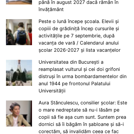
până în august 2027 dacă rămân în
învățământ
Peste o lună începe școala. Elevii și
copiii de grădiniță încep cursurile și
activitățile pe 7 septembrie, după
vacanța de vară / Calendarul anului
școlar 2026-2027 și lista vacanțelor
Universitatea din București a
reamplasat vulturul și cei doi grifoni
distruși în urma bombardamentelor din
anul 1944 pe frontonul Palatului
Universității
Aura Stănculescu, consilier școlar: Este
o mare nedreptate să nu-i lăsăm pe
copii să fie așa cum sunt. Suntem prea
dornici să îi băgăm în șabloane și să-i
corectăm, să invalidăm ceea ce fac