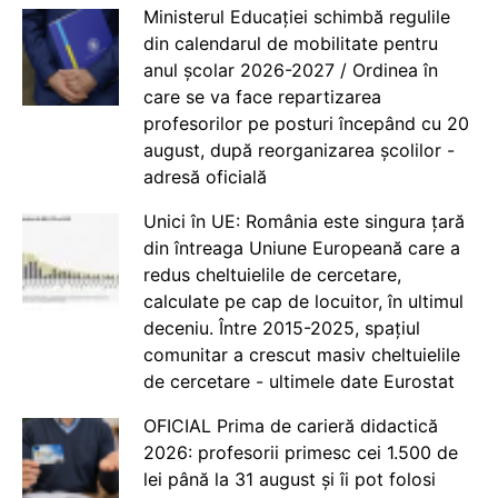
Ministerul Educației schimbă regulile
din calendarul de mobilitate pentru
anul școlar 2026-2027 / Ordinea în
care se va face repartizarea
profesorilor pe posturi începând cu 20
august, după reorganizarea școlilor -
adresă oficială
Unici în UE: România este singura țară
din întreaga Uniune Europeană care a
redus cheltuielile de cercetare,
calculate pe cap de locuitor, în ultimul
deceniu. Între 2015-2025, spațiul
comunitar a crescut masiv cheltuielile
de cercetare - ultimele date Eurostat
OFICIAL Prima de carieră didactică
2026: profesorii primesc cei 1.500 de
lei până la 31 august și îi pot folosi