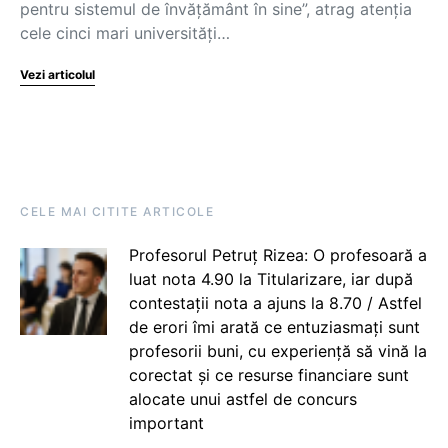
pentru sistemul de învățământ în sine”, atrag atenția
cele cinci mari universități…
Vezi articolul
CELE MAI CITITE ARTICOLE
Profesorul Petruț Rizea: O profesoară a
luat nota 4.90 la Titularizare, iar după
contestații nota a ajuns la 8.70 / Astfel
de erori îmi arată ce entuziasmați sunt
profesorii buni, cu experiență să vină la
corectat și ce resurse financiare sunt
alocate unui astfel de concurs
important