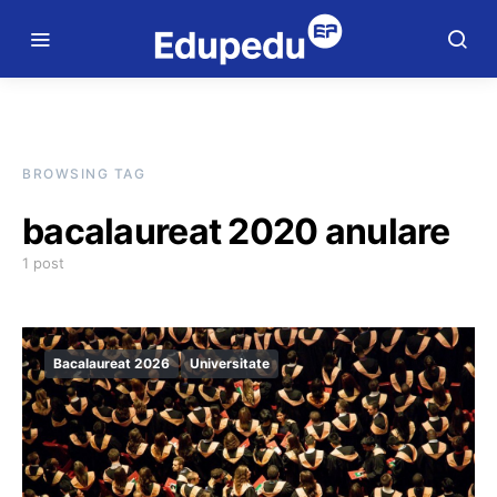
BROWSING TAG
bacalaureat 2020 anulare
1 post
Bacalaureat 2026
Universitate