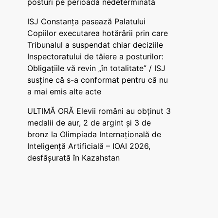
posturi pe perioadă nedeterminată
ISJ Constanța pasează Palatului
Copiilor executarea hotărârii prin care
Tribunalul a suspendat chiar deciziile
Inspectoratului de tăiere a posturilor:
Obligațiile vă revin „în totalitate” / ISJ
susține că s-a conformat pentru că nu
a mai emis alte acte
ULTIMĂ ORĂ Elevii români au obținut 3
medalii de aur, 2 de argint și 3 de
bronz la Olimpiada Internațională de
Inteligență Artificială – IOAI 2026,
desfășurată în Kazahstan