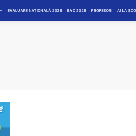
EVALUARE NAȚIONALĂ 2026
BAC 2026
PROFESORI
AI LA ȘC