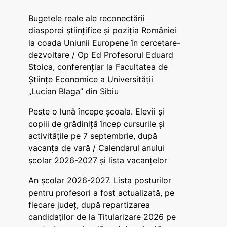
Bugetele reale ale reconectării
diasporei științifice și poziția României
la coada Uniunii Europene în cercetare-
dezvoltare / Op Ed Profesorul Eduard
Stoica, conferențiar la Facultatea de
Științe Economice a Universității
„Lucian Blaga” din Sibiu
Peste o lună începe școala. Elevii și
copiii de grădiniță încep cursurile și
activitățile pe 7 septembrie, după
vacanța de vară / Calendarul anului
școlar 2026-2027 și lista vacanțelor
An școlar 2026-2027. Lista posturilor
pentru profesori a fost actualizată, pe
fiecare județ, după repartizarea
candidaților de la Titularizare 2026 pe