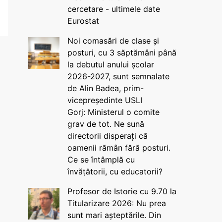
cercetare - ultimele date
Eurostat
Noi comasări de clase și
posturi, cu 3 săptămâni până
la debutul anului școlar
2026-2027, sunt semnalate
de Alin Badea, prim-
vicepreședinte USLI
Gorj: Ministerul o comite
grav de tot. Ne sună
directorii disperați că
oamenii rămân fără posturi.
Ce se întâmplă cu
învățătorii, cu educatorii?
Profesor de Istorie cu 9.70 la
Titularizare 2026: Nu prea
sunt mari așteptările. Din