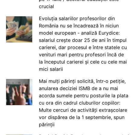
crucial
Evoluția salariilor profesorilor din
România nu se încadrează în niciun
model european - analiză Eurydice:
salariul crește doar 25 de ani în timpul
carierei, dar procesul e între statele cu
venituri mari pentru profesori încă de
la începutul carierei și cele cu cele mai
mici salarii
Mai mulți părinți solicită, într-o petiție,
anularea deciziei ISMB de a nu mai
acorda sumele pentru posturile la plata
cu ora din cadrul cluburilor copiilor:
Multe cercuri de activități extrașcolare
vor dispărea de la 1 septembrie, spun
părinții