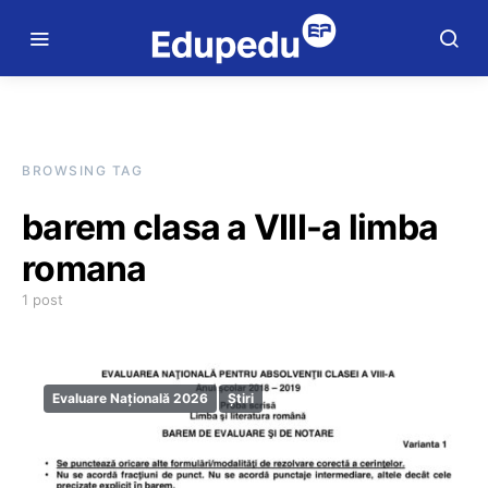
BROWSING TAG
barem clasa a VIII-a limba
romana
1 post
Evaluare Națională 2026
Știri