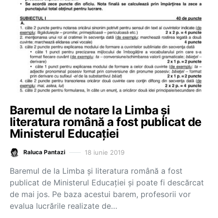
Baremul de notare la Limba și
literatura română a fost publicat de
Ministerul Educației
18 iunie 2019
Raluca Pantazi
Baremul de la Limba și literatura română a fost
publicat de Ministerul Educației și poate fi descărcat
de mai jos. Pe baza acestui barem, profesorii vor
evalua lucrările realizate de…