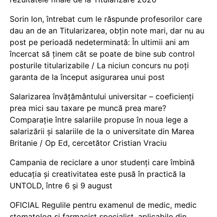
Sorin Ion, întrebat cum le răspunde profesorilor care
dau an de an Titularizarea, obțin note mari, dar nu au
post pe perioadă nedeterminată: În ultimii ani am
încercat să ținem cât se poate de bine sub control
posturile titularizabile / La niciun concurs nu poți
garanta de la început asigurarea unui post
Salarizarea învățământului universitar – coeficienți
prea mici sau taxare pe muncă prea mare?
Comparație între salariile propuse în noua lege a
salarizării și salariile de la o universitate din Marea
Britanie / Op Ed, cercetător Cristian Vraciu
Campania de reciclare a unor studenți care îmbină
educația și creativitatea este pusă în practică la
UNTOLD, între 6 și 9 august
OFICIAL Regulile pentru examenul de medic, medic
stomatolog și farmacist specialist, aplicabile din