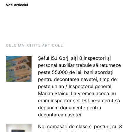
Vezi articolul
CELE MAI CITITE ARTICOLE
Șeful ISJ Gorj, alți 8 inspectori și
personal auxiliar trebuie să returneze
peste 55.000 de lei, bani acordați
pentru decontarea navetei, timp de
peste un an / Inspectorul general,
Marian Staicu: La vremea aceea nu
eram inspector șef. ISJ ne-a cerut să
depunem documente pentru
decontarea navetei
Noi comasări de clase și posturi, cu 3