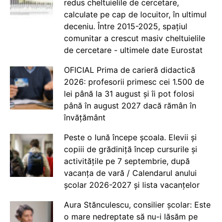
redus cheltuielile de cercetare,
calculate pe cap de locuitor, în ultimul
deceniu. Între 2015-2025, spațiul
comunitar a crescut masiv cheltuielile
de cercetare - ultimele date Eurostat
OFICIAL Prima de carieră didactică
2026: profesorii primesc cei 1.500 de
lei până la 31 august și îi pot folosi
până în august 2027 dacă rămân în
învățământ
Peste o lună începe școala. Elevii și
copiii de grădiniță încep cursurile și
activitățile pe 7 septembrie, după
vacanța de vară / Calendarul anului
școlar 2026-2027 și lista vacanțelor
Aura Stănculescu, consilier școlar: Este
o mare nedreptate să nu-i lăsăm pe