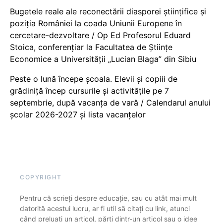
Bugetele reale ale reconectării diasporei științifice și
poziția României la coada Uniunii Europene în
cercetare-dezvoltare / Op Ed Profesorul Eduard
Stoica, conferențiar la Facultatea de Științe
Economice a Universității „Lucian Blaga” din Sibiu
Peste o lună începe școala. Elevii și copiii de
grădiniță încep cursurile și activitățile pe 7
septembrie, după vacanța de vară / Calendarul anului
școlar 2026-2027 și lista vacanțelor
COPYRIGHT
Pentru că scrieți despre educație, sau cu atât mai mult
datorită acestui lucru, ar fi util să citați cu link, atunci
când preluați un articol, părți dintr-un articol sau o idee