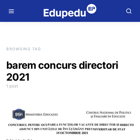
BROWSING TAG
barem concurs directori
2021
1 post
Știri