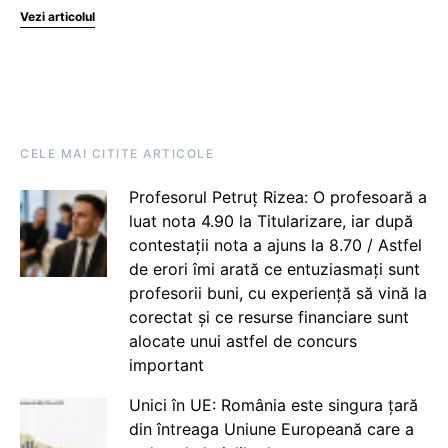
Vezi articolul
CELE MAI CITITE ARTICOLE
Profesorul Petruț Rizea: O profesoară a
luat nota 4.90 la Titularizare, iar după
contestații nota a ajuns la 8.70 / Astfel
de erori îmi arată ce entuziasmați sunt
profesorii buni, cu experiență să vină la
corectat și ce resurse financiare sunt
alocate unui astfel de concurs
important
Unici în UE: România este singura țară
din întreaga Uniune Europeană care a