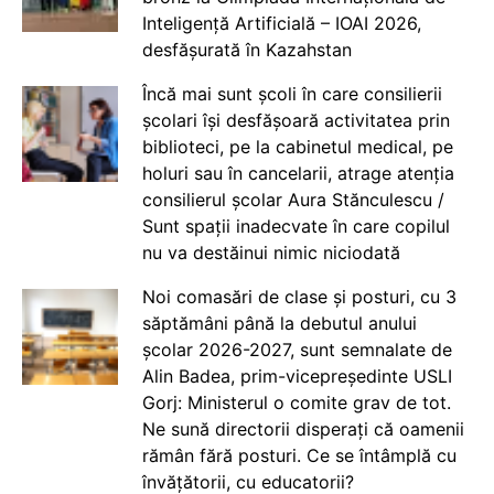
Inteligență Artificială – IOAI 2026,
desfășurată în Kazahstan
Încă mai sunt școli în care consilierii
școlari își desfășoară activitatea prin
biblioteci, pe la cabinetul medical, pe
holuri sau în cancelarii, atrage atenția
consilierul școlar Aura Stănculescu /
Sunt spații inadecvate în care copilul
nu va destăinui nimic niciodată
Noi comasări de clase și posturi, cu 3
săptămâni până la debutul anului
școlar 2026-2027, sunt semnalate de
Alin Badea, prim-vicepreședinte USLI
Gorj: Ministerul o comite grav de tot.
Ne sună directorii disperați că oamenii
rămân fără posturi. Ce se întâmplă cu
învățătorii, cu educatorii?