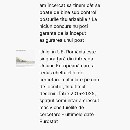
am încercat să ținem cât se
poate de bine sub control
posturile titularizabile / La
niciun concurs nu poți
garanta de la început
asigurarea unui post
Unici în UE: România este
singura țară din întreaga
Uniune Europeană care a
redus cheltuielile de
cercetare, calculate pe cap
de locuitor, în ultimul
deceniu. Între 2015-2025,
spațiul comunitar a crescut
masiv cheltuielile de
cercetare - ultimele date
Eurostat