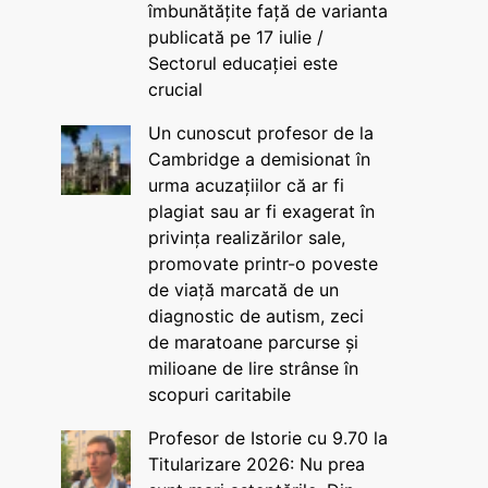
îmbunătățite față de varianta
publicată pe 17 iulie /
Sectorul educației este
crucial
Un cunoscut profesor de la
Cambridge a demisionat în
urma acuzațiilor că ar fi
plagiat sau ar fi exagerat în
privința realizărilor sale,
promovate printr-o poveste
de viață marcată de un
diagnostic de autism, zeci
de maratoane parcurse și
milioane de lire strânse în
scopuri caritabile
Profesor de Istorie cu 9.70 la
Titularizare 2026: Nu prea