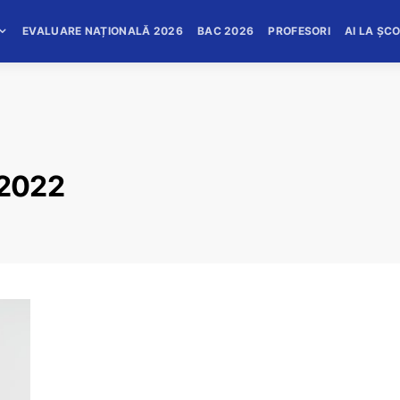
EVALUARE NAȚIONALĂ 2026
BAC 2026
PROFESORI
AI LA ȘC
 2022