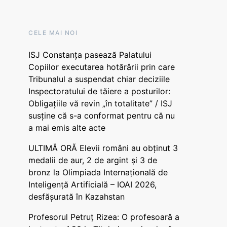
CELE MAI NOI
ISJ Constanța pasează Palatului
Copiilor executarea hotărârii prin care
Tribunalul a suspendat chiar deciziile
Inspectoratului de tăiere a posturilor:
Obligațiile vă revin „în totalitate” / ISJ
susține că s-a conformat pentru că nu
a mai emis alte acte
ULTIMĂ ORĂ Elevii români au obținut 3
medalii de aur, 2 de argint și 3 de
bronz la Olimpiada Internațională de
Inteligență Artificială – IOAI 2026,
desfășurată în Kazahstan
Profesorul Petruț Rizea: O profesoară a