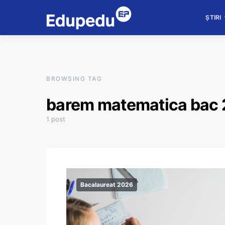
ȘTIRI
BROWSING TAG
barem matematica bac
1 post
Bacalaureat 2026