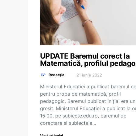
UPDATE Baremul corect la
Matematică, profilul pedago
21 iunie 2022
Redacția
Ministerul Educației a publicat baremul c
pentru proba de matematică, profil
pedagogic. Baremul publicat inițial era un
greșit. Ministerul Educației a publicat la o
15:00, pe subiecte.edu.ro, baremul de
corectare și subiectele…
Vezi articolul