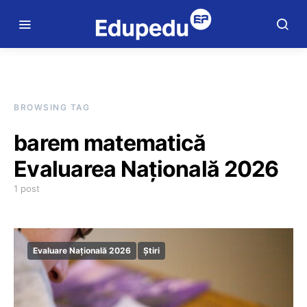
BROWSING TAG
barem matematică
Evaluarea Națională 2026
1 post
Evaluare Națională 2026
Știri