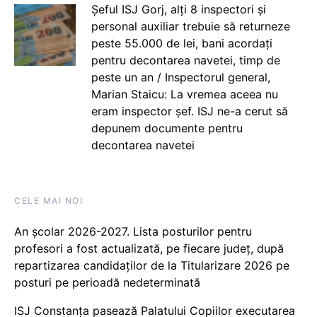
Șeful ISJ Gorj, alți 8 inspectori și
personal auxiliar trebuie să returneze
peste 55.000 de lei, bani acordați
pentru decontarea navetei, timp de
peste un an / Inspectorul general,
Marian Staicu: La vremea aceea nu
eram inspector șef. ISJ ne-a cerut să
depunem documente pentru
decontarea navetei
CELE MAI NOI
An școlar 2026-2027. Lista posturilor pentru
profesori a fost actualizată, pe fiecare județ, după
repartizarea candidaților de la Titularizare 2026 pe
posturi pe perioadă nedeterminată
ISJ Constanța pasează Palatului Copiilor executarea