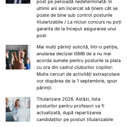
post pe perioadă nedeterminată: În
ultimii ani am încercat să ținem cât se
poate de bine sub control posturile
titularizabile / La niciun concurs nu poți
garanta de la început asigurarea unui
post
Mai mulți părinți solicită, într-o petiție,
anularea deciziei ISMB de a nu mai
acorda sumele pentru posturile la plata
cu ora din cadrul cluburilor copiilor:
Multe cercuri de activități extrașcolare
vor dispărea de la 1 septembrie, spun
părinții
Titularizare 2026. Astăzi, lista
posturilor pentru profesori va fi
actualizată, după repartizarea
candidaților pe posturi titularizabile