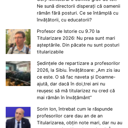
Ne sună directorii disperați că oamenii
rămân fără posturi. Ce se întâmplă cu
învățătorii, cu educatorii?
Profesor de Istorie cu 9.70 la
Titularizare 2026: Nu prea sunt mari
așteptările. Din păcate nu sunt posturi
titularizabile
Ședințele de repartizare a profesorilor
2026, la Sibiu. Învățătoare: „Am zis iau
ce este. O să fac naveta și Doamne-
ajută, dar dacă în doi,trei ani nu
reușesc să mă titularizez nu cred că
mai rămân în învățământ”
Sorin Ion, întrebat cum le răspunde
profesorilor care dau an de an
Titularizarea, obțin note mari, dar nu au