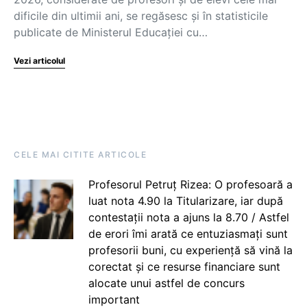
dificile din ultimii ani, se regăsesc și în statisticile
publicate de Ministerul Educației cu…
Vezi articolul
CELE MAI CITITE ARTICOLE
Profesorul Petruț Rizea: O profesoară a
luat nota 4.90 la Titularizare, iar după
contestații nota a ajuns la 8.70 / Astfel
de erori îmi arată ce entuziasmați sunt
profesorii buni, cu experiență să vină la
corectat și ce resurse financiare sunt
alocate unui astfel de concurs
important