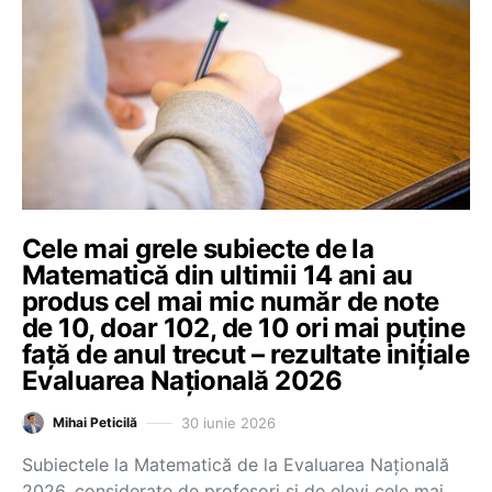
Cele mai grele subiecte de la
Matematică din ultimii 14 ani au
produs cel mai mic număr de note
de 10, doar 102, de 10 ori mai puține
față de anul trecut – rezultate inițiale
Evaluarea Națională 2026
30 iunie 2026
Mihai Peticilă
Subiectele la Matematică de la Evaluarea Națională
2026, considerate de profesori și de elevi cele mai