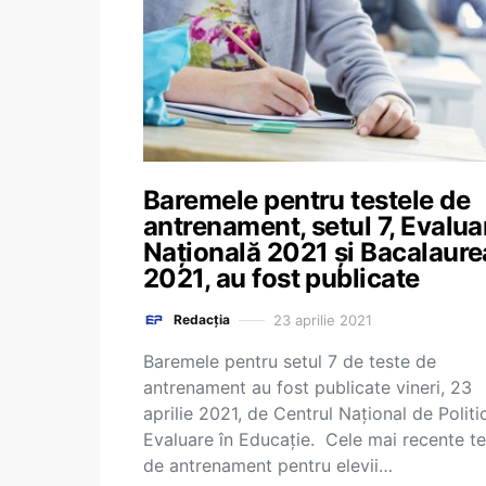
Baremele pentru testele de
antrenament, setul 7, Evalua
Națională 2021 și Bacalaure
2021, au fost publicate
23 aprilie 2021
Redacția
Baremele pentru setul 7 de teste de
antrenament au fost publicate vineri, 23
aprilie 2021, de Centrul Național de Politic
Evaluare în Educație. Cele mai recente te
de antrenament pentru elevii…