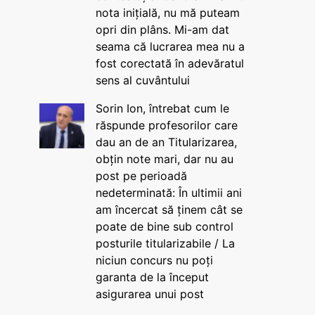
nota inițială, nu mă puteam
opri din plâns. Mi-am dat
seama că lucrarea mea nu a
fost corectată în adevăratul
sens al cuvântului
Sorin Ion, întrebat cum le
răspunde profesorilor care
dau an de an Titularizarea,
obțin note mari, dar nu au
post pe perioadă
nedeterminată: În ultimii ani
am încercat să ținem cât se
poate de bine sub control
posturile titularizabile / La
niciun concurs nu poți
garanta de la început
asigurarea unui post