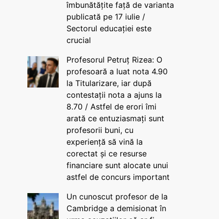
îmbunătățite față de varianta
publicată pe 17 iulie /
Sectorul educației este
crucial
Profesorul Petruț Rizea: O
profesoară a luat nota 4.90
la Titularizare, iar după
contestații nota a ajuns la
8.70 / Astfel de erori îmi
arată ce entuziasmați sunt
profesorii buni, cu
experiență să vină la
corectat și ce resurse
financiare sunt alocate unui
astfel de concurs important
Un cunoscut profesor de la
Cambridge a demisionat în