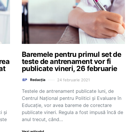
Baremele pentru primul set de
rea
teste de antrenament vor fi
at
publicate vineri, 26 februarie
24 februarie 2021
Redacția
Testele de antrenament publicate luni, de
Centrul Național pentru Politici și Evaluare în
Educație, vor avea bareme de corectare
i și
publicate vineri. Regula a fost impusă încă de
ste
anul trecut, când…
Vezi articolul