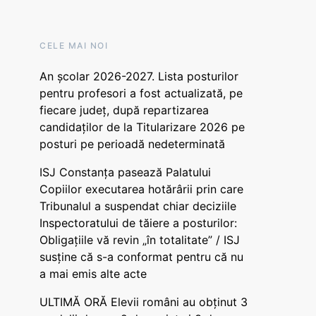
CELE MAI NOI
An școlar 2026-2027. Lista posturilor
pentru profesori a fost actualizată, pe
fiecare județ, după repartizarea
candidaților de la Titularizare 2026 pe
posturi pe perioadă nedeterminată
ISJ Constanța pasează Palatului
Copiilor executarea hotărârii prin care
Tribunalul a suspendat chiar deciziile
Inspectoratului de tăiere a posturilor:
Obligațiile vă revin „în totalitate” / ISJ
susține că s-a conformat pentru că nu
a mai emis alte acte
ULTIMĂ ORĂ Elevii români au obținut 3