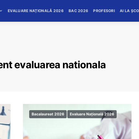
EVALUARE NAȚIONALĂ 2026
BAC 2026
PROFESORI
AI LA ȘC
nt evaluarea nationala
Bacalaureat 2026
Evaluare Națională 2026