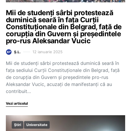
Mii de studenți sârbi protestează
duminică seară în fața Curții
Constituționale din Belgrad, față de
corupția din Guvern și președintele
pro-rus Aleksandar Vucic
12 ianuarie 2025
Ș.L.
Mii de studenți sârbi protestează duminică seară în
fața sediului Curții Constituționale din Belgrad, față
de corupția din Guvern și președintele pro-rus
Aleksandar Vucic, acuzați de manifestanți că au
contribuit…
Vezi articolul
Știri
Universitate