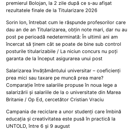
premierul Bolojan, la 2 zile după ce s-au afișat
rezultatele finale de la Titularizare 2026
Sorin Ion, întrebat cum le răspunde profesorilor care
dau an de an Titularizarea, obțin note mari, dar nu au
post pe perioadă nedeterminată: În ultimii ani am
încercat să ținem cât se poate de bine sub control
posturile titularizabile / La niciun concurs nu poți
garanta de la început asigurarea unui post
Salarizarea învățământului universitar – coeficienți
prea mici sau taxare pe muncă prea mare?
Comparație între salariile propuse în noua lege a
salarizării și salariile de la o universitate din Marea
Britanie / Op Ed, cercetător Cristian Vraciu
Campania de reciclare a unor studenți care îmbină
educația și creativitatea este pusă în practică la
UNTOLD, între 6 și 9 august