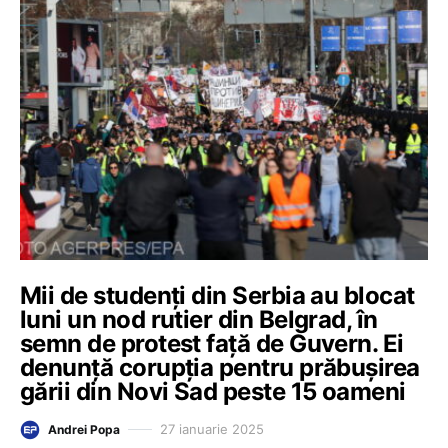
Mii de studenți din Serbia au blocat
luni un nod rutier din Belgrad, în
semn de protest față de Guvern. Ei
denunță corupția pentru prăbușirea
gării din Novi Sad peste 15 oameni
27 ianuarie 2025
Andrei Popa