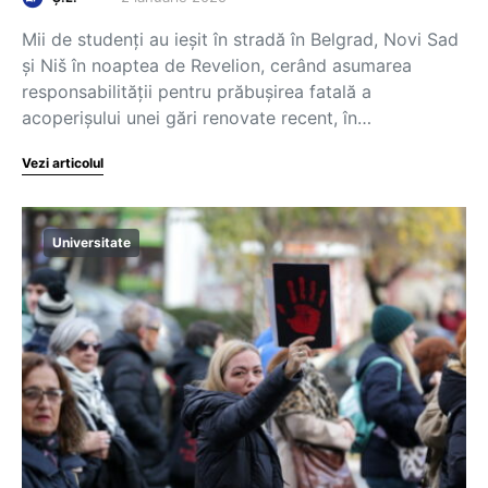
Mii de studenți au ieșit în stradă în Belgrad, Novi Sad
și Niš în noaptea de Revelion, cerând asumarea
responsabilității pentru prăbușirea fatală a
acoperișului unei gări renovate recent, în…
Vezi articolul
Universitate