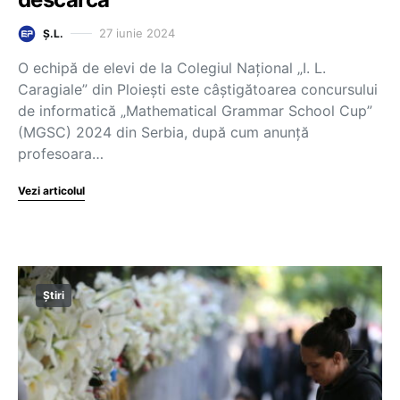
27 iunie 2024
Ș.L.
O echipă de elevi de la Colegiul Național „I. L.
Caragiale” din Ploiești este câștigătoarea concursului
de informatică „Mathematical Grammar School Cup”
(MGSC) 2024 din Serbia, după cum anunță
profesoara…
Vezi articolul
Știri