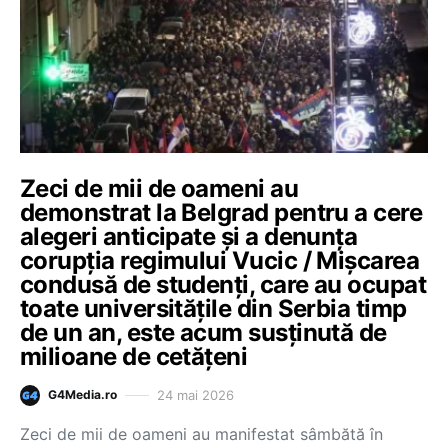
Zeci de mii de oameni au
demonstrat la Belgrad pentru a cere
alegeri anticipate și a denunța
corupția regimului Vucic / Mişcarea
condusă de studenţi, care au ocupat
toate universităţile din Serbia timp
de un an, este acum susţinută de
milioane de cetăţeni
24 mai 2026
G4Media.ro
Zeci de mii de oameni au manifestat sâmbătă în