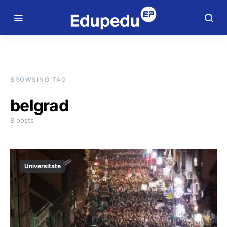
BROWSING TAG
belgrad
8 posts
Universitate