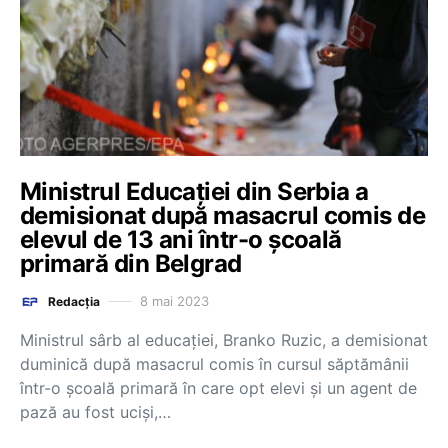
Ministrul Educației din Serbia a
demisionat după masacrul comis de
elevul de 13 ani într-o școală
primară din Belgrad
8 mai 2023
Redacția
Ministrul sârb al educaţiei, Branko Ruzic, a demisionat
duminică după masacrul comis în cursul săptămânii
într-o şcoală primară în care opt elevi şi un agent de
pază au fost ucişi,…