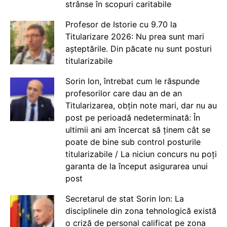
strânse în scopuri caritabile
Profesor de Istorie cu 9.70 la
Titularizare 2026: Nu prea sunt mari
așteptările. Din păcate nu sunt posturi
titularizabile
Sorin Ion, întrebat cum le răspunde
profesorilor care dau an de an
Titularizarea, obțin note mari, dar nu au
post pe perioadă nedeterminată: În
ultimii ani am încercat să ținem cât se
poate de bine sub control posturile
titularizabile / La niciun concurs nu poți
garanta de la început asigurarea unui
post
Secretarul de stat Sorin Ion: La
disciplinele din zona tehnologică există
o criză de personal calificat pe zona