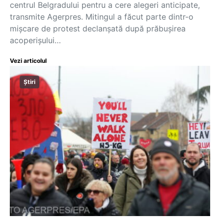
centrul Belgradului pentru a cere alegeri anticipate,
transmite Agerpres. Mitingul a făcut parte dintr-o
mişcare de protest declanşată după prăbuşirea
acoperişului…
Vezi articolul
Știri