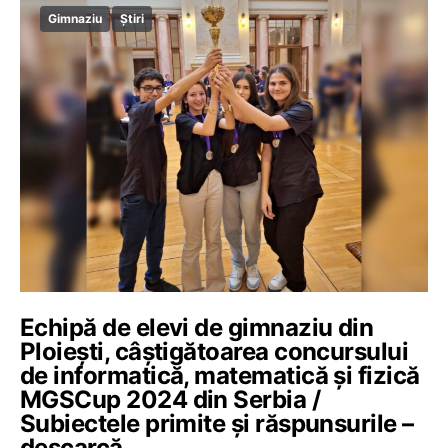
Gimnaziu
Știri
Echipă de elevi de gimnaziu din
Ploiești, câștigătoarea concursului
de informatică, matematică și fizică
MGSCup 2024 din Serbia /
Subiectele primite și răspunsurile –
descarcă