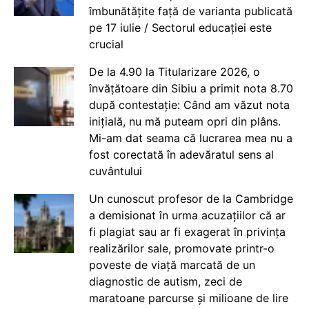
îmbunătățite față de varianta publicată
pe 17 iulie / Sectorul educației este
crucial
De la 4.90 la Titularizare 2026, o
învățătoare din Sibiu a primit nota 8.70
după contestație: Când am văzut nota
inițială, nu mă puteam opri din plâns.
Mi-am dat seama că lucrarea mea nu a
fost corectată în adevăratul sens al
cuvântului
Un cunoscut profesor de la Cambridge
a demisionat în urma acuzațiilor că ar
fi plagiat sau ar fi exagerat în privința
realizărilor sale, promovate printr-o
poveste de viață marcată de un
diagnostic de autism, zeci de
maratoane parcurse și milioane de lire