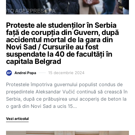
Proteste ale studenților în Serbia
față de corupția din Guvern, după
accidentul mortal de la gara din
Novi Sad / Cursurile au fost
suspendate la 40 de facultăți în
capitala Belgrad
15 decembrie 2024
Andrei Popa
Protestele împotriva guvernului populist condus de
președintele Aleksandar Vučić continuă să crească în
Serbia, după ce prăbușirea unui acoperiș de beton la
o gară din Novi Sad a ucis 15…
Vezi articolul