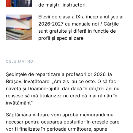
de maiștri-instructori
Elevii de clasa a IX-a încep anul școlar
2026-2027 cu manuale noi / Cărțile
sunt gratuite și diferă în funcție de
profil și specializare
CELE MAI NOI
Ședințele de repartizare a profesorilor 2026, la
Brașov. Învățătoare: „Am zis iau ce este. O să fac
naveta și Doamne-ajută, dar dacă în doi,trei ani nu
reușesc să mă titularizez nu cred că mai rămân în
învățământ”
Săptămâna viitoare vom aproba memorandumul
necesar pentru ocuparea posturilor în creșele care
vor fi finalizate în perioada următoare, spune