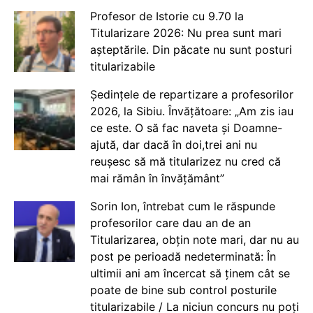
Profesor de Istorie cu 9.70 la
Titularizare 2026: Nu prea sunt mari
așteptările. Din păcate nu sunt posturi
titularizabile
Ședințele de repartizare a profesorilor
2026, la Sibiu. Învățătoare: „Am zis iau
ce este. O să fac naveta și Doamne-
ajută, dar dacă în doi,trei ani nu
reușesc să mă titularizez nu cred că
mai rămân în învățământ”
Sorin Ion, întrebat cum le răspunde
profesorilor care dau an de an
Titularizarea, obțin note mari, dar nu au
post pe perioadă nedeterminată: În
ultimii ani am încercat să ținem cât se
poate de bine sub control posturile
titularizabile / La niciun concurs nu poți