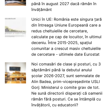
până în august 2027 dacă rămân în
învățământ
Unici în UE: România este singura țară
din întreaga Uniune Europeană care a
redus cheltuielile de cercetare,
calculate pe cap de locuitor, în ultimul
deceniu. Între 2015-2025, spațiul
comunitar a crescut masiv cheltuielile
de cercetare - ultimele date Eurostat
Noi comasări de clase și posturi, cu 3
săptămâni până la debutul anului
școlar 2026-2027, sunt semnalate de
Alin Badea, prim-vicepreședinte USLI
Gorj: Ministerul o comite grav de tot.
Ne sună directorii disperați că oamenii
rămân fără posturi. Ce se întâmplă cu
învățătorii, cu educatorii?