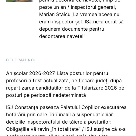
peste un an / Inspectorul general,
Marian Staicu: La vremea aceea nu
eram inspector șef. ISJ ne-a cerut să
depunem documente pentru
decontarea navetei
CELE MAI NOI
An școlar 2026-2027. Lista posturilor pentru
profesori a fost actualizată, pe fiecare județ, după
repartizarea candidaților de la Titularizare 2026 pe
posturi pe perioadă nedeterminată
ISJ Constanța pasează Palatului Copiilor executarea
hotărârii prin care Tribunalul a suspendat chiar
deciziile Inspectoratului de tăiere a posturilor:
Obligațiile vă revin „în totalitate” / ISJ susține că s-a