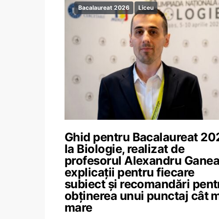
Bacalaureat 2026
Liceu
Ghid pentru Bacalaureat 20
la Biologie, realizat de
profesorul Alexandru Ganea
explicații pentru fiecare
subiect și recomandări pent
obținerea unui punctaj cât 
mare