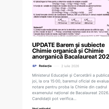
UPDATE Barem și subiecte
Chimie organică și Chimie
anorganică Bacalaureat 20
2 iulie 2026
Redacția
Ministerul Educației și Cercetării a public
joi, la ora 15:00, baremul oficial de evalua
notare pentru proba la Chimie din cadrul
examenului național de Bacalaureat 2026.
Candidații pot verifica…
Vezi articolul