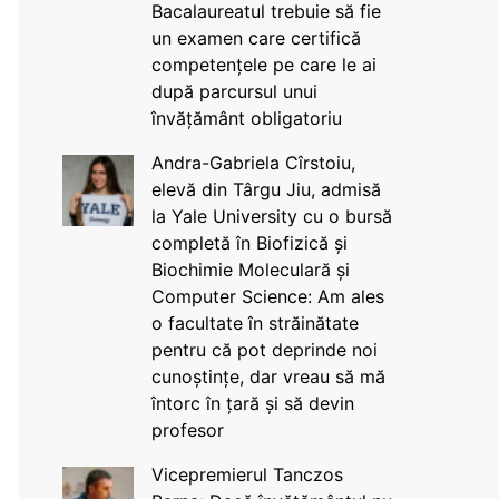
Bacalaureatul trebuie să fie
un examen care certifică
competențele pe care le ai
după parcursul unui
învățământ obligatoriu
Andra-Gabriela Cîrstoiu,
elevă din Târgu Jiu, admisă
la Yale University cu o bursă
completă în Biofizică și
Biochimie Moleculară și
Computer Science: Am ales
o facultate în străinătate
pentru că pot deprinde noi
cunoștințe, dar vreau să mă
întorc în țară și să devin
profesor
Vicepremierul Tanczos