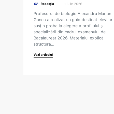
1 iulie 2026
Redacția
Profesorul de biologie Alexandru Marian
Ganea a realizat un ghid destinat elevilor
susțin proba la alegere a profilului și
specializării din cadrul examenului de
Bacalaureat 2026. Materialul explică
structura…
Vezi articolul