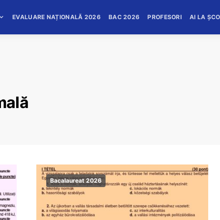
EVALUARE NAȚIONALĂ 2026
BAC 2026
PROFESORI
AI LA ȘC
mală
Bacalaureat 2026