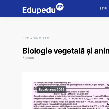
ȘTIRI
BROWSING TAG
Biologie vegetală și ani
5 posts
Bacalaureat 2026