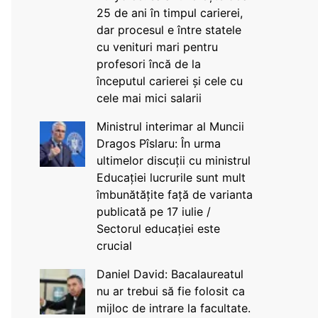
25 de ani în timpul carierei,
dar procesul e între statele
cu venituri mari pentru
profesori încă de la
începutul carierei și cele cu
cele mai mici salarii
Ministrul interimar al Muncii
Dragos Pîslaru: În urma
ultimelor discuții cu ministrul
Educației lucrurile sunt mult
îmbunătățite față de varianta
publicată pe 17 iulie /
Sectorul educației este
crucial
Daniel David: Bacalaureatul
nu ar trebui să fie folosit ca
mijloc de intrare la facultate.