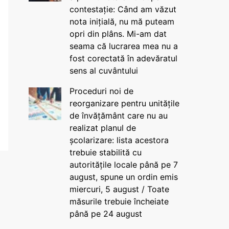
contestație: Când am văzut
nota inițială, nu mă puteam
opri din plâns. Mi-am dat
seama că lucrarea mea nu a
fost corectată în adevăratul
sens al cuvântului
Proceduri noi de
reorganizare pentru unitățile
de învățământ care nu au
realizat planul de
școlarizare: lista acestora
trebuie stabilită cu
autoritățile locale până pe 7
august, spune un ordin emis
miercuri, 5 august / Toate
măsurile trebuie încheiate
până pe 24 august