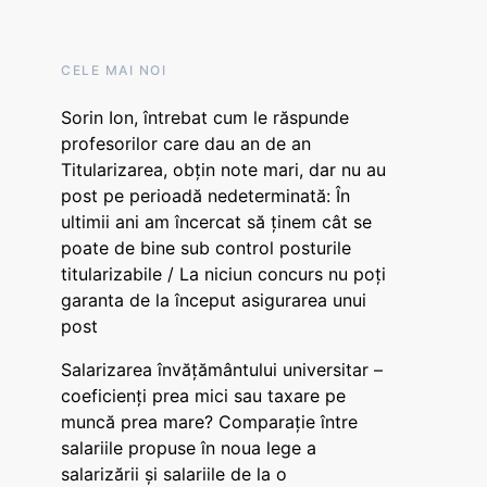
CELE MAI NOI
Sorin Ion, întrebat cum le răspunde
profesorilor care dau an de an
Titularizarea, obțin note mari, dar nu au
post pe perioadă nedeterminată: În
ultimii ani am încercat să ținem cât se
poate de bine sub control posturile
titularizabile / La niciun concurs nu poți
garanta de la început asigurarea unui
post
Salarizarea învățământului universitar –
coeficienți prea mici sau taxare pe
muncă prea mare? Comparație între
salariile propuse în noua lege a
salarizării și salariile de la o