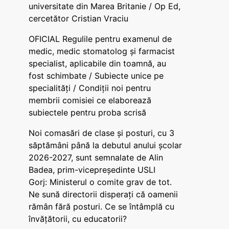
universitate din Marea Britanie / Op Ed,
cercetător Cristian Vraciu
OFICIAL Regulile pentru examenul de
medic, medic stomatolog și farmacist
specialist, aplicabile din toamnă, au
fost schimbate / Subiecte unice pe
specialități / Condiții noi pentru
membrii comisiei ce elaborează
subiectele pentru proba scrisă
Noi comasări de clase și posturi, cu 3
săptămâni până la debutul anului școlar
2026-2027, sunt semnalate de Alin
Badea, prim-vicepreședinte USLI
Gorj: Ministerul o comite grav de tot.
Ne sună directorii disperați că oamenii
rămân fără posturi. Ce se întâmplă cu
învățătorii, cu educatorii?