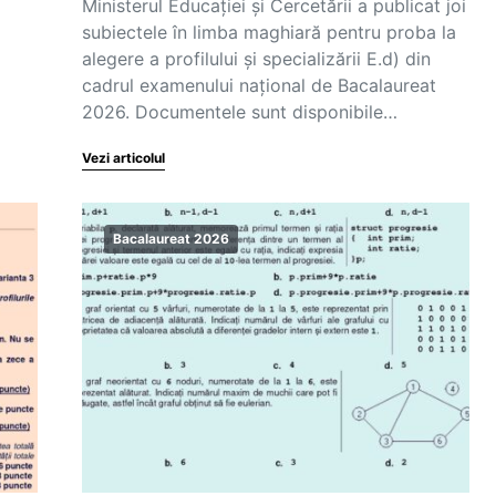
Ministerul Educației și Cercetării a publicat joi
subiectele în limba maghiară pentru proba la
alegere a profilului și specializării E.d) din
cadrul examenului național de Bacalaureat
2026. Documentele sunt disponibile…
Vezi articolul
Bacalaureat 2026