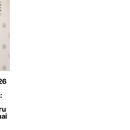
26
:
ru
mai