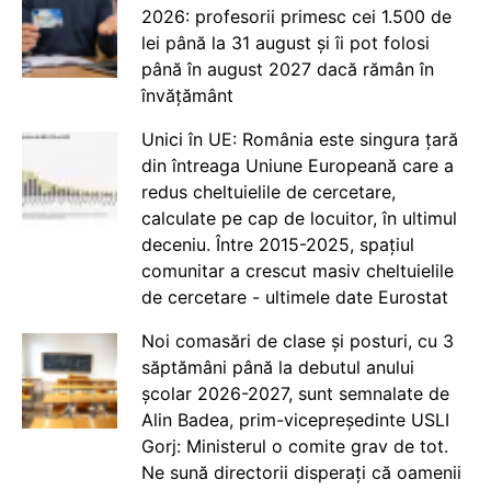
2026: profesorii primesc cei 1.500 de
lei până la 31 august și îi pot folosi
până în august 2027 dacă rămân în
învățământ
Unici în UE: România este singura țară
din întreaga Uniune Europeană care a
redus cheltuielile de cercetare,
calculate pe cap de locuitor, în ultimul
deceniu. Între 2015-2025, spațiul
comunitar a crescut masiv cheltuielile
de cercetare - ultimele date Eurostat
Noi comasări de clase și posturi, cu 3
săptămâni până la debutul anului
școlar 2026-2027, sunt semnalate de
Alin Badea, prim-vicepreședinte USLI
Gorj: Ministerul o comite grav de tot.
Ne sună directorii disperați că oamenii