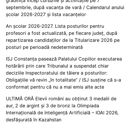
grădiniță încep cursurile și activitățile pe 7
septembrie, după vacanța de vară / Calendarul anului
școlar 2026-2027 și lista vacanțelor
An școlar 2026-2027. Lista posturilor pentru
profesori a fost actualizată, pe fiecare județ, după
repartizarea candidaților de la Titularizare 2026 pe
posturi pe perioadă nedeterminată
ISJ Constanța pasează Palatului Copiilor executarea
hotărârii prin care Tribunalul a suspendat chiar
deciziile Inspectoratului de tăiere a posturilor:
Obligațiile vă revin „în totalitate” / ISJ susține că s-a
conformat pentru că nu a mai emis alte acte
ULTIMĂ ORĂ Elevii români au obținut 3 medalii de
aur, 2 de argint și 3 de bronz la Olimpiada
Internațională de Inteligență Artificială – IOAI 2026,
desfășurată în Kazahstan