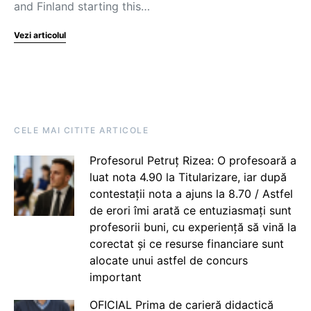
and Finland starting this…
Vezi articolul
CELE MAI CITITE ARTICOLE
Profesorul Petruț Rizea: O profesoară a
luat nota 4.90 la Titularizare, iar după
contestații nota a ajuns la 8.70 / Astfel
de erori îmi arată ce entuziasmați sunt
profesorii buni, cu experiență să vină la
corectat și ce resurse financiare sunt
alocate unui astfel de concurs
important
OFICIAL Prima de carieră didactică