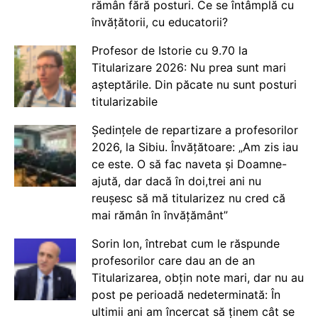
rămân fără posturi. Ce se întâmplă cu
învățătorii, cu educatorii?
Profesor de Istorie cu 9.70 la
Titularizare 2026: Nu prea sunt mari
așteptările. Din păcate nu sunt posturi
titularizabile
Ședințele de repartizare a profesorilor
2026, la Sibiu. Învățătoare: „Am zis iau
ce este. O să fac naveta și Doamne-
ajută, dar dacă în doi,trei ani nu
reușesc să mă titularizez nu cred că
mai rămân în învățământ”
Sorin Ion, întrebat cum le răspunde
profesorilor care dau an de an
Titularizarea, obțin note mari, dar nu au
post pe perioadă nedeterminată: În
ultimii ani am încercat să ținem cât se