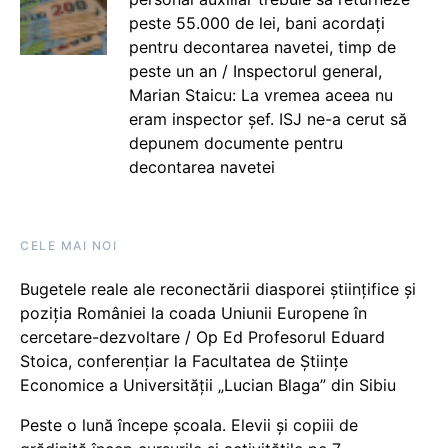
peste 55.000 de lei, bani acordați
pentru decontarea navetei, timp de
peste un an / Inspectorul general,
Marian Staicu: La vremea aceea nu
eram inspector șef. ISJ ne-a cerut să
depunem documente pentru
decontarea navetei
CELE MAI NOI
Bugetele reale ale reconectării diasporei științifice și
poziția României la coada Uniunii Europene în
cercetare-dezvoltare / Op Ed Profesorul Eduard
Stoica, conferențiar la Facultatea de Științe
Economice a Universității „Lucian Blaga” din Sibiu
Peste o lună începe școala. Elevii și copiii de