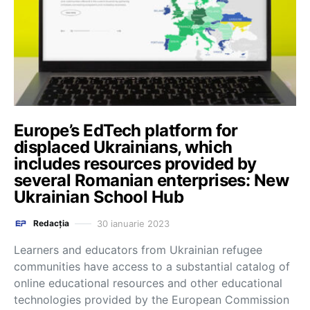
Europe’s EdTech platform for
displaced Ukrainians, which
includes resources provided by
several Romanian enterprises: New
Ukrainian School Hub
30 ianuarie 2023
Redacția
Learners and educators from Ukrainian refugee
communities have access to a substantial catalog of
online educational resources and other educational
technologies provided by the European Commission