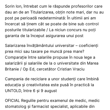
Sorin Ion, întrebat cum le răspunde profesorilor care
dau an de an Titularizarea, obțin note mari, dar nu au
post pe perioadă nedeterminată: În ultimii ani am
încercat să ținem cât se poate de bine sub control
posturile titularizabile / La niciun concurs nu poți
garanta de la început asigurarea unui post
Salarizarea învățământului universitar – coeficienți
prea mici sau taxare pe muncă prea mare?
Comparație între salariile propuse în noua lege a
salarizării și salariile de la o universitate din Marea
Britanie / Op Ed, cercetător Cristian Vraciu
Campania de reciclare a unor studenți care îmbină
educația și creativitatea este pusă în practică la
UNTOLD, între 6 și 9 august
OFICIAL Regulile pentru examenul de medic, medic
stomatolog și farmacist specialist, aplicabile din