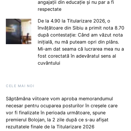
angajații din educație și nu par a fi
respectate
De la 4.90 la Titularizare 2026, o
învățătoare din Sibiu a primit nota 8.70
după contestație: Când am văzut nota
inițială, nu mă puteam opri din plâns.
Mi-am dat seama că lucrarea mea nu a
fost corectată în adevăratul sens al
cuvântului
CELE MAI NOI
Săptămâna viitoare vom aproba memorandumul
necesar pentru ocuparea posturilor în creșele care
vor fi finalizate în perioada următoare, spune
premierul Bolojan, la 2 zile după ce s-au afișat
rezultatele finale de la Titularizare 2026