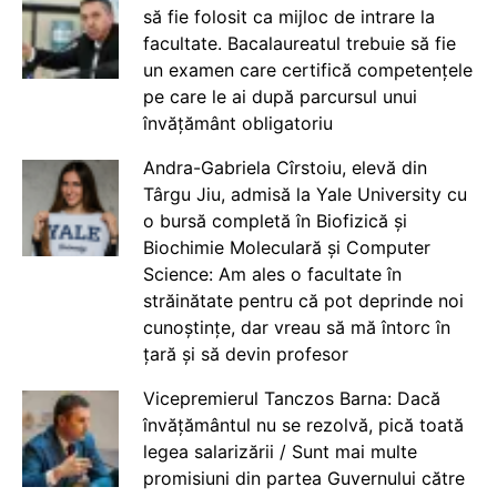
să fie folosit ca mijloc de intrare la
facultate. Bacalaureatul trebuie să fie
un examen care certifică competențele
pe care le ai după parcursul unui
învățământ obligatoriu
Andra-Gabriela Cîrstoiu, elevă din
Târgu Jiu, admisă la Yale University cu
o bursă completă în Biofizică și
Biochimie Moleculară și Computer
Science: Am ales o facultate în
străinătate pentru că pot deprinde noi
cunoștințe, dar vreau să mă întorc în
țară și să devin profesor
Vicepremierul Tanczos Barna: Dacă
învățământul nu se rezolvă, pică toată
legea salarizării / Sunt mai multe
promisiuni din partea Guvernului către