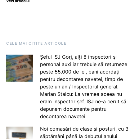
Vezi articolul
CELE MAI CITITE ARTICOLE
Șeful ISJ Gorj, alți 8 inspectori și
personal auxiliar trebuie să returneze
peste 55.000 de lei, bani acordați
pentru decontarea navetei, timp de
peste un an / Inspectorul general,
Marian Staicu: La vremea aceea nu
eram inspector șef. ISJ ne-a cerut să
depunem documente pentru
decontarea navetei
Noi comasări de clase și posturi, cu 3
săptămâni până la debutul anului