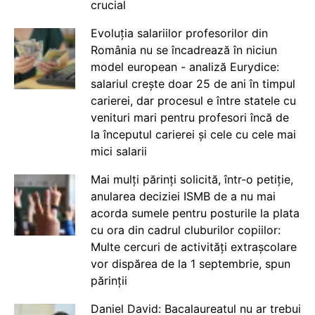
crucial
Evoluția salariilor profesorilor din
România nu se încadrează în niciun
model european - analiză Eurydice:
salariul crește doar 25 de ani în timpul
carierei, dar procesul e între statele cu
venituri mari pentru profesori încă de
la începutul carierei și cele cu cele mai
mici salarii
Mai mulți părinți solicită, într-o petiție,
anularea deciziei ISMB de a nu mai
acorda sumele pentru posturile la plata
cu ora din cadrul cluburilor copiilor:
Multe cercuri de activități extrașcolare
vor dispărea de la 1 septembrie, spun
părinții
Daniel David: Bacalaureatul nu ar trebui