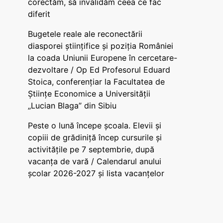
corectăm, să invalidăm ceea ce fac
diferit
Bugetele reale ale reconectării
diasporei științifice și poziția României
la coada Uniunii Europene în cercetare-
dezvoltare / Op Ed Profesorul Eduard
Stoica, conferențiar la Facultatea de
Științe Economice a Universității
„Lucian Blaga” din Sibiu
Peste o lună începe școala. Elevii și
copiii de grădiniță încep cursurile și
activitățile pe 7 septembrie, după
vacanța de vară / Calendarul anului
școlar 2026-2027 și lista vacanțelor