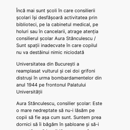
Încă mai sunt școli în care consilierii
școlari își desfășoară activitatea prin
biblioteci, pe la cabinetul medical, pe
holuri sau în cancelarii, atrage atenția
consilierul școlar Aura Stănculescu /
Sunt spații inadecvate în care copilul
nu va destăinui nimic niciodată
Universitatea din București a
reamplasat vulturul și cei doi grifoni
distruși în urma bombardamentelor din
anul 1944 pe frontonul Palatului
Universității
Aura Stănculescu, consilier școlar: Este
o mare nedreptate să nu-i lăsăm pe
copii să fie așa cum sunt. Suntem prea
dornici să îi băgăm în șabloane și să-i