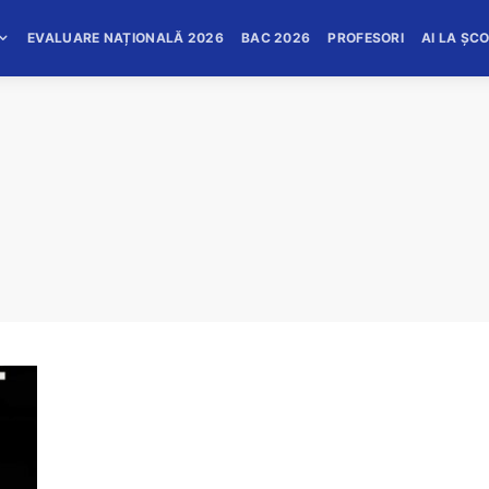
EVALUARE NAȚIONALĂ 2026
BAC 2026
PROFESORI
AI LA ȘC