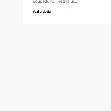
Edupedu.ro. Festivalul…
Vezi articolul