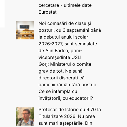
cercetare - ultimele date
Eurostat
Noi comasări de clase și
posturi, cu 3 săptămâni până
la debutul anului școlar
2026-2027, sunt semnalate
de Alin Badea, prim-
vicepreședinte USLI
Gorj: Ministerul o comite
grav de tot. Ne sună
directorii disperați că
oamenii rămân fără posturi.
Ce se întâmplă cu
învățătorii, cu educatorii?
Profesor de Istorie cu 9.70 la
Titularizare 2026: Nu prea
sunt mari așteptările. Din