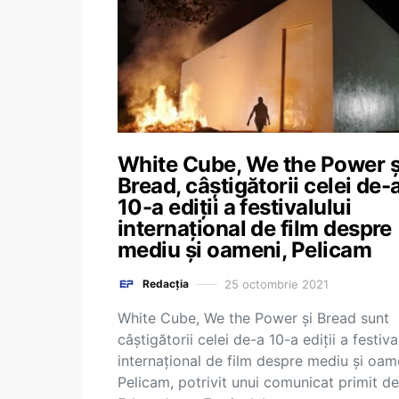
White Cube, We the Power ș
Bread, câștigătorii celei de-
10-a ediții a festivalului
internațional de film despre
mediu și oameni, Pelicam
25 octombrie 2021
Redacția
White Cube, We the Power și Bread sunt
câștigătorii celei de-a 10-a ediții a festiva
internațional de film despre mediu și oam
Pelicam, potrivit unui comunicat primit de