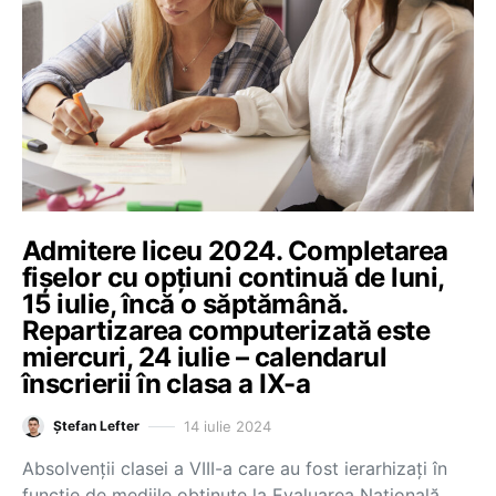
Admitere liceu 2024. Completarea
fișelor cu opțiuni continuă de luni,
15 iulie, încă o săptămână.
Repartizarea computerizată este
miercuri, 24 iulie – calendarul
înscrierii în clasa a IX-a
14 iulie 2024
Ștefan Lefter
Absolvenții clasei a VIII-a care au fost ierarhizați în
funcție de mediile obținute la Evaluarea Națională