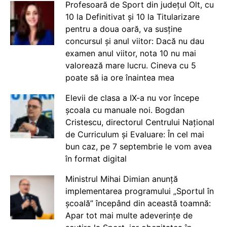
Profesoară de Sport din județul Olt, cu
10 la Definitivat și 10 la Titularizare
pentru a doua oară, va susține
concursul și anul viitor: Dacă nu dau
examen anul viitor, nota 10 nu mai
valorează mare lucru. Cineva cu 5
poate să ia ore înaintea mea
Elevii de clasa a IX-a nu vor începe
școala cu manuale noi. Bogdan
Cristescu, directorul Centrului Național
de Curriculum și Evaluare: În cel mai
bun caz, pe 7 septembrie le vom avea
în format digital
Ministrul Mihai Dimian anunță
implementarea programului „Sportul în
școală” începând din această toamnă:
Apar tot mai multe adeverințe de