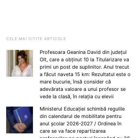
CELE MAI CITITE ARTICOLE
Profesoara Geanina David din județul
Olt, care a obținut 10 la Titularizare va
primi un post de suplinitor. Anul trecut
a făcut naveta 15 km: Rezultatul este o
mare bucurie, însă consider că
adevărata valoare a unui profesor se
vede la clasă, în relația cu elevii
Ministerul Educației schimbă regulile
din calendarul de mobilitate pentru
anul școlar 2026-2027 / Ordinea în
care se va face repartizarea