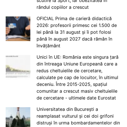
scutire la Sport, iar obezitatea în
rândul copiilor a crescut
OFICIAL Prima de carieră didactică
2026: profesorii primesc cei 1.500 de
lei până la 31 august și îi pot folosi
până în august 2027 dacă rămân în
învățământ
Unici în UE: România este singura țară
din întreaga Uniune Europeană care a
redus cheltuielile de cercetare,
calculate pe cap de locuitor, în ultimul
deceniu. Între 2015-2025, spațiul
comunitar a crescut masiv cheltuielile
de cercetare - ultimele date Eurostat
Universitatea din București a
reamplasat vulturul și cei doi grifoni
distruși în urma bombardamentelor din