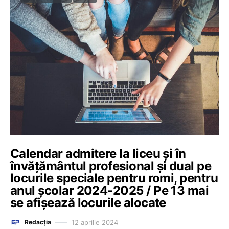
Calendar admitere la liceu și în
învățământul profesional și dual pe
locurile speciale pentru romi, pentru
anul școlar 2024-2025 / Pe 13 mai
se afişează locurile alocate
12 aprilie 2024
Redacția