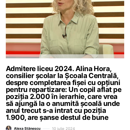
Admitere liceu 2024. Alina Hora,
consilier școlar la Școala Centrală,
despre completarea fișei cu opțiuni
pentru repartizare: Un copil aflat pe
poziția 2.000 în ierarhie, care vrea
să ajungă la o anumită școală unde
anul trecut s-a intrat cu poziția
1.900, are șanse destul de bune
10 iulie 2024
Alexa Stănescu