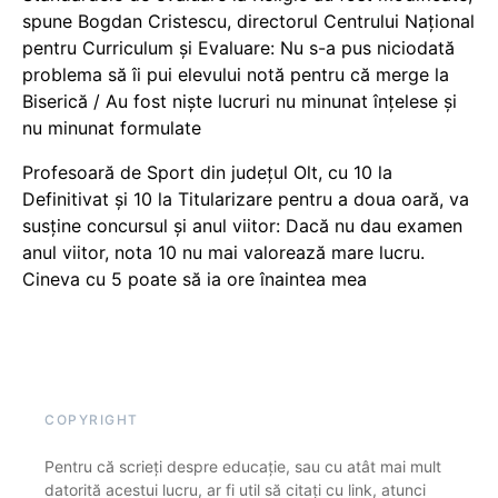
spune Bogdan Cristescu, directorul Centrului Național
pentru Curriculum și Evaluare: Nu s-a pus niciodată
problema să îi pui elevului notă pentru că merge la
Biserică / Au fost niște lucruri nu minunat înțelese și
nu minunat formulate
Profesoară de Sport din județul Olt, cu 10 la
Definitivat și 10 la Titularizare pentru a doua oară, va
susține concursul și anul viitor: Dacă nu dau examen
anul viitor, nota 10 nu mai valorează mare lucru.
Cineva cu 5 poate să ia ore înaintea mea
COPYRIGHT
Pentru că scrieți despre educație, sau cu atât mai mult
datorită acestui lucru, ar fi util să citați cu link, atunci