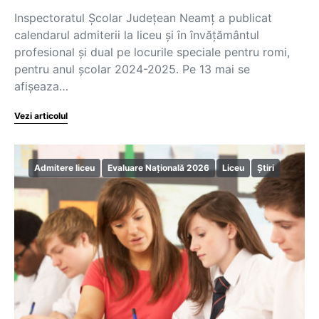
Inspectoratul Şcolar Județean Neamț a publicat
calendarul admiterii la liceu și în învățământul
profesional și dual pe locurile speciale pentru romi,
pentru anul școlar 2024-2025. Pe 13 mai se
afişeaza…
Vezi articolul
Admitere liceu
Evaluare Națională 2026
Liceu
Știri