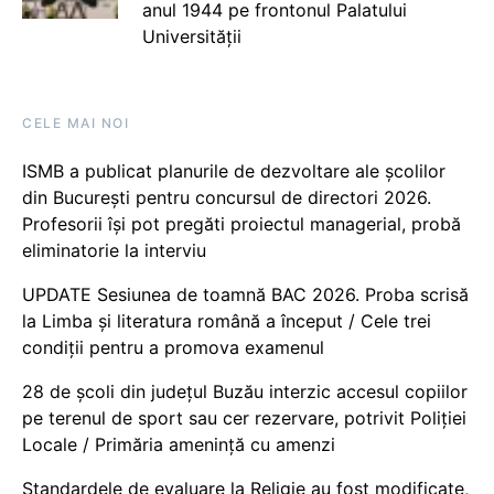
anul 1944 pe frontonul Palatului
Universității
CELE MAI NOI
ISMB a publicat planurile de dezvoltare ale școlilor
din București pentru concursul de directori 2026.
Profesorii își pot pregăti proiectul managerial, probă
eliminatorie la interviu
UPDATE Sesiunea de toamnă BAC 2026. Proba scrisă
la Limba și literatura română a început / Cele trei
condiții pentru a promova examenul
28 de școli din județul Buzău interzic accesul copiilor
pe terenul de sport sau cer rezervare, potrivit Poliției
Locale / Primăria amenință cu amenzi
Standardele de evaluare la Religie au fost modificate,