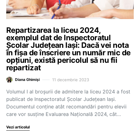
Repartizarea la liceu 2024,
exemplul dat de Inspectoratul
Școlar Județean Iași: Dacă vei nota
în fişa de înscriere un număr mic de
opţiuni, există pericolul să nu fii
repartizat
11 decembrie 2023
Diana Ghimiși
Volumul I al broșurii de admitere la liceu 2024 a fost
publicat de Inspectoratul Școlar Județean Iași.
Documentul conține atât recomandări pentru elevii
care vor susține Evaluarea Națională 2024, cât…
Vezi articolul