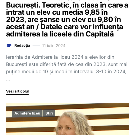
București. Teoretic, în clasa în care a
intrat un elev cu media 9,85 în
2023, are șanse un elev cu 9,80 în
acest an / Datele care vor influența
admiterea la liceele din Capitală
11 iulie 2024
Redacția
Ierarhia de Admitere la liceu 2024 a elevilor din
București este diferită față de cea din 2023, sunt mai
puține medii de 10 și medii în intervalul 8-10 în 2024,
…
Vezi articolul
Admitere liceu
Știri