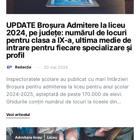
UPDATE Broșura Admitere la liceu
2024, pe județe: numărul de locuri
pentru clasa a IX-a, ultima medie de
intrare pentru fiecare specializare și
profil
20 mai 2024
Redacția
Inspectoratele școlare au publicat cu mari întârzieri
Broșura pentru admiterea la liceu pentru anul școlar
2024-2025, așteptată de peste 170.000 de elevi.
Ghidurile conțin numărul de locuri la liceele din…
Vezi articolul
Admitere liceu
Liceu