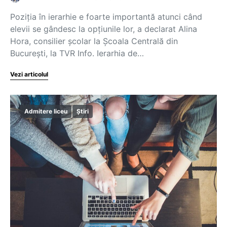
Poziția în ierarhie e foarte importantă atunci când
elevii se gândesc la opțiunile lor, a declarat Alina
Hora, consilier școlar la Școala Centrală din
București, la TVR Info. Ierarhia de…
Vezi articolul
Admitere liceu
Știri