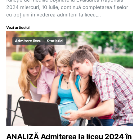
2024 miercuri, 10 iulie, continuă completarea fișelor
cu opțiuni în vederea admiterii la liceu,…
Vezi articolul
Admitere liceu
Statistici
ANALIZĂ Admiterea la liceu 2024 în