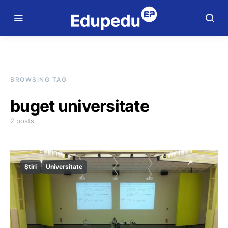
BROWSING TAG
buget universitate
2 posts
Știri
Universitate