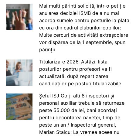
Mai mulți părinți solicită, într-o petiție,
anularea deciziei ISMB de a nu mai
acorda sumele pentru posturile la plata
cu ora din cadrul cluburilor copiilor:
Multe cercuri de activități extrașcolare
vor dispărea de la 1 septembrie, spun
părinții
Titularizare 2026. Astăzi, lista
posturilor pentru profesori va fi
actualizată, după repartizarea
candidaților pe posturi titularizabile
Șeful ISJ Gorj, alți 8 inspectori și
personal auxiliar trebuie să returneze
peste 55.000 de lei, bani acordați
pentru decontarea navetei, timp de
peste un an / Inspectorul general,
Marian Staicu: La vremea aceea nu