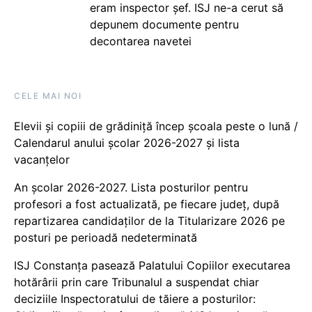
eram inspector șef. ISJ ne-a cerut să
depunem documente pentru
decontarea navetei
CELE MAI NOI
Elevii și copiii de grădiniță încep școala peste o lună /
Calendarul anului școlar 2026-2027 și lista
vacanțelor
An școlar 2026-2027. Lista posturilor pentru
profesori a fost actualizată, pe fiecare județ, după
repartizarea candidaților de la Titularizare 2026 pe
posturi pe perioadă nedeterminată
ISJ Constanța pasează Palatului Copiilor executarea
hotărârii prin care Tribunalul a suspendat chiar
deciziile Inspectoratului de tăiere a posturilor: