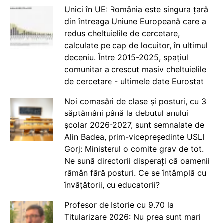
Unici în UE: România este singura țară
din întreaga Uniune Europeană care a
redus cheltuielile de cercetare,
calculate pe cap de locuitor, în ultimul
deceniu. Între 2015-2025, spațiul
comunitar a crescut masiv cheltuielile
de cercetare - ultimele date Eurostat
Noi comasări de clase și posturi, cu 3
săptămâni până la debutul anului
școlar 2026-2027, sunt semnalate de
Alin Badea, prim-vicepreședinte USLI
Gorj: Ministerul o comite grav de tot.
Ne sună directorii disperați că oamenii
rămân fără posturi. Ce se întâmplă cu
învățătorii, cu educatorii?
Profesor de Istorie cu 9.70 la
Titularizare 2026: Nu prea sunt mari