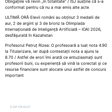
Obligațiile vă revin „în totalitate” / ISJ susține că s-a
conformat pentru că nu a mai emis alte acte
ULTIMĂ ORĂ Elevii români au obținut 3 medalii de
aur, 2 de argint și 3 de bronz la Olimpiada
Internațională de Inteligență Artificială – IOAI 2026,
desfășurată în Kazahstan
Profesorul Petruț Rizea: O profesoară a luat nota 4.90
la Titularizare, iar după contestații nota a ajuns la
8.70 / Astfel de erori îmi arată ce entuziasmați sunt
profesorii buni, cu experiență să vină la corectat și ce
resurse financiare sunt alocate unui astfel de concurs
important
COPYRIGHT