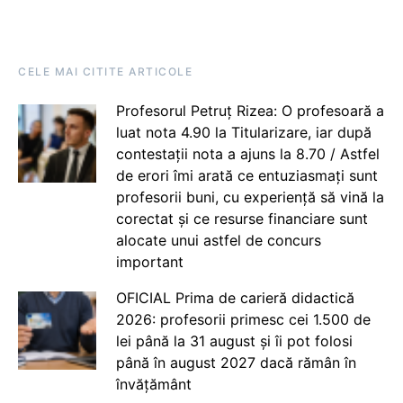
CELE MAI CITITE ARTICOLE
Profesorul Petruț Rizea: O profesoară a
luat nota 4.90 la Titularizare, iar după
contestații nota a ajuns la 8.70 / Astfel
de erori îmi arată ce entuziasmați sunt
profesorii buni, cu experiență să vină la
corectat și ce resurse financiare sunt
alocate unui astfel de concurs
important
OFICIAL Prima de carieră didactică
2026: profesorii primesc cei 1.500 de
lei până la 31 august și îi pot folosi
până în august 2027 dacă rămân în
învățământ