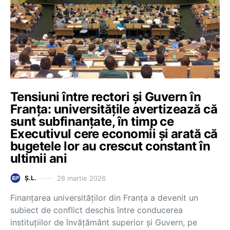
Tensiuni între rectori și Guvern în
Franța: universitățile avertizează că
sunt subfinanțate, în timp ce
Executivul cere economii și arată că
bugetele lor au crescut constant în
ultimii ani
28 martie 2026
Ș.L.
Finanțarea universităților din Franța a devenit un
subiect de conflict deschis între conducerea
instituțiilor de învățământ superior și Guvern, pe