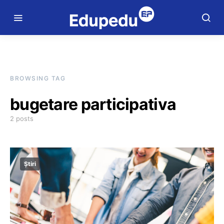
BROWSING TAG
bugetare participativa
2 posts
Știri