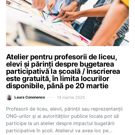
Atelier pentru profesorii de liceu,
elevi și părinți despre bugetarea
participativă la școală / Înscrierea
este gratuită, în limita locurilor
disponibile, până pe 20 martie
14 martie 2025
Laura Cononenco
Profesorii de liceu, elevii, părinții sau reprezentanții
ONG-urilor și ai autorităților publice locale pot să
participe la un atelier despre impactul bugetării
participative în școli. Atelierul va avea loc pe…