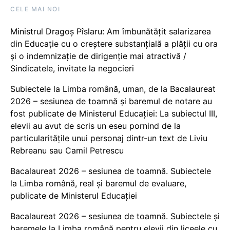
CELE MAI NOI
Ministrul Dragoș Pîslaru: Am îmbunătățit salarizarea
din Educație cu o creștere substanțială a plății cu ora
și o indemnizație de dirigenție mai atractivă /
Sindicatele, invitate la negocieri
Subiectele la Limba română, uman, de la Bacalaureat
2026 – sesiunea de toamnă și baremul de notare au
fost publicate de Ministerul Educației: La subiectul III,
elevii au avut de scris un eseu pornind de la
particularitățile unui personaj dintr-un text de Liviu
Rebreanu sau Camil Petrescu
Bacalaureat 2026 – sesiunea de toamnă. Subiectele
la Limba română, real și baremul de evaluare,
publicate de Ministerul Educației
Bacalaureat 2026 – sesiunea de toamnă. Subiectele și
baremele la Limba română pentru elevii din liceele cu