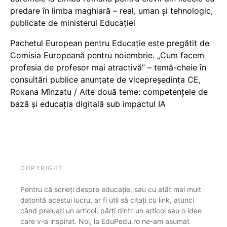
predare în limba maghiară – real, uman și tehnologic,
publicate de ministerul Educației
Pachetul European pentru Educație este pregătit de
Comisia Europeană pentru noiembrie. „Cum facem
profesia de profesor mai atractivă” – temă-cheie în
consultări publice anunțate de vicepreședinta CE,
Roxana Mînzatu / Alte două teme: competențele de
bază și educația digitală sub impactul IA
COPYRIGHT
Pentru că scrieți despre educație, sau cu atât mai mult
datorită acestui lucru, ar fi util să citați cu link, atunci
când preluați un articol, părți dintr-un articol sau o idee
care v-a inspirat. Noi, la EduPedu.ro ne-am asumat