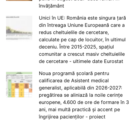
învățământ
Unici în UE: România este singura țară
din întreaga Uniune Europeană care a
redus cheltuielile de cercetare,
calculate pe cap de locuitor, în ultimul
deceniu. Între 2015-2025, spațiul
comunitar a crescut masiv cheltuielile
de cercetare - ultimele date Eurostat
Noua programă școlară pentru
calificarea de Asistent medical
generalist, aplicabilă din 2026-2027:
pregătirea se aliniază la noile cerințe
europene, 4.600 de ore de formare în 3
ani, mai multă practică și accent pe
îngrijirea pacienților - proiect