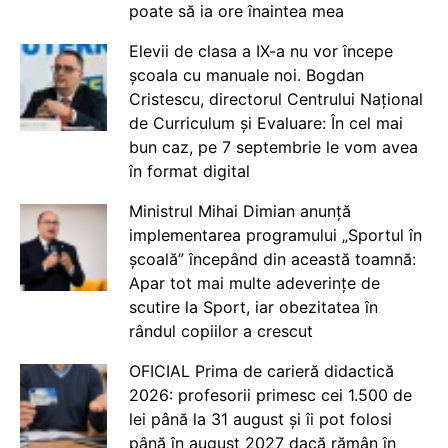
poate să ia ore înaintea mea
Elevii de clasa a IX-a nu vor începe
școala cu manuale noi. Bogdan
Cristescu, directorul Centrului Național
de Curriculum și Evaluare: În cel mai
bun caz, pe 7 septembrie le vom avea
în format digital
Ministrul Mihai Dimian anunță
implementarea programului „Sportul în
școală” începând din această toamnă:
Apar tot mai multe adeverințe de
scutire la Sport, iar obezitatea în
rândul copiilor a crescut
OFICIAL Prima de carieră didactică
2026: profesorii primesc cei 1.500 de
lei până la 31 august și îi pot folosi
până în august 2027 dacă rămân în