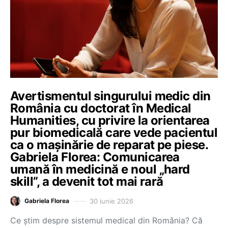
Avertismentul singurului medic din
România cu doctorat în Medical
Humanities, cu privire la orientarea
pur biomedicală care vede pacientul
ca o mașinărie de reparat pe piese.
Gabriela Florea: Comunicarea
umană în medicină e noul „hard
skill”, a devenit tot mai rară
30 iunie 2026
Gabriela Florea
Ce știm despre sistemul medical din România? Că