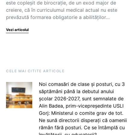
este copleșit de birocrație, de un exod major de
creiere, că în curriculumul medical actual nu este
prevăzută formarea obligatorie a abilităților…
Vezi articolul
CELE MAI CITITE ARTICOLE
Noi comasări de clase și posturi, cu 3
săptămâni până la debutul anului
școlar 2026-2027, sunt semnalate de
Alin Badea, prim-vicepreședinte USLI
Gorj: Ministerul o comite grav de tot.
Ne sună directorii disperați că oamenii
rămân fără posturi. Ce se întâmplă cu
învățătorii, cu educatorii?