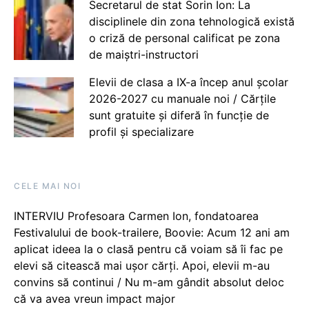
Secretarul de stat Sorin Ion: La
disciplinele din zona tehnologică există
o criză de personal calificat pe zona
de maiștri-instructori
Elevii de clasa a IX-a încep anul școlar
2026-2027 cu manuale noi / Cărțile
sunt gratuite și diferă în funcție de
profil și specializare
CELE MAI NOI
INTERVIU Profesoara Carmen Ion, fondatoarea
Festivalului de book-trailere, Boovie: Acum 12 ani am
aplicat ideea la o clasă pentru că voiam să îi fac pe
elevi să citească mai ușor cărți. Apoi, elevii m-au
convins să continui / Nu m-am gândit absolut deloc
că va avea vreun impact major