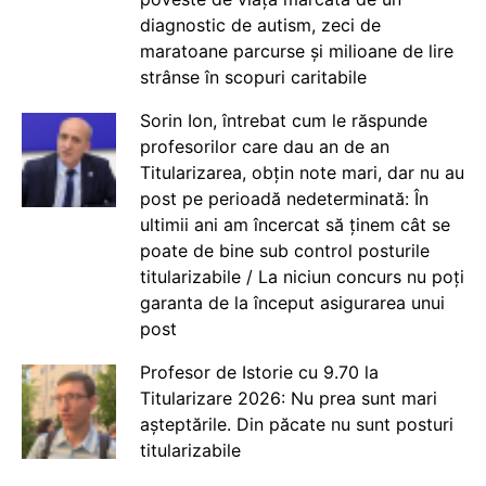
diagnostic de autism, zeci de
maratoane parcurse și milioane de lire
strânse în scopuri caritabile
Sorin Ion, întrebat cum le răspunde
profesorilor care dau an de an
Titularizarea, obțin note mari, dar nu au
post pe perioadă nedeterminată: În
ultimii ani am încercat să ținem cât se
poate de bine sub control posturile
titularizabile / La niciun concurs nu poți
garanta de la început asigurarea unui
post
Profesor de Istorie cu 9.70 la
Titularizare 2026: Nu prea sunt mari
așteptările. Din păcate nu sunt posturi
titularizabile