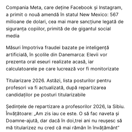
Compania Meta, care deține Facebook și Instagram,
a primit o nouă amendă în statul New Mexico: 567
milioane de dolari, cea mai mare sancțiune legată de
siguranța copiilor, primită de de gigantul social
media
Măsuri împotriva fraudei bazate pe inteligență
artificială, în școlile din Danemarca: Elevii vor
prezenta oral eseuri realizate acasă, iar
calculatoarele pe care lucrează vor fi monitorizate
Titularizare 2026. Astăzi, lista posturilor pentru
profesori va fi actualizată, după repartizarea
candidaților pe posturi titularizabile
Ședințele de repartizare a profesorilor 2026, la Sibiu.
Învățătoare: „Am zis iau ce este. O să fac naveta și
Doamne-ajută, dar dacă în doi,trei ani nu reușesc să
mă titularizez nu cred că mai rămân în învățământ”