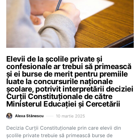
Elevii de la școlile private și
confesionale ar trebui să primească
și ei burse de merit pentru premiile
luate la concursurile naționale
școlare, potrivit interpretării deciziei
Curții Constituționale de către
Ministerul Educației și Cercetării
10 martie 2025
Alexa Stănescu
Decizia Curții Constituționale prin care elevii din
școlile private trebuie să primească burse de