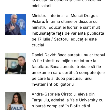
mici salarii
Ministrul interimar al Muncii Dragos
Pîslaru: În urma ultimelor discuții cu
ministrul Educației lucrurile sunt mult
îmbunătățite față de varianta publicată
pe 17 iulie / Sectorul educației este
crucial
Daniel David: Bacalaureatul nu ar trebui
să fie folosit ca mijloc de intrare la
facultate. Bacalaureatul trebuie să fie
un examen care certifică competențele
pe care le ai după parcursul unui
învățământ obligatoriu
Andra-Gabriela Cîrstoiu, elevă din
Târgu Jiu, admisă la Yale University cu
o bursă completă în Biofizică și