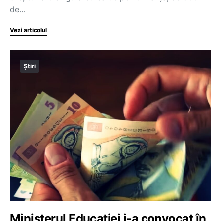
de…
Vezi articolul
Știri
Ministerul Educației i-a convocat în