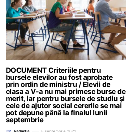
DOCUMENT Criteriile pentru
bursele elevilor au fost aprobate
prin ordin de ministru / Elevii de
clasa a V-a nu mai primesc burse de
merit, iar pentru bursele de studiu și
cele de ajutor social cererile se mai
pot depune până la finalul lunii
septembrie
8 septembrie 2022
Redacția