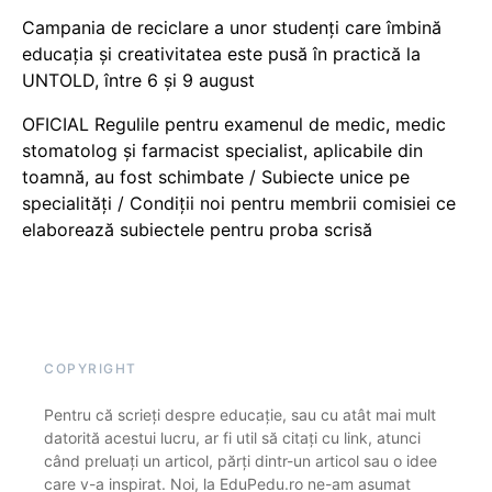
Campania de reciclare a unor studenți care îmbină
educația și creativitatea este pusă în practică la
UNTOLD, între 6 și 9 august
OFICIAL Regulile pentru examenul de medic, medic
stomatolog și farmacist specialist, aplicabile din
toamnă, au fost schimbate / Subiecte unice pe
specialități / Condiții noi pentru membrii comisiei ce
elaborează subiectele pentru proba scrisă
COPYRIGHT
Pentru că scrieți despre educație, sau cu atât mai mult
datorită acestui lucru, ar fi util să citați cu link, atunci
când preluați un articol, părți dintr-un articol sau o idee
care v-a inspirat. Noi, la EduPedu.ro ne-am asumat