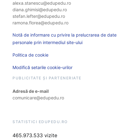
alexa.stanescu@edupedu.ro
diana.ghimisi@edupedu.ro
stefan.lefter@edupedu.ro
ramona.florea@edupedu.ro
Notă de informare cu privire la prelucrarea de date
personale prin intermediul site-ului
Politica de cookie
Modifică setarile cookie-urilor
PUBLICITATE ȘI PARTENERIATE
Adresă de e-mail
comunicare@edupedu.ro
STATISTICI EDUPEDU.RO
465.973.533 vizite