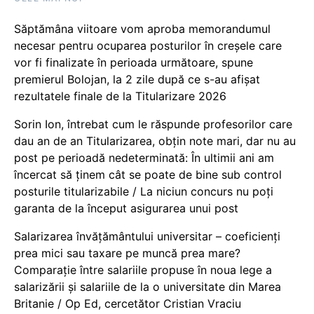
Săptămâna viitoare vom aproba memorandumul
necesar pentru ocuparea posturilor în creșele care
vor fi finalizate în perioada următoare, spune
premierul Bolojan, la 2 zile după ce s-au afișat
rezultatele finale de la Titularizare 2026
Sorin Ion, întrebat cum le răspunde profesorilor care
dau an de an Titularizarea, obțin note mari, dar nu au
post pe perioadă nedeterminată: În ultimii ani am
încercat să ținem cât se poate de bine sub control
posturile titularizabile / La niciun concurs nu poți
garanta de la început asigurarea unui post
Salarizarea învățământului universitar – coeficienți
prea mici sau taxare pe muncă prea mare?
Comparație între salariile propuse în noua lege a
salarizării și salariile de la o universitate din Marea
Britanie / Op Ed, cercetător Cristian Vraciu