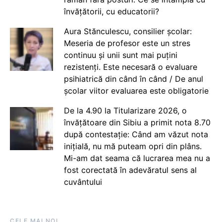
învățătorii, cu educatorii?
Aura Stănculescu, consilier școlar:
Meseria de profesor este un stres
continuu și unii sunt mai puțini
rezistenți. Este necesară o evaluare
psihiatrică din când în când / De anul
școlar viitor evaluarea este obligatorie
De la 4.90 la Titularizare 2026, o
învățătoare din Sibiu a primit nota 8.70
după contestație: Când am văzut nota
inițială, nu mă puteam opri din plâns.
Mi-am dat seama că lucrarea mea nu a
fost corectată în adevăratul sens al
cuvântului
CELE MAI NOI