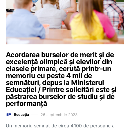
Acordarea burselor de merit și de
excelență olimpică și elevilor din
clasele primare, cerută printr-un
memoriu cu peste 4 mii de
semnături, depus la Ministerul
Educației / Printre solicitări este și
păstrarea burselor de studiu și de
performanță
26 septembrie 2023
Redacția
Un memoriu semnat de circa 4.100 de persoane a