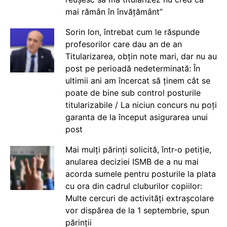
mai rămân în învățământ”
Sorin Ion, întrebat cum le răspunde
profesorilor care dau an de an
Titularizarea, obțin note mari, dar nu au
post pe perioadă nedeterminată: În
ultimii ani am încercat să ținem cât se
poate de bine sub control posturile
titularizabile / La niciun concurs nu poți
garanta de la început asigurarea unui
post
Mai mulți părinți solicită, într-o petiție,
anularea deciziei ISMB de a nu mai
acorda sumele pentru posturile la plata
cu ora din cadrul cluburilor copiilor:
Multe cercuri de activități extrașcolare
vor dispărea de la 1 septembrie, spun
părinții