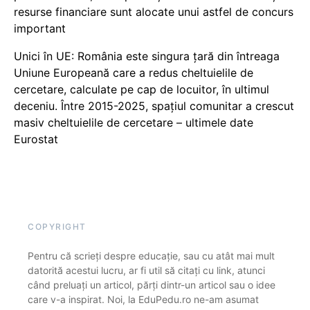
resurse financiare sunt alocate unui astfel de concurs
important
Unici în UE: România este singura țară din întreaga
Uniune Europeană care a redus cheltuielile de
cercetare, calculate pe cap de locuitor, în ultimul
deceniu. Între 2015-2025, spațiul comunitar a crescut
masiv cheltuielile de cercetare – ultimele date
Eurostat
COPYRIGHT
Pentru că scrieți despre educație, sau cu atât mai mult
datorită acestui lucru, ar fi util să citați cu link, atunci
când preluați un articol, părți dintr-un articol sau o idee
care v-a inspirat. Noi, la EduPedu.ro ne-am asumat