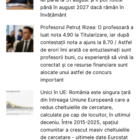
până în august 2027 dacă rămân în
învățământ
Profesorul Petruț Rizea: O profesoară a
luat nota 4.90 la Titularizare, iar după
contestații nota a ajuns la 8.70 / Astfel
de erori îmi arată ce entuziasmați sunt
profesorii buni, cu experiență să vină la
corectat și ce resurse financiare sunt
alocate unui astfel de concurs
important
Unici în UE: România este singura țară
din întreaga Uniune Europeană care a
redus cheltuielile de cercetare,
calculate pe cap de locuitor, în ultimul
deceniu. Între 2015-2025, spațiul
comunitar a crescut masiv cheltuielile
de cercetare - ultimele date Eurostat