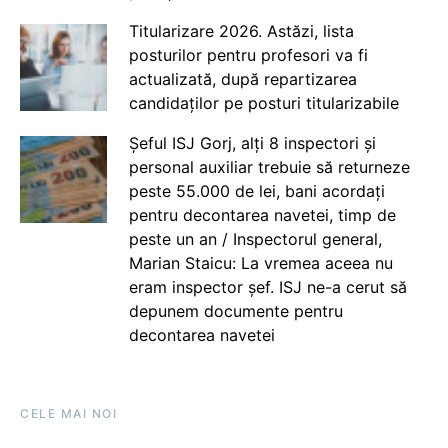
Titularizare 2026. Astăzi, lista
posturilor pentru profesori va fi
actualizată, după repartizarea
candidaților pe posturi titularizabile
Șeful ISJ Gorj, alți 8 inspectori și
personal auxiliar trebuie să returneze
peste 55.000 de lei, bani acordați
pentru decontarea navetei, timp de
peste un an / Inspectorul general,
Marian Staicu: La vremea aceea nu
eram inspector șef. ISJ ne-a cerut să
depunem documente pentru
decontarea navetei
CELE MAI NOI