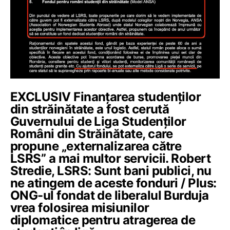
EXCLUSIV Finanțarea studenților
din străinătate a fost cerută
Guvernului de Liga Studenților
Români din Străinătate, care
propune „externalizarea către
LSRS” a mai multor servicii. Robert
Stredie, LSRS: Sunt bani publici, nu
ne atingem de aceste fonduri / Plus:
ONG-ul fondat de liberalul Burduja
vrea folosirea misiunilor
diplomatice pentru atragerea de