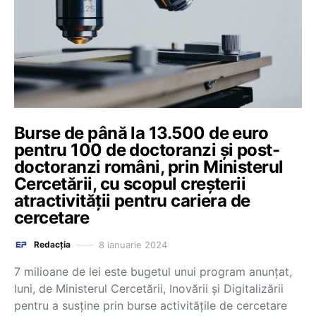
Burse de până la 13.500 de euro
pentru 100 de doctoranzi și post-
doctoranzi români, prin Ministerul
Cercetării, cu scopul creșterii
atractivității pentru cariera de
cercetare
8 ianuarie 2024
Redacția
7 milioane de lei este bugetul unui program anunțat,
luni, de Ministerul Cercetării, Inovării și Digitalizării
pentru a susține prin burse activitățile de cercetare