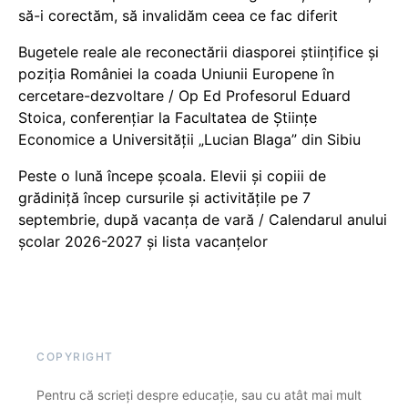
să-i corectăm, să invalidăm ceea ce fac diferit
Bugetele reale ale reconectării diasporei științifice și
poziția României la coada Uniunii Europene în
cercetare-dezvoltare / Op Ed Profesorul Eduard
Stoica, conferențiar la Facultatea de Științe
Economice a Universității „Lucian Blaga” din Sibiu
Peste o lună începe școala. Elevii și copiii de
grădiniță încep cursurile și activitățile pe 7
septembrie, după vacanța de vară / Calendarul anului
școlar 2026-2027 și lista vacanțelor
COPYRIGHT
Pentru că scrieți despre educație, sau cu atât mai mult