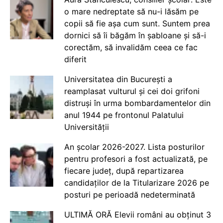
o mare nedreptate să nu-i lăsăm pe
copii să fie așa cum sunt. Suntem prea
dornici să îi băgăm în șabloane și să-i
corectăm, să invalidăm ceea ce fac
diferit
Universitatea din București a
reamplasat vulturul și cei doi grifoni
distruși în urma bombardamentelor din
anul 1944 pe frontonul Palatului
Universității
An școlar 2026-2027. Lista posturilor
pentru profesori a fost actualizată, pe
fiecare județ, după repartizarea
candidaților de la Titularizare 2026 pe
posturi pe perioadă nedeterminată
ULTIMĂ ORĂ Elevii români au obținut 3