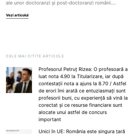
ale unor doctoranzi și post-doctoranzi români.…
Vezi articolul
CELE MAI CITITE ARTICOLE
Profesorul Petruț Rizea: O profesoară a
luat nota 4.90 la Titularizare, iar după
contestații nota a ajuns la 8.70 / Astfel
de erori îmi arată ce entuziasmați sunt
profesorii buni, cu experiență să vină la
corectat și ce resurse financiare sunt
alocate unui astfel de concurs
important
Unici în UE: România este singura țară