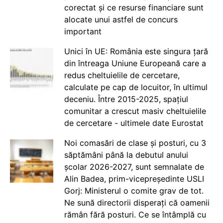
corectat și ce resurse financiare sunt
alocate unui astfel de concurs
important
Unici în UE: România este singura țară
din întreaga Uniune Europeană care a
redus cheltuielile de cercetare,
calculate pe cap de locuitor, în ultimul
deceniu. Între 2015-2025, spațiul
comunitar a crescut masiv cheltuielile
de cercetare - ultimele date Eurostat
Noi comasări de clase și posturi, cu 3
săptămâni până la debutul anului
școlar 2026-2027, sunt semnalate de
Alin Badea, prim-vicepreședinte USLI
Gorj: Ministerul o comite grav de tot.
Ne sună directorii disperați că oamenii
rămân fără posturi. Ce se întâmplă cu