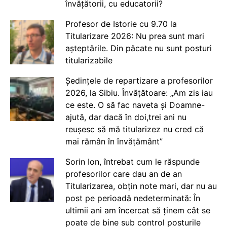
învățătorii, cu educatorii?
Profesor de Istorie cu 9.70 la
Titularizare 2026: Nu prea sunt mari
așteptările. Din păcate nu sunt posturi
titularizabile
Ședințele de repartizare a profesorilor
2026, la Sibiu. Învățătoare: „Am zis iau
ce este. O să fac naveta și Doamne-
ajută, dar dacă în doi,trei ani nu
reușesc să mă titularizez nu cred că
mai rămân în învățământ”
Sorin Ion, întrebat cum le răspunde
profesorilor care dau an de an
Titularizarea, obțin note mari, dar nu au
post pe perioadă nedeterminată: În
ultimii ani am încercat să ținem cât se
poate de bine sub control posturile