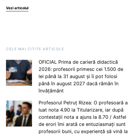
Vezi articolul
CELE MAI CITITE ARTICOLE
OFICIAL Prima de carieră didactică
2026: profesorii primesc cei 1.500 de
lei până la 31 august și îi pot folosi
până în august 2027 dacă rămân în
învățământ
Profesorul Petruț Rizea: O profesoară a
luat nota 4.90 la Titularizare, iar după
contestații nota a ajuns la 8.70 / Astfel
de erori îmi arată ce entuziasmați sunt
profesorii buni, cu experiență să vină la