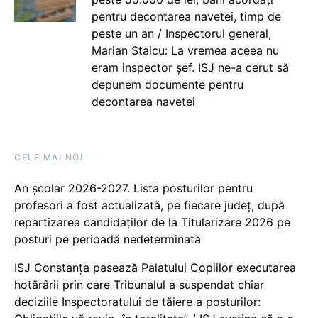
pentru decontarea navetei, timp de
peste un an / Inspectorul general,
Marian Staicu: La vremea aceea nu
eram inspector șef. ISJ ne-a cerut să
depunem documente pentru
decontarea navetei
CELE MAI NOI
An școlar 2026-2027. Lista posturilor pentru
profesori a fost actualizată, pe fiecare județ, după
repartizarea candidaților de la Titularizare 2026 pe
posturi pe perioadă nedeterminată
ISJ Constanța pasează Palatului Copiilor executarea
hotărârii prin care Tribunalul a suspendat chiar
deciziile Inspectoratului de tăiere a posturilor: