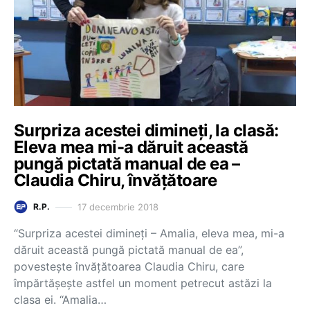
Surpriza acestei dimineți, la clasă:
Eleva mea mi-a dăruit această
pungă pictată manual de ea –
Claudia Chiru, învățătoare
17 decembrie 2018
R.P.
“Surpriza acestei dimineți – Amalia, eleva mea, mi-a
dăruit această pungă pictată manual de ea”,
povestește învățătoarea Claudia Chiru, care
împărtășește astfel un moment petrecut astăzi la
clasa ei. “Amalia…