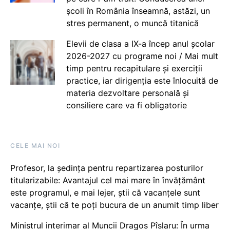
școli în România înseamnă, astăzi, un
stres permanent, o muncă titanică
Elevii de clasa a IX-a încep anul școlar
2026-2027 cu programe noi / Mai mult
timp pentru recapitulare și exerciții
practice, iar dirigenția este înlocuită de
materia dezvoltare personală și
consiliere care va fi obligatorie
CELE MAI NOI
Profesor, la ședința pentru repartizarea posturilor
titularizabile: Avantajul cel mai mare în învățământ
este programul, e mai lejer, știi că vacanțele sunt
vacanţe, știi că te poți bucura de un anumit timp liber
Ministrul interimar al Muncii Dragos Pîslaru: În urma