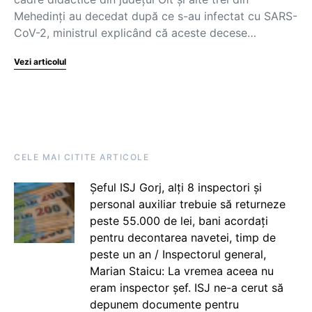
Mehedinţi au decedat după ce s-au infectat cu SARS-
CoV-2, ministrul explicând că aceste decese…
Vezi articolul
CELE MAI CITITE ARTICOLE
Șeful ISJ Gorj, alți 8 inspectori și
personal auxiliar trebuie să returneze
peste 55.000 de lei, bani acordați
pentru decontarea navetei, timp de
peste un an / Inspectorul general,
Marian Staicu: La vremea aceea nu
eram inspector șef. ISJ ne-a cerut să
depunem documente pentru