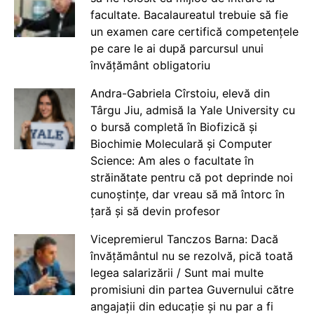
facultate. Bacalaureatul trebuie să fie
un examen care certifică competențele
pe care le ai după parcursul unui
învățământ obligatoriu
Andra-Gabriela Cîrstoiu, elevă din
Târgu Jiu, admisă la Yale University cu
o bursă completă în Biofizică și
Biochimie Moleculară și Computer
Science: Am ales o facultate în
străinătate pentru că pot deprinde noi
cunoștințe, dar vreau să mă întorc în
țară și să devin profesor
Vicepremierul Tanczos Barna: Dacă
învățământul nu se rezolvă, pică toată
legea salarizării / Sunt mai multe
promisiuni din partea Guvernului către
angajații din educație și nu par a fi