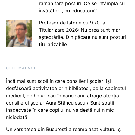
rămân fără posturi. Ce se întâmplă cu
învățătorii, cu educatorii?
Profesor de Istorie cu 9.70 la
Titularizare 2026: Nu prea sunt mari
așteptările. Din păcate nu sunt posturi
titularizabile
CELE MAI NOI
Încă mai sunt școli în care consilierii școlari își
desfășoară activitatea prin biblioteci, pe la cabinetul
medical, pe holuri sau în cancelarii, atrage atenția
consilierul școlar Aura Stănculescu / Sunt spații
inadecvate în care copilul nu va destăinui nimic
niciodată
Universitatea din București a reamplasat vulturul și