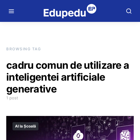
BROWSING TAG
cadru comun de utilizare a
inteligentei artificiale
generative
1 post
AI la Școală