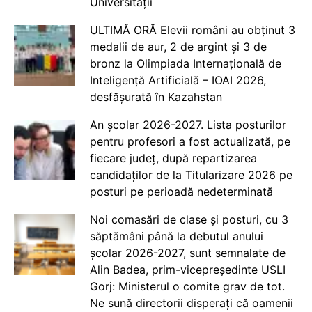
Universității
ULTIMĂ ORĂ Elevii români au obținut 3
medalii de aur, 2 de argint și 3 de
bronz la Olimpiada Internațională de
Inteligență Artificială – IOAI 2026,
desfășurată în Kazahstan
An școlar 2026-2027. Lista posturilor
pentru profesori a fost actualizată, pe
fiecare județ, după repartizarea
candidaților de la Titularizare 2026 pe
posturi pe perioadă nedeterminată
Noi comasări de clase și posturi, cu 3
săptămâni până la debutul anului
școlar 2026-2027, sunt semnalate de
Alin Badea, prim-vicepreședinte USLI
Gorj: Ministerul o comite grav de tot.
Ne sună directorii disperați că oamenii