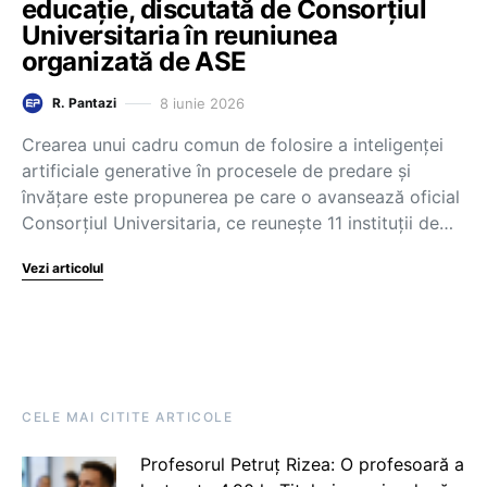
educație, discutată de Consorțiul
Universitaria în reuniunea
organizată de ASE
8 iunie 2026
R. Pantazi
Crearea unui cadru comun de folosire a inteligenței
artificiale generative în procesele de predare și
învățare este propunerea pe care o avansează oficial
Consorțiul Universitaria, ce reunește 11 instituții de…
Vezi articolul
CELE MAI CITITE ARTICOLE
Profesorul Petruț Rizea: O profesoară a