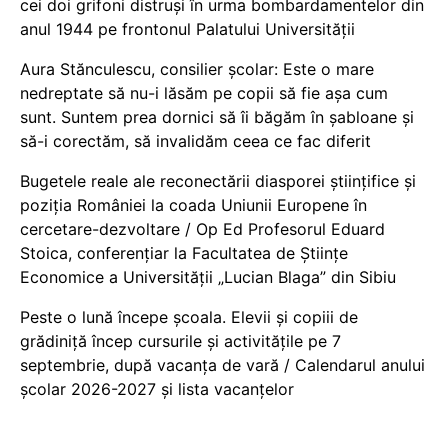
cei doi grifoni distruși în urma bombardamentelor din
anul 1944 pe frontonul Palatului Universității
Aura Stănculescu, consilier școlar: Este o mare
nedreptate să nu-i lăsăm pe copii să fie așa cum
sunt. Suntem prea dornici să îi băgăm în șabloane și
să-i corectăm, să invalidăm ceea ce fac diferit
Bugetele reale ale reconectării diasporei științifice și
poziția României la coada Uniunii Europene în
cercetare-dezvoltare / Op Ed Profesorul Eduard
Stoica, conferențiar la Facultatea de Științe
Economice a Universității „Lucian Blaga” din Sibiu
Peste o lună începe școala. Elevii și copiii de
grădiniță încep cursurile și activitățile pe 7
septembrie, după vacanța de vară / Calendarul anului
școlar 2026-2027 și lista vacanțelor