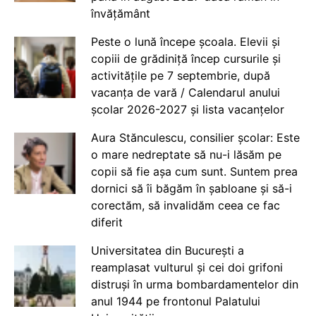
învățământ
Peste o lună începe școala. Elevii și
copiii de grădiniță încep cursurile și
activitățile pe 7 septembrie, după
vacanța de vară / Calendarul anului
școlar 2026-2027 și lista vacanțelor
Aura Stănculescu, consilier școlar: Este
o mare nedreptate să nu-i lăsăm pe
copii să fie așa cum sunt. Suntem prea
dornici să îi băgăm în șabloane și să-i
corectăm, să invalidăm ceea ce fac
diferit
Universitatea din București a
reamplasat vulturul și cei doi grifoni
distruși în urma bombardamentelor din
anul 1944 pe frontonul Palatului