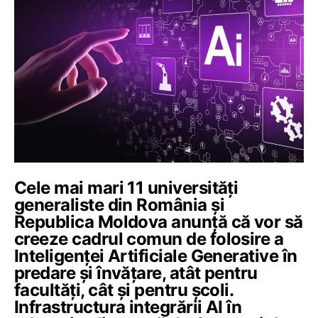
Cele mai mari 11 universități
generaliste din România și
Republica Moldova anunță că vor să
creeze cadrul comun de folosire a
Inteligenței Artificiale Generative în
predare și învățare, atât pentru
facultăți, cât și pentru școli.
Infrastructura integrării AI în