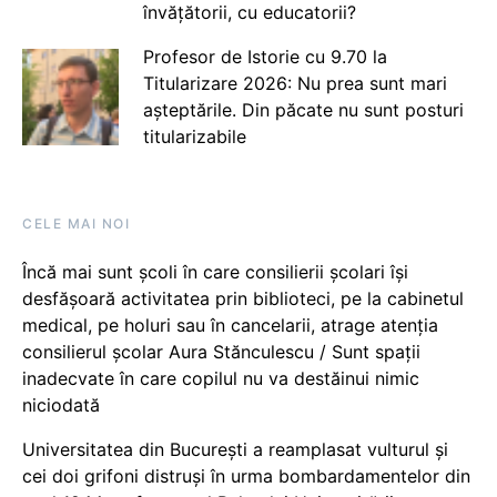
învățătorii, cu educatorii?
Profesor de Istorie cu 9.70 la
Titularizare 2026: Nu prea sunt mari
așteptările. Din păcate nu sunt posturi
titularizabile
CELE MAI NOI
Încă mai sunt școli în care consilierii școlari își
desfășoară activitatea prin biblioteci, pe la cabinetul
medical, pe holuri sau în cancelarii, atrage atenția
consilierul școlar Aura Stănculescu / Sunt spații
inadecvate în care copilul nu va destăinui nimic
niciodată
Universitatea din București a reamplasat vulturul și
cei doi grifoni distruși în urma bombardamentelor din