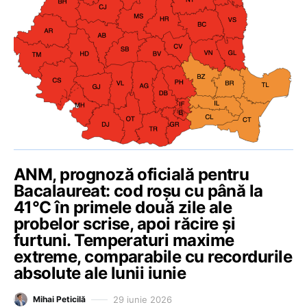
ANM, prognoză oficială pentru
Bacalaureat: cod roșu cu până la
41°C în primele două zile ale
probelor scrise, apoi răcire și
furtuni. Temperaturi maxime
extreme, comparabile cu recordurile
absolute ale lunii iunie
29 iunie 2026
Mihai Peticilă