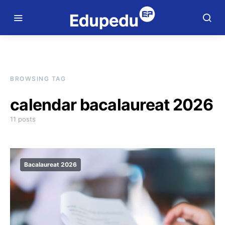
BROWSING TAG
calendar bacalaureat 2026
11 posts
Bacalaureat 2026