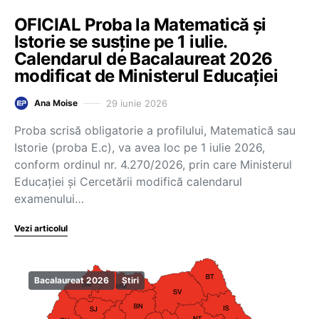
OFICIAL Proba la Matematică și
Istorie se susține pe 1 iulie.
Calendarul de Bacalaureat 2026
modificat de Ministerul Educației
29 iunie 2026
Ana Moise
Proba scrisă obligatorie a profilului, Matematică sau
Istorie (proba E.c), va avea loc pe 1 iulie 2026,
conform ordinul nr. 4.270/2026, prin care Ministerul
Educației și Cercetării modifică calendarul
examenului…
Vezi articolul
Bacalaureat 2026
Știri