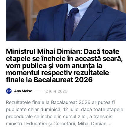
Ministrul Mihai Dimian: Dacă toate
etapele se încheie în această seară,
vom publica și vom anunța la
momentul respectiv rezultatele
finale la Bacalaureat 2026
12 iulie 2026
Ana Moise
Rezultatele finale la Bacalaureat 2026 ar putea fi
publicate chiar duminică, 12 iulie, dacă toate etapele
procedurale se încheie în cursul zilei, a transmis
ministrul Educației și Cercetării, Mihai Dimian,…