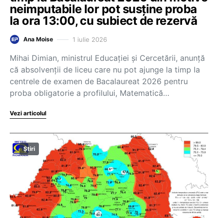
neimputabile lor pot susține proba
la ora 13:00, cu subiect de rezervă
1 iulie 2026
Ana Moise
Mihai Dimian, ministrul Educației și Cercetării, anunță
că absolvenții de liceu care nu pot ajunge la timp la
centrele de examen de Bacalaureat 2026 pentru
proba obligatorie a profilului, Matematică…
Vezi articolul
Știri