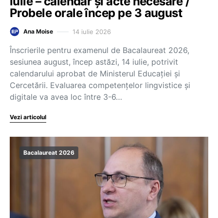
iulie – calendar și acte necesare /
Probele orale încep pe 3 august
14 iulie 2026
Ana Moise
Înscrierile pentru examenul de Bacalaureat 2026,
sesiunea august, încep astăzi, 14 iulie, potrivit
calendarului aprobat de Ministerul Educației și
Cercetării. Evaluarea competențelor lingvistice și
digitale va avea loc între 3-6…
Vezi articolul
Bacalaureat 2026