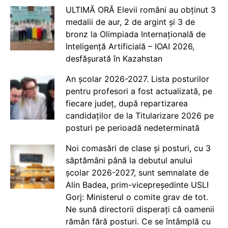
ULTIMĂ ORĂ Elevii români au obținut 3
medalii de aur, 2 de argint și 3 de
bronz la Olimpiada Internațională de
Inteligență Artificială – IOAI 2026,
desfășurată în Kazahstan
An școlar 2026-2027. Lista posturilor
pentru profesori a fost actualizată, pe
fiecare județ, după repartizarea
candidaților de la Titularizare 2026 pe
posturi pe perioadă nedeterminată
Noi comasări de clase și posturi, cu 3
săptămâni până la debutul anului
școlar 2026-2027, sunt semnalate de
Alin Badea, prim-vicepreședinte USLI
Gorj: Ministerul o comite grav de tot.
Ne sună directorii disperați că oamenii
rămân fără posturi. Ce se întâmplă cu