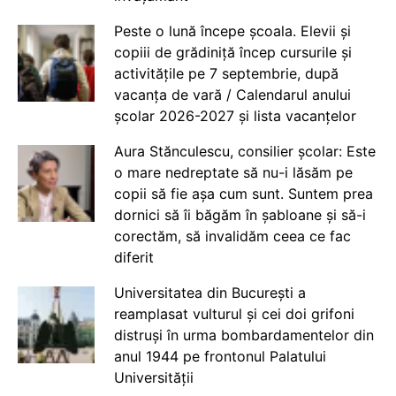
Peste o lună începe școala. Elevii și
copiii de grădiniță încep cursurile și
activitățile pe 7 septembrie, după
vacanța de vară / Calendarul anului
școlar 2026-2027 și lista vacanțelor
Aura Stănculescu, consilier școlar: Este
o mare nedreptate să nu-i lăsăm pe
copii să fie așa cum sunt. Suntem prea
dornici să îi băgăm în șabloane și să-i
corectăm, să invalidăm ceea ce fac
diferit
Universitatea din București a
reamplasat vulturul și cei doi grifoni
distruși în urma bombardamentelor din
anul 1944 pe frontonul Palatului
Universității