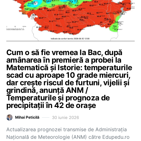
Cum o să fie vremea la Bac, după
amânarea în premieră a probei la
Matematică și Istorie: temperaturile
scad cu aproape 10 grade miercuri,
dar crește riscul de furtuni, vijelii și
grindină, anunță ANM /
Temperaturile și prognoza de
precipitații în 42 de orașe
30 iunie 2026
Mihai Peticilă
Actualizarea prognozei transmise de Administrația
Națională de Meteorologie (ANM) către Edupedu.ro