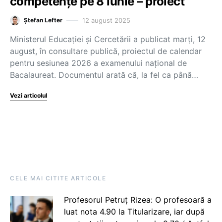
competențe pe 8 iunie – proiect
12 august 2025
Ștefan Lefter
Ministerul Educației și Cercetării a publicat marți, 12
august, în consultare publică, proiectul de calendar
pentru sesiunea 2026 a examenului național de
Bacalaureat. Documentul arată că, la fel ca până…
Vezi articolul
CELE MAI CITITE ARTICOLE
Profesorul Petruț Rizea: O profesoară a
luat nota 4.90 la Titularizare, iar după