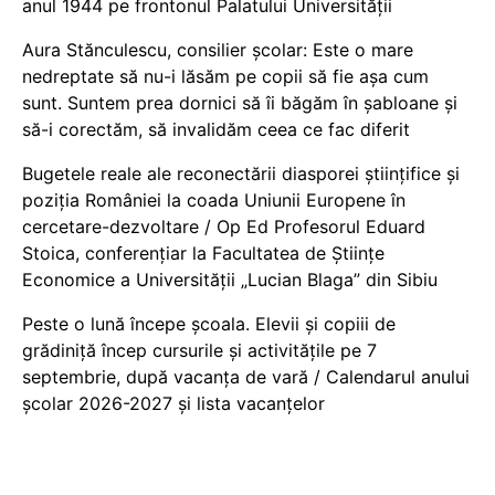
anul 1944 pe frontonul Palatului Universității
Aura Stănculescu, consilier școlar: Este o mare
nedreptate să nu-i lăsăm pe copii să fie așa cum
sunt. Suntem prea dornici să îi băgăm în șabloane și
să-i corectăm, să invalidăm ceea ce fac diferit
Bugetele reale ale reconectării diasporei științifice și
poziția României la coada Uniunii Europene în
cercetare-dezvoltare / Op Ed Profesorul Eduard
Stoica, conferențiar la Facultatea de Științe
Economice a Universității „Lucian Blaga” din Sibiu
Peste o lună începe școala. Elevii și copiii de
grădiniță încep cursurile și activitățile pe 7
septembrie, după vacanța de vară / Calendarul anului
școlar 2026-2027 și lista vacanțelor