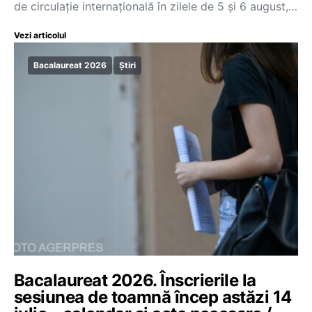
de circulație internațională în zilele de 5 și 6 august,…
Vezi articolul
Bacalaureat 2026
Știri
Bacalaureat 2026. Înscrierile la
sesiunea de toamnă încep astăzi 14