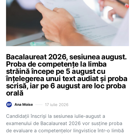
Bacalaureat 2026, sesiunea august.
Proba de competențe la limba
străină începe pe 5 august cu
înțelegerea unui text audiat și proba
scrisă, iar pe 6 august are loc proba
orală
17 iulie 2026
Ana Moise
Candidații înscriși la sesiunea iulie-august a
examenului de Bacalaureat 2026 vor susține proba
de evaluare a competențelor lingvistice într-o limbă