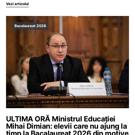
Vezi articolul
Bacalaureat 2026
ULTIMA ORĂ Ministrul Educației
Mihai Dimian: elevii care nu ajung la
timp la Bacalaureat 2026 din motive