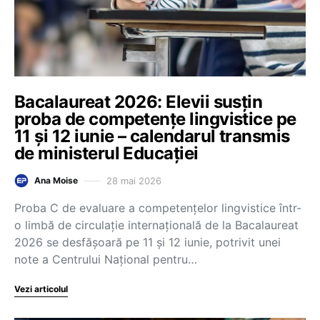
Bacalaureat 2026: Elevii susțin
proba de competențe lingvistice pe
11 și 12 iunie – calendarul transmis
de ministerul Educației
28 mai 2026
Ana Moise
Proba C de evaluare a competențelor lingvistice într-
o limbă de circulație internațională de la Bacalaureat
2026 se desfășoară pe 11 și 12 iunie, potrivit unei
note a Centrului Național pentru…
Vezi articolul