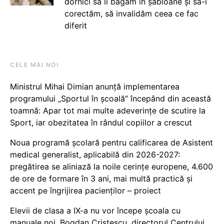
dornici să îi băgăm în șabloane și să-i
corectăm, să invalidăm ceea ce fac
diferit
CELE MAI NOI
Ministrul Mihai Dimian anunță implementarea
programului „Sportul în școală” începând din această
toamnă: Apar tot mai multe adeverințe de scutire la
Sport, iar obezitatea în rândul copiilor a crescut
Noua programă școlară pentru calificarea de Asistent
medical generalist, aplicabilă din 2026-2027:
pregătirea se aliniază la noile cerințe europene, 4.600
de ore de formare în 3 ani, mai multă practică și
accent pe îngrijirea pacienților – proiect
Elevii de clasa a IX-a nu vor începe școala cu
manuale noi. Bogdan Cristescu, directorul Centrului