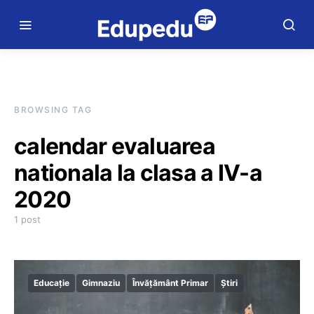
BROWSING TAG
calendar evaluarea
nationala la clasa a IV-a
2020
1 post
Educație
Gimnaziu
Învățământ Primar
Știri