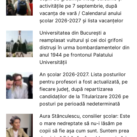
activitățile pe 7 septembrie, după
vacanța de vară / Calendarul anului
școlar 2026-2027 și lista vacanțelor
Universitatea din București a
reamplasat vulturul și cei doi grifoni
distruși în urma bombardamentelor din
anul 1944 pe frontonul Palatului
Universității
An școlar 2026-2027. Lista posturilor
pentru profesori a fost actualizată, pe
fiecare județ, după repartizarea
candidaților de la Titularizare 2026 pe
posturi pe perioadă nedeterminată
Aura Stănculescu, consilier școlar: Este
o mare nedreptate să nu-i lăsăm pe
copii să fie așa cum sunt. Suntem prea