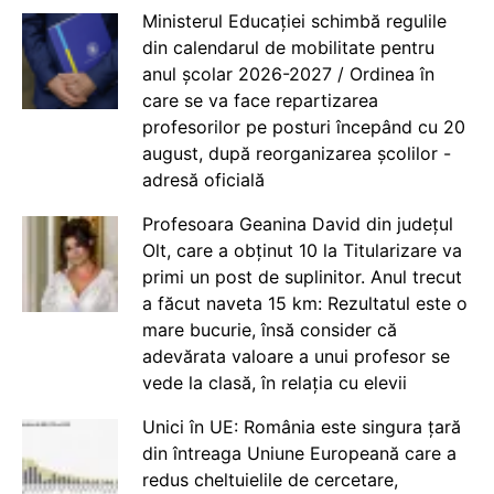
Ministerul Educației schimbă regulile
din calendarul de mobilitate pentru
anul școlar 2026-2027 / Ordinea în
care se va face repartizarea
profesorilor pe posturi începând cu 20
august, după reorganizarea școlilor -
adresă oficială
Profesoara Geanina David din județul
Olt, care a obținut 10 la Titularizare va
primi un post de suplinitor. Anul trecut
a făcut naveta 15 km: Rezultatul este o
mare bucurie, însă consider că
adevărata valoare a unui profesor se
vede la clasă, în relația cu elevii
Unici în UE: România este singura țară
din întreaga Uniune Europeană care a
redus cheltuielile de cercetare,