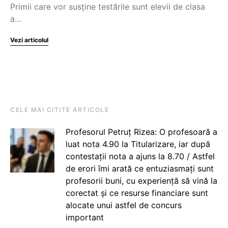
Primii care vor susține testările sunt elevii de clasa
a…
Vezi articolul
CELE MAI CITITE ARTICOLE
Profesorul Petruț Rizea: O profesoară a
luat nota 4.90 la Titularizare, iar după
contestații nota a ajuns la 8.70 / Astfel
de erori îmi arată ce entuziasmați sunt
profesorii buni, cu experiență să vină la
corectat și ce resurse financiare sunt
alocate unui astfel de concurs
important