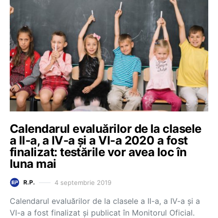
Calendarul evaluărilor de la clasele
a II-a, a IV-a și a VI-a 2020 a fost
finalizat: testările vor avea loc în
luna mai
4 septembrie 2019
R.P.
Calendarul evaluărilor de la clasele a II-a, a IV-a și a
VI-a a fost finalizat și publicat în Monitorul Oficial.