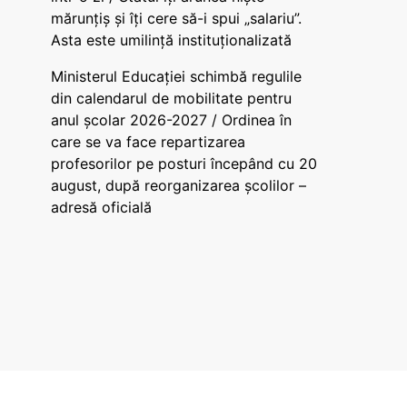
mărunțiș și îți cere să-i spui „salariu”.
Asta este umilință instituționalizată
Ministerul Educației schimbă regulile
din calendarul de mobilitate pentru
anul școlar 2026-2027 / Ordinea în
care se va face repartizarea
profesorilor pe posturi începând cu 20
august, după reorganizarea școlilor –
adresă oficială