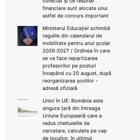
corectat și ce resurse
financiare sunt alocate unui
astfel de concurs important
Ministerul Educației schimbă
regulile din calendarul de
mobilitate pentru anul școlar
2026-2027 / Ordinea în care
se va face repartizarea
profesorilor pe posturi
începând cu 20 august, după
reorganizarea școlilor -
adresă oficială
Unici în UE: România este
singura țară din întreaga
Uniune Europeană care a
redus cheltuielile de
cercetare, calculate pe cap
de locuitor, în ultimul