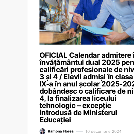
OFICIAL Calendar admitere 
învățământul dual 2025 pen
calificări profesionale de niv
3 și 4 / Elevii admiși în clasa
IX-a în anul școlar 2025-20
dobândesc o calificare de ni
4, la finalizarea liceului
tehnologic – excepție
introdusă de Ministerul
Educației
10 decembrie 2024
Ramona Florea