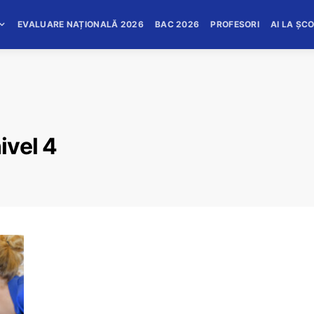
EVALUARE NAȚIONALĂ 2026
BAC 2026
PROFESORI
AI LA ȘC
ivel 4