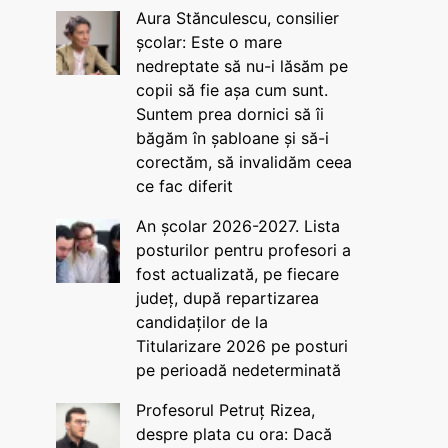
Aura Stănculescu, consilier
școlar: Este o mare
nedreptate să nu-i lăsăm pe
copii să fie așa cum sunt.
Suntem prea dornici să îi
băgăm în șabloane și să-i
corectăm, să invalidăm ceea
ce fac diferit
An școlar 2026-2027. Lista
posturilor pentru profesori a
fost actualizată, pe fiecare
județ, după repartizarea
candidaților de la
Titularizare 2026 pe posturi
pe perioadă nedeterminată
Profesorul Petruț Rizea,
despre plata cu ora: Dacă