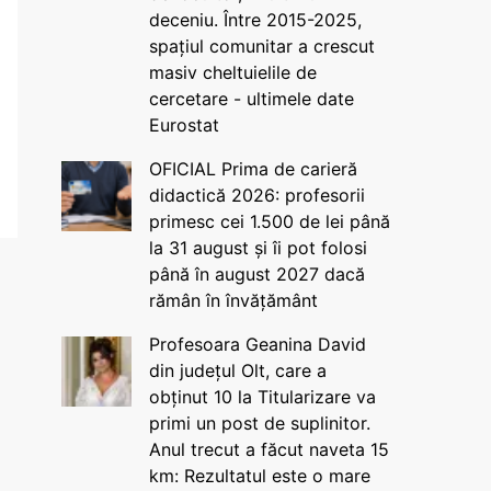
deceniu. Între 2015-2025,
spațiul comunitar a crescut
masiv cheltuielile de
cercetare - ultimele date
Eurostat
OFICIAL Prima de carieră
didactică 2026: profesorii
primesc cei 1.500 de lei până
la 31 august și îi pot folosi
până în august 2027 dacă
rămân în învățământ
Profesoara Geanina David
din județul Olt, care a
obținut 10 la Titularizare va
primi un post de suplinitor.
Anul trecut a făcut naveta 15
km: Rezultatul este o mare