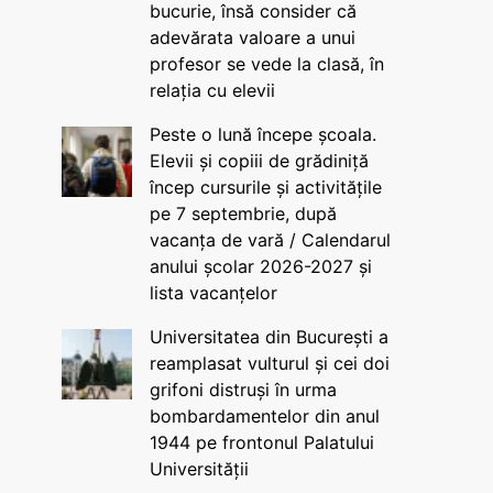
bucurie, însă consider că
adevărata valoare a unui
profesor se vede la clasă, în
relația cu elevii
Peste o lună începe școala.
Elevii și copiii de grădiniță
încep cursurile și activitățile
pe 7 septembrie, după
vacanța de vară / Calendarul
anului școlar 2026-2027 și
lista vacanțelor
Universitatea din București a
reamplasat vulturul și cei doi
grifoni distruși în urma
bombardamentelor din anul
1944 pe frontonul Palatului
Universității