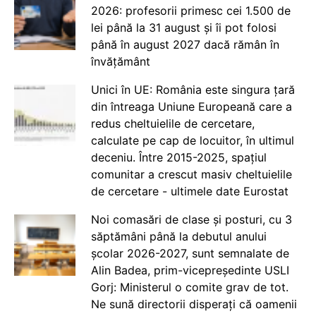
2026: profesorii primesc cei 1.500 de
lei până la 31 august și îi pot folosi
până în august 2027 dacă rămân în
învățământ
Unici în UE: România este singura țară
din întreaga Uniune Europeană care a
redus cheltuielile de cercetare,
calculate pe cap de locuitor, în ultimul
deceniu. Între 2015-2025, spațiul
comunitar a crescut masiv cheltuielile
de cercetare - ultimele date Eurostat
Noi comasări de clase și posturi, cu 3
săptămâni până la debutul anului
școlar 2026-2027, sunt semnalate de
Alin Badea, prim-vicepreședinte USLI
Gorj: Ministerul o comite grav de tot.
Ne sună directorii disperați că oamenii