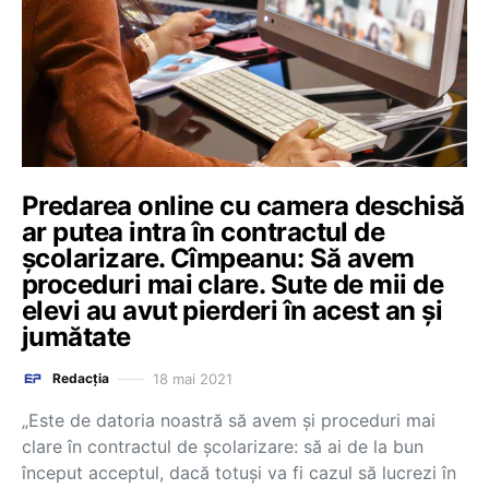
Predarea online cu camera deschisă
ar putea intra în contractul de
școlarizare. Cîmpeanu: Să avem
proceduri mai clare. Sute de mii de
elevi au avut pierderi în acest an și
jumătate
18 mai 2021
Redacția
„Este de datoria noastră să avem și proceduri mai
clare în contractul de școlarizare: să ai de la bun
început acceptul, dacă totuși va fi cazul să lucrezi în