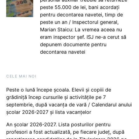
peste 55.000 de lei, bani acordați
pentru decontarea navetei, timp de
peste un an / Inspectorul general,
Marian Staicu: La vremea aceea nu
eram inspector șef. ISJ ne-a cerut să
depunem documente pentru
decontarea navetei
CELE MAI NOI
Peste o lună începe școala. Elevii și copiii de
grădiniță încep cursurile și activitățile pe 7
septembrie, după vacanța de vară / Calendarul anului
școlar 2026-2027 și lista vacanțelor
An școlar 2026-2027. Lista posturilor pentru
profesori a fost actualizată, pe fiecare județ, după