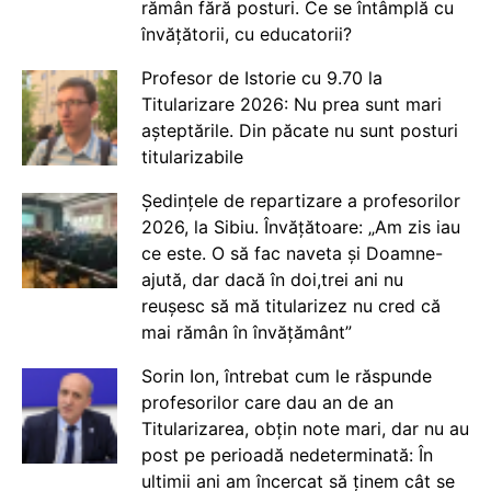
rămân fără posturi. Ce se întâmplă cu
învățătorii, cu educatorii?
Profesor de Istorie cu 9.70 la
Titularizare 2026: Nu prea sunt mari
așteptările. Din păcate nu sunt posturi
titularizabile
Ședințele de repartizare a profesorilor
2026, la Sibiu. Învățătoare: „Am zis iau
ce este. O să fac naveta și Doamne-
ajută, dar dacă în doi,trei ani nu
reușesc să mă titularizez nu cred că
mai rămân în învățământ”
Sorin Ion, întrebat cum le răspunde
profesorilor care dau an de an
Titularizarea, obțin note mari, dar nu au
post pe perioadă nedeterminată: În
ultimii ani am încercat să ținem cât se