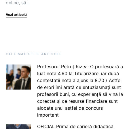
online, să…
Vezi articolul
CELE MAI CITITE ARTICOLE
Profesorul Petruț Rizea: O profesoară a
luat nota 4.90 la Titularizare, iar după
contestații nota a ajuns la 8.70 / Astfel
de erori îmi arată ce entuziasmați sunt
profesorii buni, cu experiență să vină la
corectat și ce resurse financiare sunt
alocate unui astfel de concurs
important
OFICIAL Prima de carieră didactică