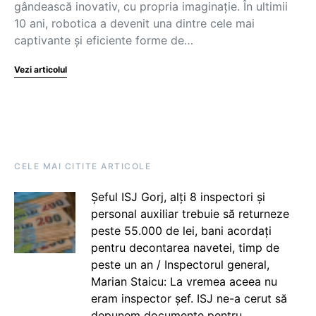
gândească inovativ, cu propria imaginație. În ultimii
10 ani, robotica a devenit una dintre cele mai
captivante și eficiente forme de…
Vezi articolul
CELE MAI CITITE ARTICOLE
Șeful ISJ Gorj, alți 8 inspectori și
personal auxiliar trebuie să returneze
peste 55.000 de lei, bani acordați
pentru decontarea navetei, timp de
peste un an / Inspectorul general,
Marian Staicu: La vremea aceea nu
eram inspector șef. ISJ ne-a cerut să
depunem documente pentru