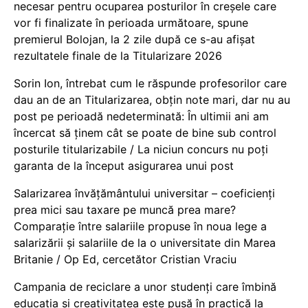
necesar pentru ocuparea posturilor în creșele care
vor fi finalizate în perioada următoare, spune
premierul Bolojan, la 2 zile după ce s-au afișat
rezultatele finale de la Titularizare 2026
Sorin Ion, întrebat cum le răspunde profesorilor care
dau an de an Titularizarea, obțin note mari, dar nu au
post pe perioadă nedeterminată: În ultimii ani am
încercat să ținem cât se poate de bine sub control
posturile titularizabile / La niciun concurs nu poți
garanta de la început asigurarea unui post
Salarizarea învățământului universitar – coeficienți
prea mici sau taxare pe muncă prea mare?
Comparație între salariile propuse în noua lege a
salarizării și salariile de la o universitate din Marea
Britanie / Op Ed, cercetător Cristian Vraciu
Campania de reciclare a unor studenți care îmbină
educația și creativitatea este pusă în practică la