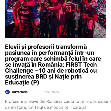
Elevii și profesorii transformă
pasiunea în performanță într-un
program care schimbă felul în care
se învață în România: FIRST Tech
Challenge – 10 ani de robotică cu
susținerea BRD și Nație prin
Educație (P)
15 iunie 2026
Advertorial
Profesorii și elevii din România caută tot mai des experi
de învățare, tot felul de moduri prin care să