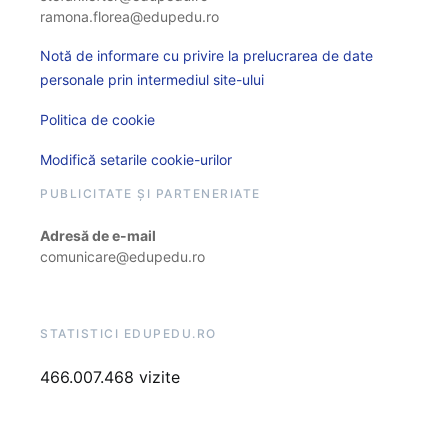
ramona.florea@edupedu.ro
Notă de informare cu privire la prelucrarea de date
personale prin intermediul site-ului
Politica de cookie
Modifică setarile cookie-urilor
PUBLICITATE ȘI PARTENERIATE
Adresă de e-mail
comunicare@edupedu.ro
STATISTICI EDUPEDU.RO
466.007.468 vizite