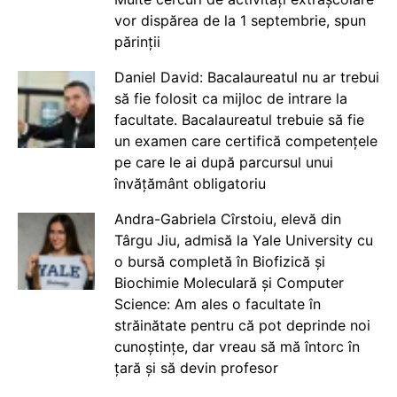
vor dispărea de la 1 septembrie, spun
părinții
Daniel David: Bacalaureatul nu ar trebui
să fie folosit ca mijloc de intrare la
facultate. Bacalaureatul trebuie să fie
un examen care certifică competențele
pe care le ai după parcursul unui
învățământ obligatoriu
Andra-Gabriela Cîrstoiu, elevă din
Târgu Jiu, admisă la Yale University cu
o bursă completă în Biofizică și
Biochimie Moleculară și Computer
Science: Am ales o facultate în
străinătate pentru că pot deprinde noi
cunoștințe, dar vreau să mă întorc în
țară și să devin profesor