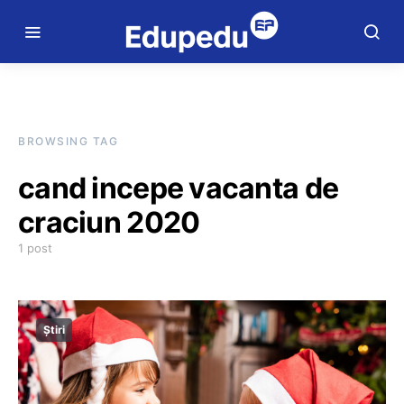
BROWSING TAG
cand incepe vacanta de
craciun 2020
1 post
Știri