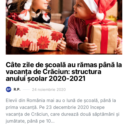
Câte zile de școală au rămas până la
vacanța de Crăciun: structura
anului școlar 2020-2021
24 noiembrie 2020
R.P.
Elevii din România mai au o lună de școală, până la
prima vacanță. Pe 23 decembrie 2020 începe
vacanța de Crăciun, care durează două săptămâni și
jumătate, până pe 10…