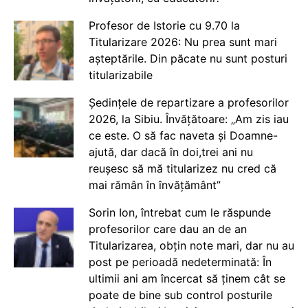
Profesor de Istorie cu 9.70 la
Titularizare 2026: Nu prea sunt mari
așteptările. Din păcate nu sunt posturi
titularizabile
Ședințele de repartizare a profesorilor
2026, la Sibiu. Învățătoare: „Am zis iau
ce este. O să fac naveta și Doamne-
ajută, dar dacă în doi,trei ani nu
reușesc să mă titularizez nu cred că
mai rămân în învățământ”
Sorin Ion, întrebat cum le răspunde
profesorilor care dau an de an
Titularizarea, obțin note mari, dar nu au
post pe perioadă nedeterminată: În
ultimii ani am încercat să ținem cât se
poate de bine sub control posturile