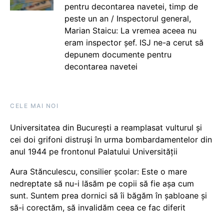
pentru decontarea navetei, timp de
peste un an / Inspectorul general,
Marian Staicu: La vremea aceea nu
eram inspector șef. ISJ ne-a cerut să
depunem documente pentru
decontarea navetei
CELE MAI NOI
Universitatea din București a reamplasat vulturul și
cei doi grifoni distruși în urma bombardamentelor din
anul 1944 pe frontonul Palatului Universității
Aura Stănculescu, consilier școlar: Este o mare
nedreptate să nu-i lăsăm pe copii să fie așa cum
sunt. Suntem prea dornici să îi băgăm în șabloane și
să-i corectăm, să invalidăm ceea ce fac diferit