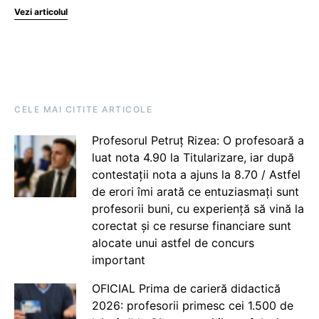
Vezi articolul
CELE MAI CITITE ARTICOLE
Profesorul Petruț Rizea: O profesoară a
luat nota 4.90 la Titularizare, iar după
contestații nota a ajuns la 8.70 / Astfel
de erori îmi arată ce entuziasmați sunt
profesorii buni, cu experiență să vină la
corectat și ce resurse financiare sunt
alocate unui astfel de concurs
important
OFICIAL Prima de carieră didactică
2026: profesorii primesc cei 1.500 de