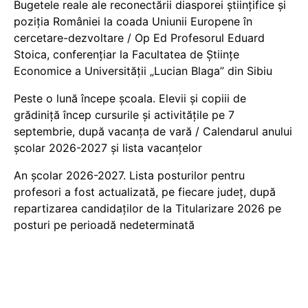
Bugetele reale ale reconectării diasporei științifice și
poziția României la coada Uniunii Europene în
cercetare-dezvoltare / Op Ed Profesorul Eduard
Stoica, conferențiar la Facultatea de Științe
Economice a Universității „Lucian Blaga” din Sibiu
Peste o lună începe școala. Elevii și copiii de
grădiniță încep cursurile și activitățile pe 7
septembrie, după vacanța de vară / Calendarul anului
școlar 2026-2027 și lista vacanțelor
An școlar 2026-2027. Lista posturilor pentru
profesori a fost actualizată, pe fiecare județ, după
repartizarea candidaților de la Titularizare 2026 pe
posturi pe perioadă nedeterminată