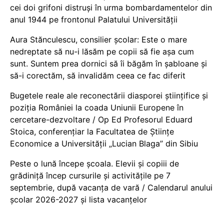
cei doi grifoni distruși în urma bombardamentelor din
anul 1944 pe frontonul Palatului Universității
Aura Stănculescu, consilier școlar: Este o mare
nedreptate să nu-i lăsăm pe copii să fie așa cum
sunt. Suntem prea dornici să îi băgăm în șabloane și
să-i corectăm, să invalidăm ceea ce fac diferit
Bugetele reale ale reconectării diasporei științifice și
poziția României la coada Uniunii Europene în
cercetare-dezvoltare / Op Ed Profesorul Eduard
Stoica, conferențiar la Facultatea de Științe
Economice a Universității „Lucian Blaga” din Sibiu
Peste o lună începe școala. Elevii și copiii de
grădiniță încep cursurile și activitățile pe 7
septembrie, după vacanța de vară / Calendarul anului
școlar 2026-2027 și lista vacanțelor