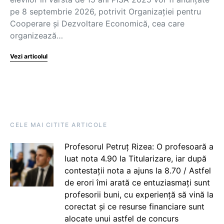
pe 8 septembrie 2026, potrivit Organizației pentru
Cooperare și Dezvoltare Economică, cea care
organizează…
Vezi articolul
CELE MAI CITITE ARTICOLE
Profesorul Petruț Rizea: O profesoară a
luat nota 4.90 la Titularizare, iar după
contestații nota a ajuns la 8.70 / Astfel
de erori îmi arată ce entuziasmați sunt
profesorii buni, cu experiență să vină la
corectat și ce resurse financiare sunt
alocate unui astfel de concurs