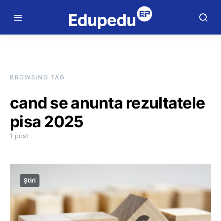
BROWSING TAG
cand se anunta rezultatele
pisa 2025
1 post
Știri