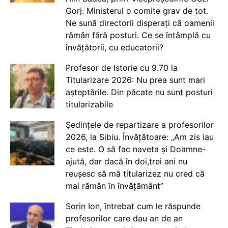
Gorj: Ministerul o comite grav de tot.
Ne sună directorii disperați că oamenii
rămân fără posturi. Ce se întâmplă cu
învățătorii, cu educatorii?
Profesor de Istorie cu 9.70 la
Titularizare 2026: Nu prea sunt mari
așteptările. Din păcate nu sunt posturi
titularizabile
Ședințele de repartizare a profesorilor
2026, la Sibiu. Învățătoare: „Am zis iau
ce este. O să fac naveta și Doamne-
ajută, dar dacă în doi,trei ani nu
reușesc să mă titularizez nu cred că
mai rămân în învățământ”
Sorin Ion, întrebat cum le răspunde
profesorilor care dau an de an