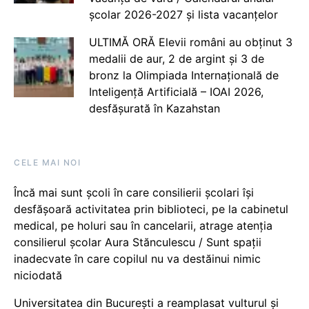
școlar 2026-2027 și lista vacanțelor
ULTIMĂ ORĂ Elevii români au obținut 3
medalii de aur, 2 de argint și 3 de
bronz la Olimpiada Internațională de
Inteligență Artificială – IOAI 2026,
desfășurată în Kazahstan
CELE MAI NOI
Încă mai sunt școli în care consilierii școlari își
desfășoară activitatea prin biblioteci, pe la cabinetul
medical, pe holuri sau în cancelarii, atrage atenția
consilierul școlar Aura Stănculescu / Sunt spații
inadecvate în care copilul nu va destăinui nimic
niciodată
Universitatea din București a reamplasat vulturul și