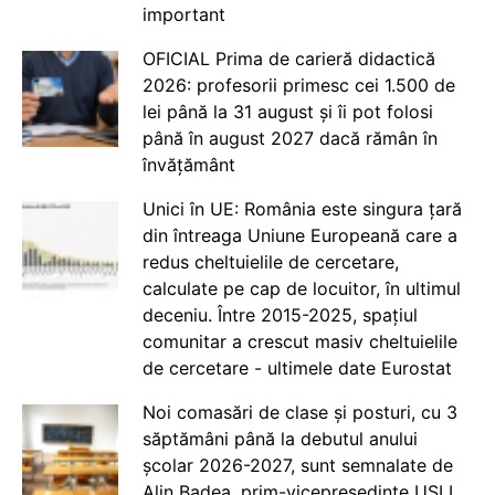
important
OFICIAL Prima de carieră didactică
2026: profesorii primesc cei 1.500 de
lei până la 31 august și îi pot folosi
până în august 2027 dacă rămân în
învățământ
Unici în UE: România este singura țară
din întreaga Uniune Europeană care a
redus cheltuielile de cercetare,
calculate pe cap de locuitor, în ultimul
deceniu. Între 2015-2025, spațiul
comunitar a crescut masiv cheltuielile
de cercetare - ultimele date Eurostat
Noi comasări de clase și posturi, cu 3
săptămâni până la debutul anului
școlar 2026-2027, sunt semnalate de
Alin Badea, prim-vicepreședinte USLI