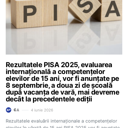
Rezultatele PISA 2025, evaluarea
internațională a competențelor
elevilor de 15 ani, vor fi anunțate pe
8 septembrie, a doua zi de școală
după vacanța de vară, mai devreme
decât la precedentele ediții
4 iunie 2026
C.I.
Rezultatele evaluării internaționale a competențelor
elevilor în vârstă de 15 ani PISA 2025 vor fi anunțate