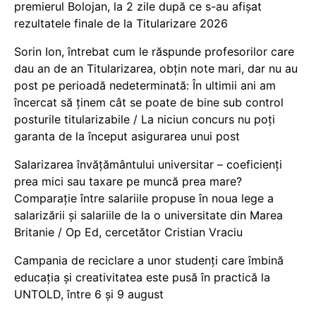
premierul Bolojan, la 2 zile după ce s-au afișat
rezultatele finale de la Titularizare 2026
Sorin Ion, întrebat cum le răspunde profesorilor care
dau an de an Titularizarea, obțin note mari, dar nu au
post pe perioadă nedeterminată: În ultimii ani am
încercat să ținem cât se poate de bine sub control
posturile titularizabile / La niciun concurs nu poți
garanta de la început asigurarea unui post
Salarizarea învățământului universitar – coeficienți
prea mici sau taxare pe muncă prea mare?
Comparație între salariile propuse în noua lege a
salarizării și salariile de la o universitate din Marea
Britanie / Op Ed, cercetător Cristian Vraciu
Campania de reciclare a unor studenți care îmbină
educația și creativitatea este pusă în practică la
UNTOLD, între 6 și 9 august