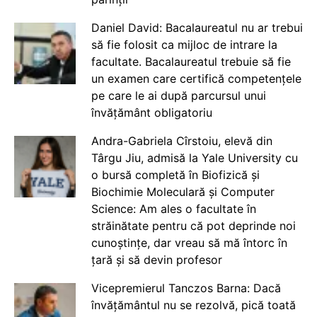
Daniel David: Bacalaureatul nu ar trebui
să fie folosit ca mijloc de intrare la
facultate. Bacalaureatul trebuie să fie
un examen care certifică competențele
pe care le ai după parcursul unui
învățământ obligatoriu
Andra-Gabriela Cîrstoiu, elevă din
Târgu Jiu, admisă la Yale University cu
o bursă completă în Biofizică și
Biochimie Moleculară și Computer
Science: Am ales o facultate în
străinătate pentru că pot deprinde noi
cunoștințe, dar vreau să mă întorc în
țară și să devin profesor
Vicepremierul Tanczos Barna: Dacă
învățământul nu se rezolvă, pică toată