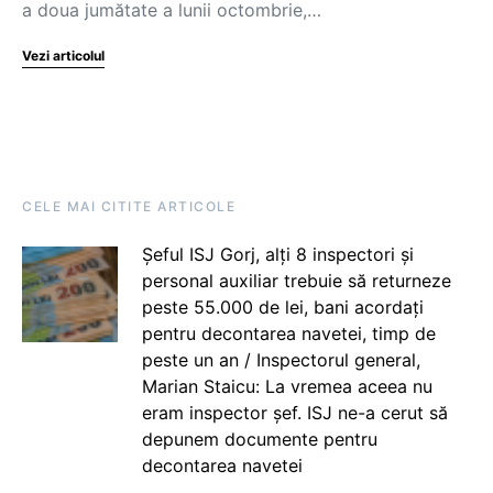
a doua jumătate a lunii octombrie,…
Vezi articolul
CELE MAI CITITE ARTICOLE
Șeful ISJ Gorj, alți 8 inspectori și
personal auxiliar trebuie să returneze
peste 55.000 de lei, bani acordați
pentru decontarea navetei, timp de
peste un an / Inspectorul general,
Marian Staicu: La vremea aceea nu
eram inspector șef. ISJ ne-a cerut să
depunem documente pentru
decontarea navetei