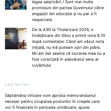
legea salarizării / Sunt mai multe
promisiuni din partea Guvernului către
angajații din educație și nu par a fi
respectate
De la 4.90 la Titularizare 2026, o
învățătoare din Sibiu a primit nota 8.70
după contestație: Când am văzut nota
inițială, nu mă puteam opri din plâns.
Mi-am dat seama că lucrarea mea nu a
fost corectată în adevăratul sens al
cuvântului
CELE MAI NOI
Săptămâna viitoare vom aproba memorandumul
necesar pentru ocuparea posturilor în creșele care
vor fi finalizate în perioada următoare, spune