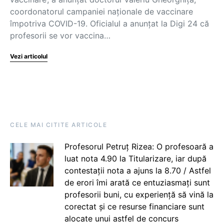
coordonatorul campaniei naționale de vaccinare
împotriva COVID-19. Oficialul a anunțat la Digi 24 că
profesorii se vor vaccina…
Vezi articolul
CELE MAI CITITE ARTICOLE
Profesorul Petruț Rizea: O profesoară a
luat nota 4.90 la Titularizare, iar după
contestații nota a ajuns la 8.70 / Astfel
de erori îmi arată ce entuziasmați sunt
profesorii buni, cu experiență să vină la
corectat și ce resurse financiare sunt
alocate unui astfel de concurs