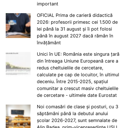
important
OFICIAL Prima de carieră didactică
2026: profesorii primesc cei 1.500 de
lei până la 31 august și îi pot folosi
până în august 2027 dacă rămân în
învățământ
Unici în UE: România este singura țară
din întreaga Uniune Europeană care a
redus cheltuielile de cercetare,
calculate pe cap de locuitor, în ultimul
deceniu. Între 2015-2025, spațiul
comunitar a crescut masiv cheltuielile
de cercetare - ultimele date Eurostat
Noi comasări de clase și posturi, cu 3
săptămâni până la debutul anului
școlar 2026-2027, sunt semnalate de
Alin Badea, prim-vicepreședinte USLI