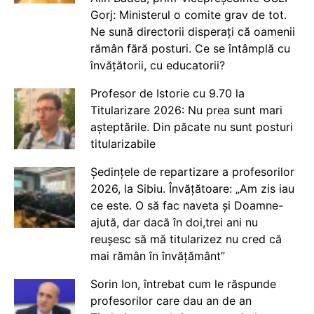
Gorj: Ministerul o comite grav de tot.
Ne sună directorii disperați că oamenii
rămân fără posturi. Ce se întâmplă cu
învățătorii, cu educatorii?
Profesor de Istorie cu 9.70 la
Titularizare 2026: Nu prea sunt mari
așteptările. Din păcate nu sunt posturi
titularizabile
Ședințele de repartizare a profesorilor
2026, la Sibiu. Învățătoare: „Am zis iau
ce este. O să fac naveta și Doamne-
ajută, dar dacă în doi,trei ani nu
reușesc să mă titularizez nu cred că
mai rămân în învățământ”
Sorin Ion, întrebat cum le răspunde
profesorilor care dau an de an