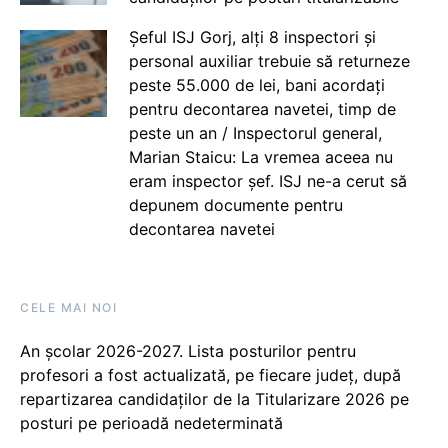
Șeful ISJ Gorj, alți 8 inspectori și
personal auxiliar trebuie să returneze
peste 55.000 de lei, bani acordați
pentru decontarea navetei, timp de
peste un an / Inspectorul general,
Marian Staicu: La vremea aceea nu
eram inspector șef. ISJ ne-a cerut să
depunem documente pentru
decontarea navetei
CELE MAI NOI
An școlar 2026-2027. Lista posturilor pentru
profesori a fost actualizată, pe fiecare județ, după
repartizarea candidaților de la Titularizare 2026 pe
posturi pe perioadă nedeterminată