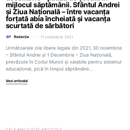
mijlocul săptămânii. Sfântul Andrei
și Ziua Națională – între vacanța
forțată abia încheiată și vacanța
scurtată de sărbători
11 noiembrie 2021
Redacția
Următoarele zile libere legale din 2021, 30 noiembrie
– Sfântul Andrei și 1 Decembrie – Ziua Națională,
prevăzute în Codul Muncii și valabile pentru sistemul
educațional, pică în timpul săptămânii…
Vezi articolul
CELE MAI CITITE ARTICOLE