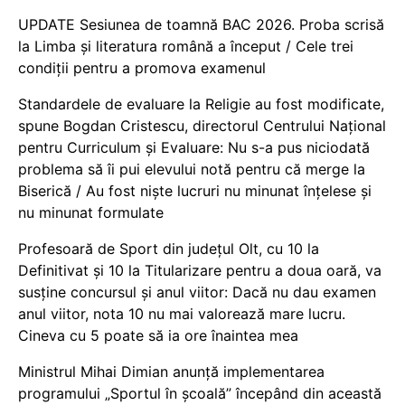
UPDATE Sesiunea de toamnă BAC 2026. Proba scrisă
la Limba și literatura română a început / Cele trei
condiții pentru a promova examenul
Standardele de evaluare la Religie au fost modificate,
spune Bogdan Cristescu, directorul Centrului Național
pentru Curriculum și Evaluare: Nu s-a pus niciodată
problema să îi pui elevului notă pentru că merge la
Biserică / Au fost niște lucruri nu minunat înțelese și
nu minunat formulate
Profesoară de Sport din județul Olt, cu 10 la
Definitivat și 10 la Titularizare pentru a doua oară, va
susține concursul și anul viitor: Dacă nu dau examen
anul viitor, nota 10 nu mai valorează mare lucru.
Cineva cu 5 poate să ia ore înaintea mea
Ministrul Mihai Dimian anunță implementarea
programului „Sportul în școală” începând din această