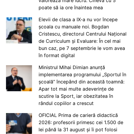
valorează mare lucru. Cineva cu 5
poate să ia ore înaintea mea
Elevii de clasa a IX-a nu vor începe
școala cu manuale noi. Bogdan
Cristescu, directorul Centrului Național
de Curriculum și Evaluare: În cel mai
bun caz, pe 7 septembrie le vom avea
în format digital
Ministrul Mihai Dimian anunță
implementarea programului „Sportul în
școală” începând din această toamnă:
Apar tot mai multe adeverințe de
scutire la Sport, iar obezitatea în
rândul copiilor a crescut
OFICIAL Prima de carieră didactică
2026: profesorii primesc cei 1.500 de
lei până la 31 august și îi pot folosi