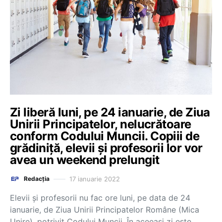
Zi liberă luni, pe 24 ianuarie, de Ziua
Unirii Principatelor, nelucrătoare
conform Codului Muncii. Copiii de
grădiniță, elevii și profesorii lor vor
avea un weekend prelungit
17 ianuarie 2022
Redacția
Elevii și profesorii nu fac ore luni, pe data de 24
ianuarie, de Ziua Unirii Principatelor Române (Mica
Unire), potrivit Codului Muncii. În aceeași zi este