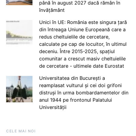
până în august 2027 dacă rămân în
învățământ
Unici în UE: România este singura țară
din întreaga Uniune Europeană care a
redus cheltuielile de cercetare,
calculate pe cap de locuitor, în ultimul
deceniu. Între 2015-2025, spațiul
comunitar a crescut masiv cheltuielile
de cercetare - ultimele date Eurostat
Universitatea din București a
reamplasat vulturul și cei doi grifoni
distruși în urma bombardamentelor din
anul 1944 pe frontonul Palatului
Universității
CELE MAI NOI