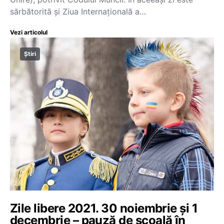
sărbătorită și Ziua Internațională a…
Vezi articolul
Știri
Zile libere 2021. 30 noiembrie și 1
decembrie – pauză de școală în