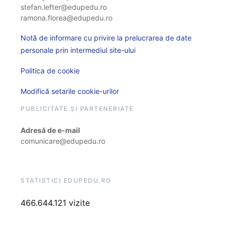
stefan.lefter@edupedu.ro
ramona.florea@edupedu.ro
Notă de informare cu privire la prelucrarea de date
personale prin intermediul site-ului
Politica de cookie
Modifică setarile cookie-urilor
PUBLICITATE ȘI PARTENERIATE
Adresă de e-mail
comunicare@edupedu.ro
STATISTICI EDUPEDU.RO
466.644.121 vizite