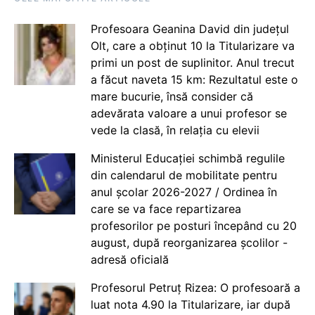
Profesoara Geanina David din județul
Olt, care a obținut 10 la Titularizare va
primi un post de suplinitor. Anul trecut
a făcut naveta 15 km: Rezultatul este o
mare bucurie, însă consider că
adevărata valoare a unui profesor se
vede la clasă, în relația cu elevii
Ministerul Educației schimbă regulile
din calendarul de mobilitate pentru
anul școlar 2026-2027 / Ordinea în
care se va face repartizarea
profesorilor pe posturi începând cu 20
august, după reorganizarea școlilor -
adresă oficială
Profesorul Petruț Rizea: O profesoară a
luat nota 4.90 la Titularizare, iar după