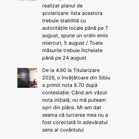
realizat planul de
școlarizare: lista acestora
trebuie stabilită cu
autoritățile locale până pe 7
august, spune un ordin emis
miercuri, 5 august / Toate
măsurile trebuie încheiate
până pe 24 august
De la 4.90 la Titularizare
2026, o învățătoare din Sibiu
a primit nota 8.70 după
contestație: Când am văzut
nota inițială, nu mă puteam
opri din plâns. Mi-am dat
seama că lucrarea mea nu a
fost corectată în adevăratul
sens al cuvântului