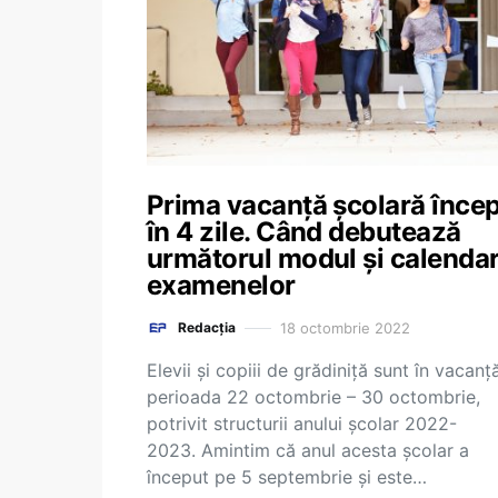
Prima vacanță școlară înce
în 4 zile. Când debutează
următorul modul și calendar
examenelor
18 octombrie 2022
Redacția
Elevii și copiii de grădiniță sunt în vacanță
perioada 22 octombrie – 30 octombrie,
potrivit structurii anului școlar 2022-
2023. Amintim că anul acesta școlar a
început pe 5 septembrie și este…