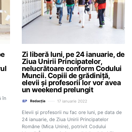
pe
Zi liberă luni, pe 24 ianuarie, de
Ziua Unirii Principatelor,
ul
nelucrătoare conform Codului
Muncii. Copiii de grădiniță,
elevii și profesorii lor vor avea
un weekend prelungit
 în
17 ianuarie 2022
Redacția
Elevii și profesorii nu fac ore luni, pe data de
24 ianuarie, de Ziua Unirii Principatelor
Române (Mica Unire), potrivit Codului