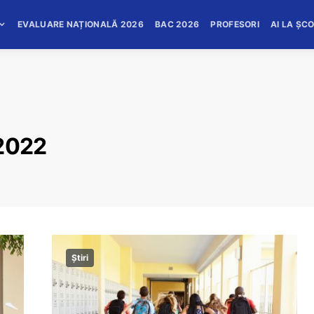
EVALUARE NAȚIONALĂ 2026
BAC 2026
PROFESORI
AI LA ȘC
 2022
Știri