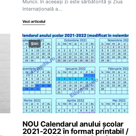
Muncii. În aceeași zi este sărbătorită și Ziua
Internațională a…
Vezi articolul
Știri
NOU Calendarul anului școlar
2021-2022 în format printabil /