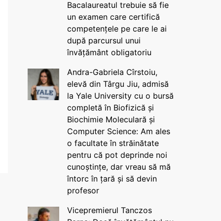
Bacalaureatul trebuie să fie
un examen care certifică
competențele pe care le ai
după parcursul unui
învățământ obligatoriu
Andra-Gabriela Cîrstoiu,
elevă din Târgu Jiu, admisă
la Yale University cu o bursă
completă în Biofizică și
Biochimie Moleculară și
Computer Science: Am ales
o facultate în străinătate
pentru că pot deprinde noi
cunoștințe, dar vreau să mă
întorc în țară și să devin
profesor
Vicepremierul Tanczos