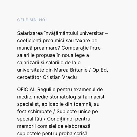
CELE MAI NOI
Salarizarea învățământului universitar –
coeficienți prea mici sau taxare pe
muncă prea mare? Comparație între
salariile propuse în noua lege a
salarizării și salariile de la o
universitate din Marea Britanie / Op Ed,
cercetător Cristian Vraciu
OFICIAL Regulile pentru examenul de
medic, medic stomatolog și farmacist
specialist, aplicabile din toamnă, au
fost schimbate / Subiecte unice pe
specialități / Condiții noi pentru
membrii comisiei ce elaborează
subiectele pentru proba scrisă