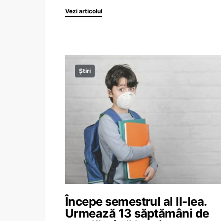
Vezi articolul
Știri
Începe semestrul al II-lea.
Urmează 13 săptămâni de