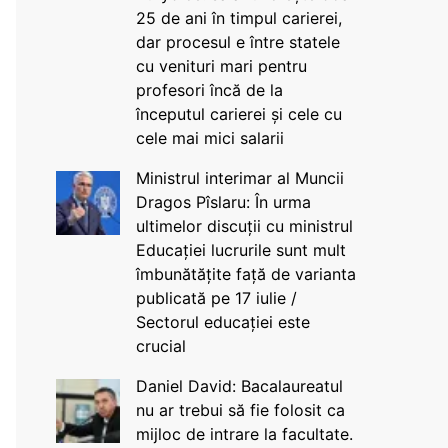
25 de ani în timpul carierei,
dar procesul e între statele
cu venituri mari pentru
profesori încă de la
începutul carierei și cele cu
cele mai mici salarii
Ministrul interimar al Muncii
Dragos Pîslaru: În urma
ultimelor discuții cu ministrul
Educației lucrurile sunt mult
îmbunătățite față de varianta
publicată pe 17 iulie /
Sectorul educației este
crucial
Daniel David: Bacalaureatul
nu ar trebui să fie folosit ca
mijloc de intrare la facultate.