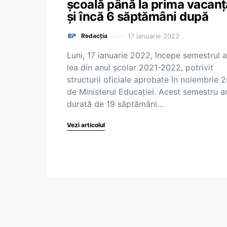
școală până la prima vacanț
și încă 6 săptămâni după
17 ianuarie 2022
Redacția
Luni, 17 ianuarie 2022, începe semestrul al
lea din anul școlar 2021-2022, potrivit
structurii oficiale aprobate în noiembrie 
de Ministerul Educației. Acest semestru a
durată de 19 săptămâni…
Vezi articolul