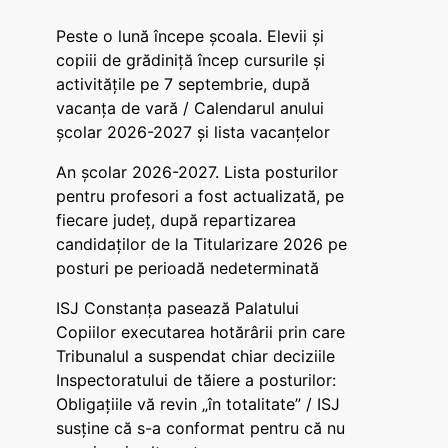
Peste o lună începe școala. Elevii și
copiii de grădiniță încep cursurile și
activitățile pe 7 septembrie, după
vacanța de vară / Calendarul anului
școlar 2026-2027 și lista vacanțelor
An școlar 2026-2027. Lista posturilor
pentru profesori a fost actualizată, pe
fiecare județ, după repartizarea
candidaților de la Titularizare 2026 pe
posturi pe perioadă nedeterminată
ISJ Constanța pasează Palatului
Copiilor executarea hotărârii prin care
Tribunalul a suspendat chiar deciziile
Inspectoratului de tăiere a posturilor:
Obligațiile vă revin „în totalitate” / ISJ
susține că s-a conformat pentru că nu