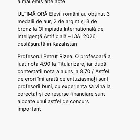
a mai emis alte acte
ULTIMĂ ORĂ Elevii români au obținut 3
medalii de aur, 2 de argint și 3 de
bronz la Olimpiada Internațională de
Inteligență Artificială – IOAI 2026,
desfășurată în Kazahstan
Profesorul Petruț Rizea: O profesoară a
luat nota 4.90 la Titularizare, iar după
contestații nota a ajuns la 8.70 / Astfel
de erori îmi arată ce entuziasmați sunt
profesorii buni, cu experiență să vină la
corectat și ce resurse financiare sunt
alocate unui astfel de concurs
important