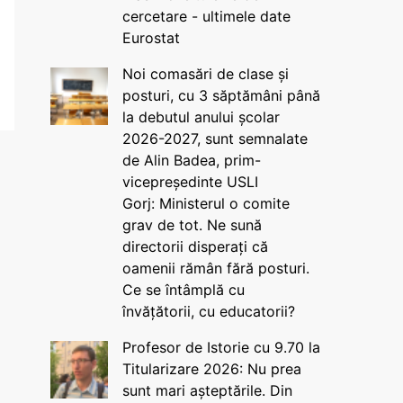
cercetare - ultimele date
Eurostat
Noi comasări de clase și
posturi, cu 3 săptămâni până
la debutul anului școlar
2026-2027, sunt semnalate
de Alin Badea, prim-
vicepreședinte USLI
Gorj: Ministerul o comite
grav de tot. Ne sună
directorii disperați că
oamenii rămân fără posturi.
Ce se întâmplă cu
învățătorii, cu educatorii?
Profesor de Istorie cu 9.70 la
Titularizare 2026: Nu prea
sunt mari așteptările. Din