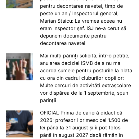
pentru decontarea navetei, timp de
peste un an / Inspectorul general,
Marian Staicu: La vremea aceea nu
eram inspector șef. ISJ ne-a cerut să
depunem documente pentru
decontarea navetei
Mai mulți părinți solicită, într-o petiție,
anularea deciziei ISMB de a nu mai
acorda sumele pentru posturile la plata
cu ora din cadrul cluburilor copiilor:
Multe cercuri de activități extrașcolare
vor dispărea de la 1 septembrie, spun
părinții
OFICIAL Prima de carieră didactică
2026: profesorii primesc cei 1.500 de
lei până la 31 august și îi pot folosi
până în august 2027 dacă rămân în