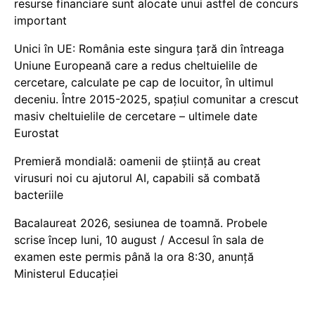
resurse financiare sunt alocate unui astfel de concurs
important
Unici în UE: România este singura țară din întreaga
Uniune Europeană care a redus cheltuielile de
cercetare, calculate pe cap de locuitor, în ultimul
deceniu. Între 2015-2025, spațiul comunitar a crescut
masiv cheltuielile de cercetare – ultimele date
Eurostat
Premieră mondială: oamenii de știință au creat
virusuri noi cu ajutorul AI, capabili să combată
bacteriile
Bacalaureat 2026, sesiunea de toamnă. Probele
scrise încep luni, 10 august / Accesul în sala de
examen este permis până la ora 8:30, anunță
Ministerul Educației