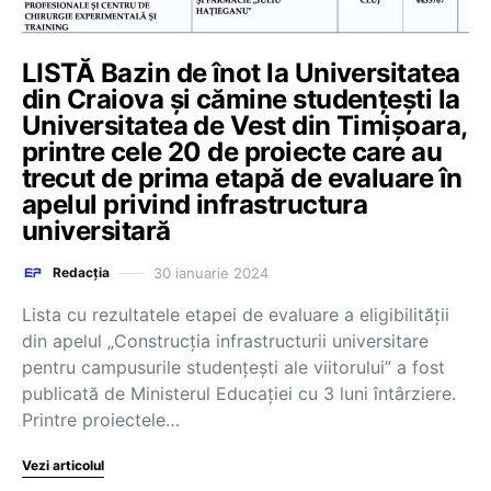
LISTĂ Bazin de înot la Universitatea
din Craiova și cămine studențești la
Universitatea de Vest din Timișoara,
printre cele 20 de proiecte care au
trecut de prima etapă de evaluare în
apelul privind infrastructura
universitară
30 ianuarie 2024
Redacția
Lista cu rezultatele etapei de evaluare a eligibilității
din apelul „Construcția infrastructurii universitare
pentru campusurile studențești ale viitorului” a fost
publicată de Ministerul Educației cu 3 luni întârziere.
Printre proiectele…
Vezi articolul