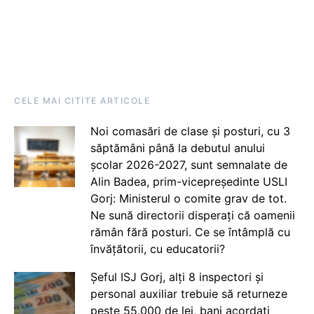
CELE MAI CITITE ARTICOLE
Noi comasări de clase și posturi, cu 3
săptămâni până la debutul anului
școlar 2026-2027, sunt semnalate de
Alin Badea, prim-vicepreședinte USLI
Gorj: Ministerul o comite grav de tot.
Ne sună directorii disperați că oamenii
rămân fără posturi. Ce se întâmplă cu
învățătorii, cu educatorii?
Șeful ISJ Gorj, alți 8 inspectori și
personal auxiliar trebuie să returneze
peste 55.000 de lei, bani acordați