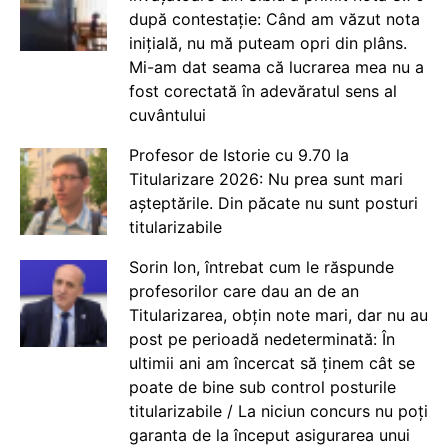
după contestație: Când am văzut nota
inițială, nu mă puteam opri din plâns.
Mi-am dat seama că lucrarea mea nu a
fost corectată în adevăratul sens al
cuvântului
Profesor de Istorie cu 9.70 la
Titularizare 2026: Nu prea sunt mari
așteptările. Din păcate nu sunt posturi
titularizabile
Sorin Ion, întrebat cum le răspunde
profesorilor care dau an de an
Titularizarea, obțin note mari, dar nu au
post pe perioadă nedeterminată: În
ultimii ani am încercat să ținem cât se
poate de bine sub control posturile
titularizabile / La niciun concurs nu poți
garanta de la început asigurarea unui