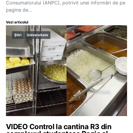
Consumatorului (ANPC), potrivit unei informări de pe
pagina de…
Vezi articolul
Știri
Universitate
VIDEO Control la cantina R3 din