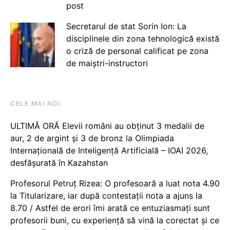
post
Secretarul de stat Sorin Ion: La
disciplinele din zona tehnologică există
o criză de personal calificat pe zona
de maiștri-instructori
CELE MAI NOI
ULTIMĂ ORĂ Elevii români au obținut 3 medalii de
aur, 2 de argint și 3 de bronz la Olimpiada
Internațională de Inteligență Artificială – IOAI 2026,
desfășurată în Kazahstan
Profesorul Petruț Rizea: O profesoară a luat nota 4.90
la Titularizare, iar după contestații nota a ajuns la
8.70 / Astfel de erori îmi arată ce entuziasmați sunt
profesorii buni, cu experiență să vină la corectat și ce