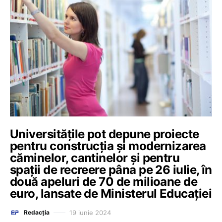
Universitățile pot depune proiecte
pentru construcția și modernizarea
căminelor, cantinelor și pentru
spații de recreere pâna pe 26 iulie, în
două apeluri de 70 de milioane de
euro, lansate de Ministerul Educației
19 iunie 2024
Redacția