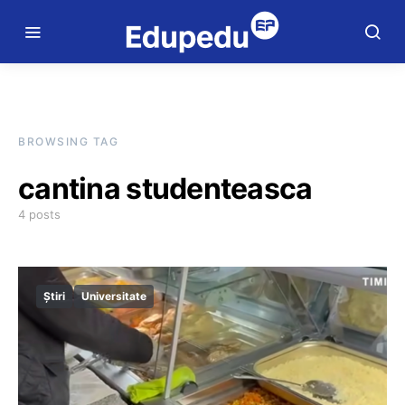
BROWSING TAG
cantina studenteasca
4 posts
Știri
Universitate