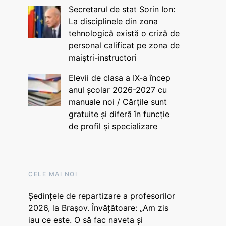
Secretarul de stat Sorin Ion:
La disciplinele din zona
tehnologică există o criză de
personal calificat pe zona de
maiștri-instructori
Elevii de clasa a IX-a încep
anul școlar 2026-2027 cu
manuale noi / Cărțile sunt
gratuite și diferă în funcție
de profil și specializare
CELE MAI NOI
Ședințele de repartizare a profesorilor
2026, la Brașov. Învățătoare: „Am zis
iau ce este. O să fac naveta și