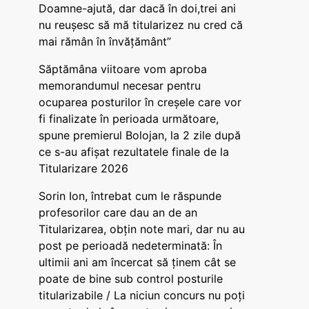
Doamne-ajută, dar dacă în doi,trei ani
nu reușesc să mă titularizez nu cred că
mai rămân în învățământ”
Săptămâna viitoare vom aproba
memorandumul necesar pentru
ocuparea posturilor în creșele care vor
fi finalizate în perioada următoare,
spune premierul Bolojan, la 2 zile după
ce s-au afișat rezultatele finale de la
Titularizare 2026
Sorin Ion, întrebat cum le răspunde
profesorilor care dau an de an
Titularizarea, obțin note mari, dar nu au
post pe perioadă nedeterminată: În
ultimii ani am încercat să ținem cât se
poate de bine sub control posturile
titularizabile / La niciun concurs nu poți