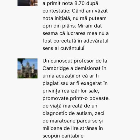
a primit nota 8.70 după
contestație: Când am văzut
nota inițială, nu mă puteam
opri din plâns. Mi-am dat
seama că lucrarea mea nu a
fost corectată în adevăratul
sens al cuvântului
Un cunoscut profesor de la
Cambridge a demisionat în
urma acuzațiilor că ar fi
plagiat sau ar fi exagerat în
privința realizărilor sale,
promovate printr-o poveste
de viață marcată de un
diagnostic de autism, zeci
de maratoane parcurse și
milioane de lire strânse în
scopuri caritabile