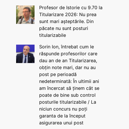
Profesor de Istorie cu 9.70 la
Titularizare 2026: Nu prea
sunt mari așteptările. Din
păcate nu sunt posturi
titularizabile
Sorin Ion, întrebat cum le
răspunde profesorilor care
dau an de an Titularizarea,
obțin note mari, dar nu au
post pe perioadă
nedeterminată: În ultimii ani
am încercat să ținem cât se
poate de bine sub control
posturile titularizabile / La
niciun concurs nu poți
garanta de la început
asigurarea unui post