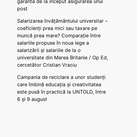
garanta de la început asigurarea unui
post
Salarizarea învățământului universitar –
coeficienți prea mici sau taxare pe
muncă prea mare? Comparație între
salariile propuse în noua lege a
salarizării și salariile de la o
universitate din Marea Britanie / Op Ed,
cercetător Cristian Vraciu
Campania de reciclare a unor studenți
care îmbină educația și creativitatea
este pusă în practică la UNTOLD, între
6 și 9 august