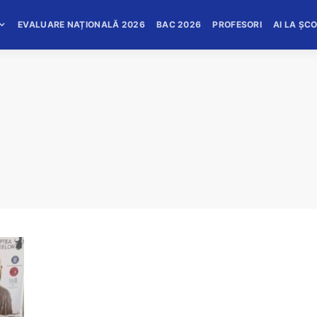
EVALUARE NAȚIONALĂ 2026
BAC 2026
PROFESORI
AI LA ȘC