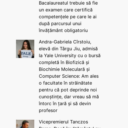
Bacalaureatul trebuie să fie
un examen care certifică
competențele pe care le ai
după parcursul unui
învățământ obligatoriu
Andra-Gabriela Cîrstoiu,
elevă din Târgu Jiu, admisă
la Yale University cu o bursă
completă în Biofizică și
Biochimie Moleculară și
Computer Science: Am ales
o facultate în străinătate
pentru că pot deprinde noi
cunoștințe, dar vreau să mă
întorc în țară și să devin
profesor
Vicepremierul Tanczos