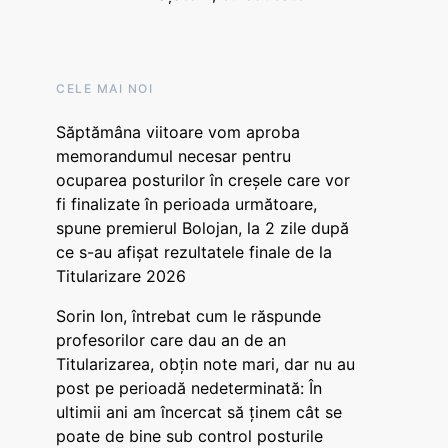
CELE MAI NOI
Săptămâna viitoare vom aproba
memorandumul necesar pentru
ocuparea posturilor în creșele care vor
fi finalizate în perioada următoare,
spune premierul Bolojan, la 2 zile după
ce s-au afișat rezultatele finale de la
Titularizare 2026
Sorin Ion, întrebat cum le răspunde
profesorilor care dau an de an
Titularizarea, obțin note mari, dar nu au
post pe perioadă nedeterminată: În
ultimii ani am încercat să ținem cât se
poate de bine sub control posturile