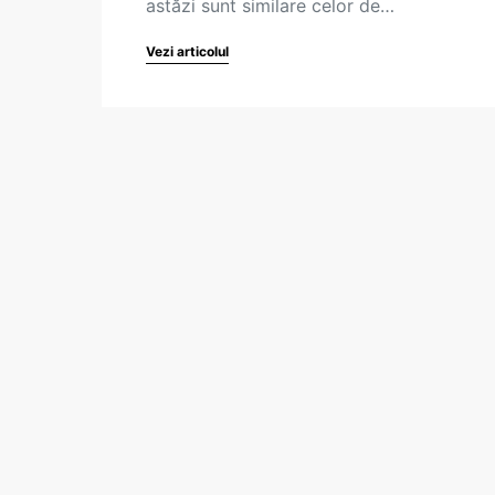
astăzi sunt similare celor de…
Vezi articolul