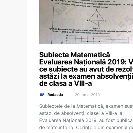
Subiecte Matematică
Evaluarea Națională 2019: V
ce subiecte au avut de rezol
astăzi la examen absolvenți
de clasa a VIII-a
20 iunie 2019
Redacția
Subiectele de la Matematică, examen susț
astăzi de absolvenții clasei a VIII-a la
Evaluarea Națională 2019, au fost publica
de mate.info.ro. Cerințele din examenul d