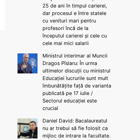
25 de ani în timpul carierei,
dar procesul e între statele
cu venituri mari pentru
profesori încă de la
începutul carierei și cele cu
cele mai mici salarii
Ministrul interimar al Muncii
Dragos Pîslaru: În urma
ultimelor discuții cu ministrul
Educației lucrurile sunt mult
îmbunătățite față de varianta
publicată pe 17 iulie /
Sectorul educației este
crucial
Daniel David: Bacalaureatul
nu ar trebui să fie folosit ca
mijloc de intrare la facultate.