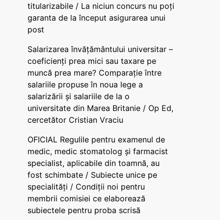
titularizabile / La niciun concurs nu poți
garanta de la început asigurarea unui
post
Salarizarea învățământului universitar –
coeficienți prea mici sau taxare pe
muncă prea mare? Comparație între
salariile propuse în noua lege a
salarizării și salariile de la o
universitate din Marea Britanie / Op Ed,
cercetător Cristian Vraciu
OFICIAL Regulile pentru examenul de
medic, medic stomatolog și farmacist
specialist, aplicabile din toamnă, au
fost schimbate / Subiecte unice pe
specialități / Condiții noi pentru
membrii comisiei ce elaborează
subiectele pentru proba scrisă