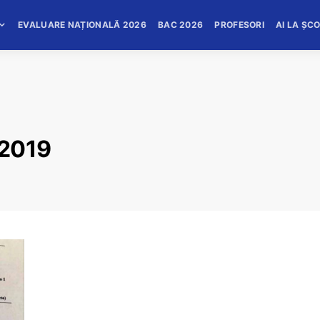
EVALUARE NAȚIONALĂ 2026
BAC 2026
PROFESORI
AI LA ȘC
 2019