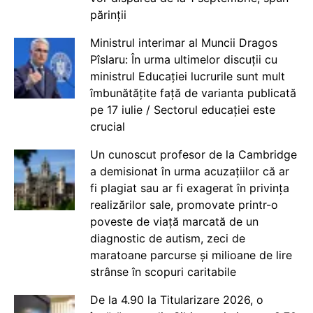
părinții
Ministrul interimar al Muncii Dragos
Pîslaru: În urma ultimelor discuții cu
ministrul Educației lucrurile sunt mult
îmbunătățite față de varianta publicată
pe 17 iulie / Sectorul educației este
crucial
Un cunoscut profesor de la Cambridge
a demisionat în urma acuzațiilor că ar
fi plagiat sau ar fi exagerat în privința
realizărilor sale, promovate printr-o
poveste de viață marcată de un
diagnostic de autism, zeci de
maratoane parcurse și milioane de lire
strânse în scopuri caritabile
De la 4.90 la Titularizare 2026, o