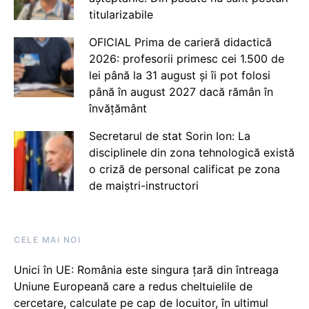
titularizabile
OFICIAL Prima de carieră didactică
2026: profesorii primesc cei 1.500 de
lei până la 31 august și îi pot folosi
până în august 2027 dacă rămân în
învățământ
Secretarul de stat Sorin Ion: La
disciplinele din zona tehnologică există
o criză de personal calificat pe zona
de maiștri-instructori
CELE MAI NOI
Unici în UE: România este singura țară din întreaga
Uniune Europeană care a redus cheltuielile de
cercetare, calculate pe cap de locuitor, în ultimul