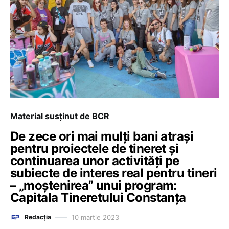
Material susținut de BCR
De zece ori mai mulți bani atrași
pentru proiectele de tineret și
continuarea unor activități pe
subiecte de interes real pentru tineri
– „moștenirea” unui program:
Capitala Tineretului Constanța
10 martie 2023
Redacția