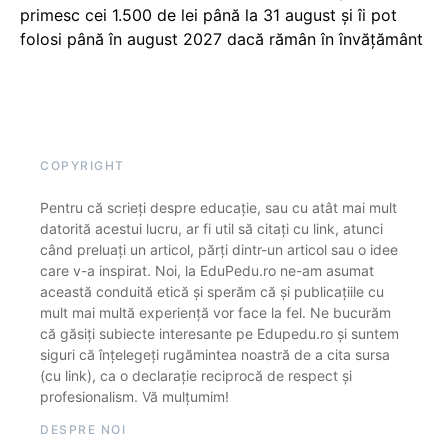
primesc cei 1.500 de lei până la 31 august și îi pot
folosi până în august 2027 dacă rămân în învățământ
COPYRIGHT
Pentru că scrieți despre educație, sau cu atât mai mult
datorită acestui lucru, ar fi util să citați cu link, atunci
când preluați un articol, părți dintr-un articol sau o idee
care v-a inspirat. Noi, la EduPedu.ro ne-am asumat
această conduită etică și sperăm că și publicațiile cu
mult mai multă experiență vor face la fel. Ne bucurăm
că găsiți subiecte interesante pe Edupedu.ro și suntem
siguri că înțelegeți rugămintea noastră de a cita sursa
(cu link), ca o declarație reciprocă de respect și
profesionalism. Vă mulțumim!
DESPRE NOI