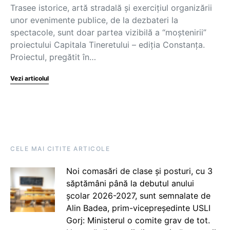
Trasee istorice, artă stradală și exercițiul organizării
unor evenimente publice, de la dezbateri la
spectacole, sunt doar partea vizibilă a “moștenirii”
proiectului Capitala Tineretului – ediția Constanța.
Proiectul, pregătit în…
Vezi articolul
CELE MAI CITITE ARTICOLE
Noi comasări de clase și posturi, cu 3
săptămâni până la debutul anului
școlar 2026-2027, sunt semnalate de
Alin Badea, prim-vicepreședinte USLI
Gorj: Ministerul o comite grav de tot.