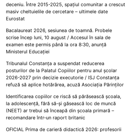
deceniu. Între 2015-2025, spațiul comunitar a crescut
masiv cheltuielile de cercetare – ultimele date
Eurostat
Bacalaureat 2026, sesiunea de toamnă. Probele
scrise încep luni, 10 august / Accesul în sala de
examen este permis până la ora 8:30, anunță
Ministerul Educației
Tribunalul Constanța a suspendat reducerea
posturilor de la Palatul Copiilor pentru anul școlar
2026-2027 prin decizie executorie / ISJ Constanța
refuză să aplice hotărârea, acuză Asociația Părinților
Identificarea copiilor ce riscă să părăsească școala,
la adolescență, fără să-și găsească loc de muncă
(NEET) ar trebui să înceapă din școala primară –
recomandare într-un raport britanic
OFICIAL Prima de carieră didactică 2026: profesorii