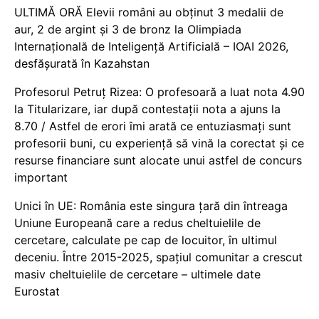
ULTIMĂ ORĂ Elevii români au obținut 3 medalii de
aur, 2 de argint și 3 de bronz la Olimpiada
Internațională de Inteligență Artificială – IOAI 2026,
desfășurată în Kazahstan
Profesorul Petruț Rizea: O profesoară a luat nota 4.90
la Titularizare, iar după contestații nota a ajuns la
8.70 / Astfel de erori îmi arată ce entuziasmați sunt
profesorii buni, cu experiență să vină la corectat și ce
resurse financiare sunt alocate unui astfel de concurs
important
Unici în UE: România este singura țară din întreaga
Uniune Europeană care a redus cheltuielile de
cercetare, calculate pe cap de locuitor, în ultimul
deceniu. Între 2015-2025, spațiul comunitar a crescut
masiv cheltuielile de cercetare – ultimele date
Eurostat