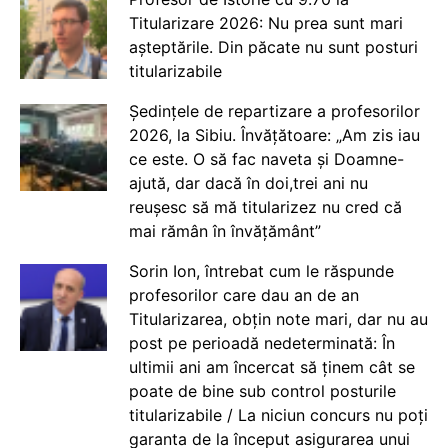
Titularizare 2026: Nu prea sunt mari
așteptările. Din păcate nu sunt posturi
titularizabile
Ședințele de repartizare a profesorilor
2026, la Sibiu. Învățătoare: „Am zis iau
ce este. O să fac naveta și Doamne-
ajută, dar dacă în doi,trei ani nu
reușesc să mă titularizez nu cred că
mai rămân în învățământ”
Sorin Ion, întrebat cum le răspunde
profesorilor care dau an de an
Titularizarea, obțin note mari, dar nu au
post pe perioadă nedeterminată: În
ultimii ani am încercat să ținem cât se
poate de bine sub control posturile
titularizabile / La niciun concurs nu poți
garanta de la început asigurarea unui