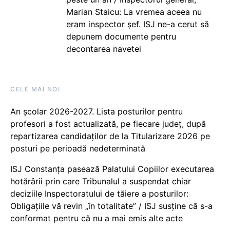
Marian Staicu: La vremea aceea nu
eram inspector șef. ISJ ne-a cerut să
depunem documente pentru
decontarea navetei
CELE MAI NOI
An școlar 2026-2027. Lista posturilor pentru
profesori a fost actualizată, pe fiecare județ, după
repartizarea candidaților de la Titularizare 2026 pe
posturi pe perioadă nedeterminată
ISJ Constanța pasează Palatului Copiilor executarea
hotărârii prin care Tribunalul a suspendat chiar
deciziile Inspectoratului de tăiere a posturilor:
Obligațiile vă revin „în totalitate” / ISJ susține că s-a
conformat pentru că nu a mai emis alte acte