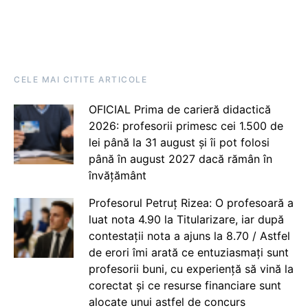
CELE MAI CITITE ARTICOLE
OFICIAL Prima de carieră didactică
2026: profesorii primesc cei 1.500 de
lei până la 31 august și îi pot folosi
până în august 2027 dacă rămân în
învățământ
Profesorul Petruț Rizea: O profesoară a
luat nota 4.90 la Titularizare, iar după
contestații nota a ajuns la 8.70 / Astfel
de erori îmi arată ce entuziasmați sunt
profesorii buni, cu experiență să vină la
corectat și ce resurse financiare sunt
alocate unui astfel de concurs