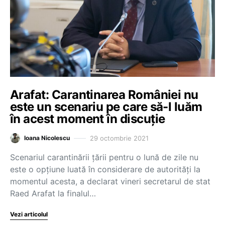
Arafat: Carantinarea României nu
este un scenariu pe care să-l luăm
în acest moment în discuție
29 octombrie 2021
Ioana Nicolescu
Scenariul carantinării țării pentru o lună de zile nu
este o opțiune luată în considerare de autorități la
momentul acesta, a declarat vineri secretarul de stat
Raed Arafat la finalul…
Vezi articolul