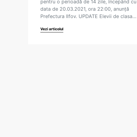
pentru o perioadă de 14 zile, începând cu
data de 20.03.2021, ora 22:00, anunță
Prefectura Ilfov. UPDATE Elevii de clasa…
Vezi articolul