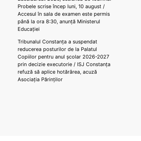
Probele scrise încep luni, 10 august /
Accesul în sala de examen este permis
până la ora 8:30, anunță Ministerul
Educației
Tribunalul Constanța a suspendat
reducerea posturilor de la Palatul
Copiilor pentru anul școlar 2026-2027
prin decizie executorie / ISJ Constanța
refuză să aplice hotărârea, acuză
Asociația Părinților