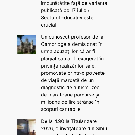
îmbunătățite față de varianta
publicată pe 17 iulie /
Sectorul educației este
crucial
Un cunoscut profesor de la
Cambridge a demisionat în
urma acuzațiilor că ar fi
plagiat sau ar fi exagerat în
privința realizărilor sale,
promovate printr-o poveste
de viață marcată de un
diagnostic de autism, zeci
de maratoane parcurse și
milioane de lire strânse în
scopuri caritabile
De la 4.90 la Titularizare
2026, o învățătoare din Sibiu