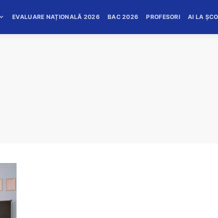
EVALUARE NAȚIONALĂ 2026
BAC 2026
PROFESORI
AI LA ȘC