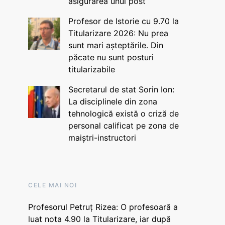
asigurarea unui post
Profesor de Istorie cu 9.70 la
Titularizare 2026: Nu prea
sunt mari așteptările. Din
păcate nu sunt posturi
titularizabile
Secretarul de stat Sorin Ion:
La disciplinele din zona
tehnologică există o criză de
personal calificat pe zona de
maiștri-instructori
CELE MAI NOI
Profesorul Petruț Rizea: O profesoară a
luat nota 4.90 la Titularizare, iar după