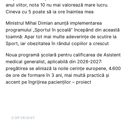
anul viitor, nota 10 nu mai valorează mare lucru.
Cineva cu 5 poate să ia ore înaintea mea
Ministrul Mihai Dimian anunță implementarea
programului „Sportul în școală” începând din această
toamnă: Apar tot mai multe adeverințe de scutire la
Sport, iar obezitatea în rândul copiilor a crescut
Noua programă școlară pentru calificarea de Asistent
medical generalist, aplicabilă din 2026-2027:
pregătirea se aliniază la noile cerințe europene, 4.600
de ore de formare în 3 ani, mai multă practică și
accent pe îngrijirea pacienților – proiect
COPYRIGHT