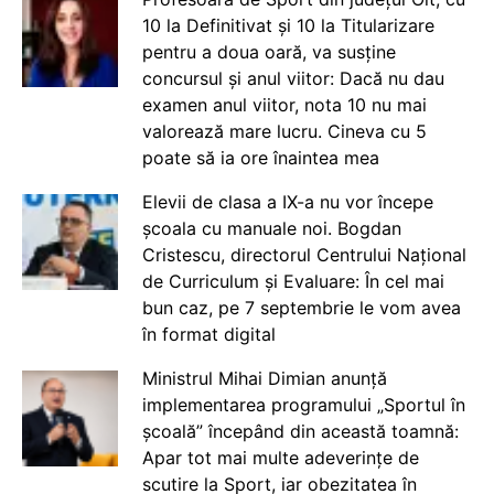
10 la Definitivat și 10 la Titularizare
pentru a doua oară, va susține
concursul și anul viitor: Dacă nu dau
examen anul viitor, nota 10 nu mai
valorează mare lucru. Cineva cu 5
poate să ia ore înaintea mea
Elevii de clasa a IX-a nu vor începe
școala cu manuale noi. Bogdan
Cristescu, directorul Centrului Național
de Curriculum și Evaluare: În cel mai
bun caz, pe 7 septembrie le vom avea
în format digital
Ministrul Mihai Dimian anunță
implementarea programului „Sportul în
școală” începând din această toamnă:
Apar tot mai multe adeverințe de
scutire la Sport, iar obezitatea în