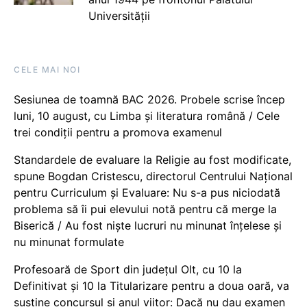
Universității
CELE MAI NOI
Sesiunea de toamnă BAC 2026. Probele scrise încep
luni, 10 august, cu Limba și literatura română / Cele
trei condiții pentru a promova examenul
Standardele de evaluare la Religie au fost modificate,
spune Bogdan Cristescu, directorul Centrului Național
pentru Curriculum și Evaluare: Nu s-a pus niciodată
problema să îi pui elevului notă pentru că merge la
Biserică / Au fost niște lucruri nu minunat înțelese și
nu minunat formulate
Profesoară de Sport din județul Olt, cu 10 la
Definitivat și 10 la Titularizare pentru a doua oară, va
susține concursul și anul viitor: Dacă nu dau examen