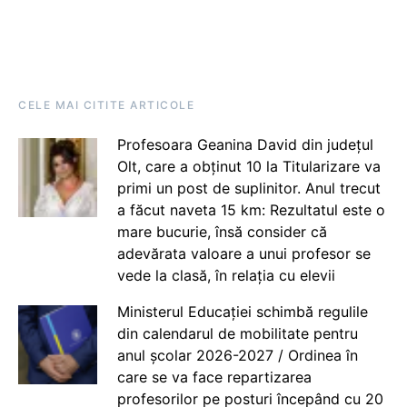
CELE MAI CITITE ARTICOLE
Profesoara Geanina David din județul
Olt, care a obținut 10 la Titularizare va
primi un post de suplinitor. Anul trecut
a făcut naveta 15 km: Rezultatul este o
mare bucurie, însă consider că
adevărata valoare a unui profesor se
vede la clasă, în relația cu elevii
Ministerul Educației schimbă regulile
din calendarul de mobilitate pentru
anul școlar 2026-2027 / Ordinea în
care se va face repartizarea
profesorilor pe posturi începând cu 20