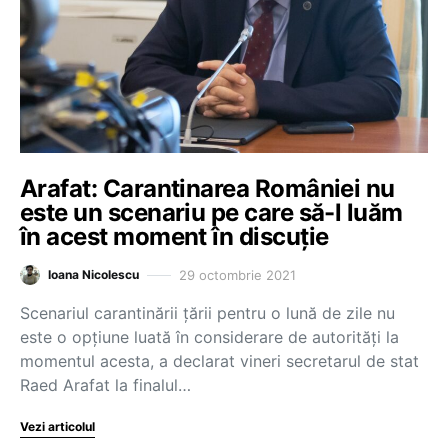
Arafat: Carantinarea României nu
este un scenariu pe care să-l luăm
în acest moment în discuție
29 octombrie 2021
Ioana Nicolescu
Scenariul carantinării țării pentru o lună de zile nu
este o opțiune luată în considerare de autorități la
momentul acesta, a declarat vineri secretarul de stat
Raed Arafat la finalul…
Vezi articolul