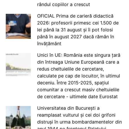
rândul copiilor a crescut
OFICIAL Prima de carieră didactică
2026: profesorii primesc cei 1.500 de
lei până la 31 august și îi pot folosi
până în august 2027 dacă rămân în
învățământ
Unici în UE: România este singura țară
din întreaga Uniune Europeană care a
redus cheltuielile de cercetare,
calculate pe cap de locuitor, în ultimul
deceniu. Între 2015-2025, spațiul
comunitar a crescut masiv cheltuielile
de cercetare - ultimele date Eurostat
Universitatea din București a
reamplasat vulturul și cei doi grifoni
distruși în urma bombardamentelor din
anul 1944 pe frontonul Palatului