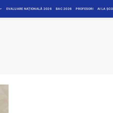
EVALUARE NAȚIONALĂ 2026
BAC 2026
PROFESORI
AI LA ȘC