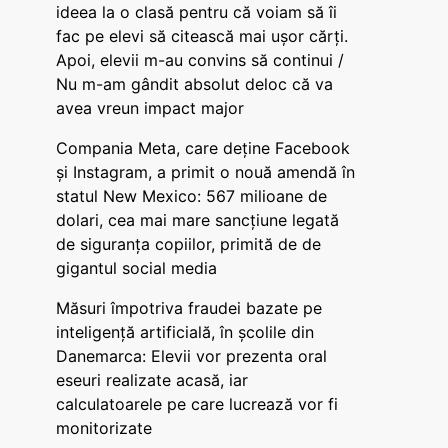
ideea la o clasă pentru că voiam să îi
fac pe elevi să citească mai ușor cărți.
Apoi, elevii m-au convins să continui /
Nu m-am gândit absolut deloc că va
avea vreun impact major
Compania Meta, care deține Facebook
și Instagram, a primit o nouă amendă în
statul New Mexico: 567 milioane de
dolari, cea mai mare sancțiune legată
de siguranța copiilor, primită de de
gigantul social media
Măsuri împotriva fraudei bazate pe
inteligență artificială, în școlile din
Danemarca: Elevii vor prezenta oral
eseuri realizate acasă, iar
calculatoarele pe care lucrează vor fi
monitorizate