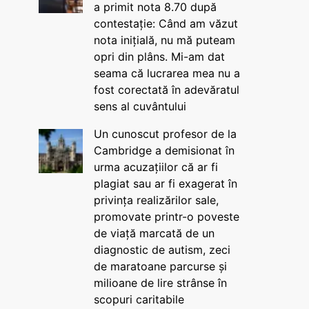
a primit nota 8.70 după
contestație: Când am văzut
nota inițială, nu mă puteam
opri din plâns. Mi-am dat
seama că lucrarea mea nu a
fost corectată în adevăratul
sens al cuvântului
Un cunoscut profesor de la
Cambridge a demisionat în
urma acuzațiilor că ar fi
plagiat sau ar fi exagerat în
privința realizărilor sale,
promovate printr-o poveste
de viață marcată de un
diagnostic de autism, zeci
de maratoane parcurse și
milioane de lire strânse în
scopuri caritabile