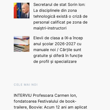
Secretarul de stat Sorin Ion:
La disciplinele din zona
tehnologică există o criză de
personal calificat pe zona de
maiștri-instructori
Elevii de clasa a IX-a încep
anul școlar 2026-2027 cu
manuale noi / Cărțile sunt
gratuite și diferă în funcție
de profil și specializare
CELE MAI NOI
INTERVIU Profesoara Carmen Ion,
fondatoarea Festivalului de book-
trailere, Boovie: Acum 12 ani am aplicat