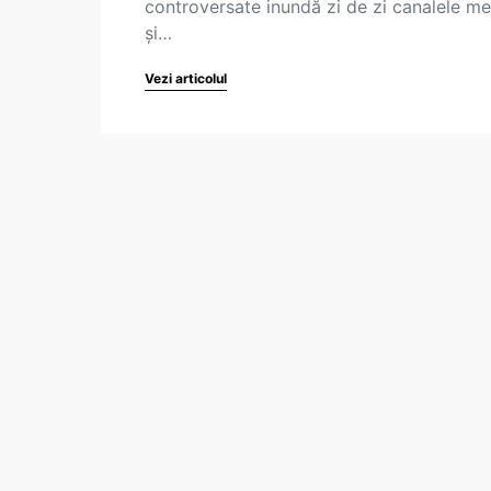
controversate inundă zi de zi canalele me
și…
Vezi articolul