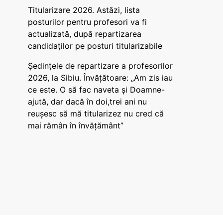
Titularizare 2026. Astăzi, lista
posturilor pentru profesori va fi
actualizată, după repartizarea
candidaților pe posturi titularizabile
Ședințele de repartizare a profesorilor
2026, la Sibiu. Învățătoare: „Am zis iau
ce este. O să fac naveta și Doamne-
ajută, dar dacă în doi,trei ani nu
reușesc să mă titularizez nu cred că
mai rămân în învățământ”