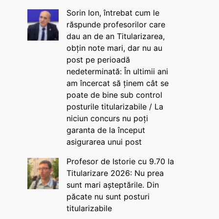
Sorin Ion, întrebat cum le
răspunde profesorilor care
dau an de an Titularizarea,
obțin note mari, dar nu au
post pe perioadă
nedeterminată: În ultimii ani
am încercat să ținem cât se
poate de bine sub control
posturile titularizabile / La
niciun concurs nu poți
garanta de la început
asigurarea unui post
Profesor de Istorie cu 9.70 la
Titularizare 2026: Nu prea
sunt mari așteptările. Din
păcate nu sunt posturi
titularizabile