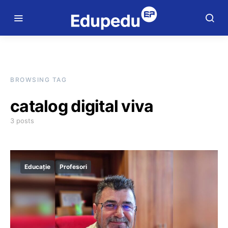
BROWSING TAG
catalog digital viva
3 posts
Educație
Profesori