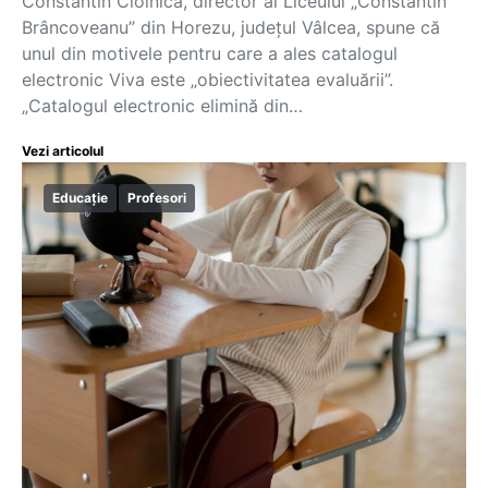
Constantin Cioinică, director al Liceului „Constantin
Brâncoveanu” din Horezu, județul Vâlcea, spune că
unul din motivele pentru care a ales catalogul
electronic Viva este „obiectivitatea evaluării”.
„Catalogul electronic elimină din…
Vezi articolul
Educație
Profesori