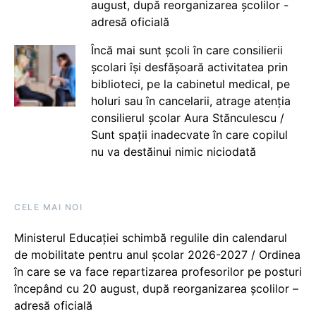
august, după reorganizarea școlilor -
adresă oficială
Încă mai sunt școli în care consilierii
școlari își desfășoară activitatea prin
biblioteci, pe la cabinetul medical, pe
holuri sau în cancelarii, atrage atenția
consilierul școlar Aura Stănculescu /
Sunt spații inadecvate în care copilul
nu va destăinui nimic niciodată
CELE MAI NOI
Ministerul Educației schimbă regulile din calendarul
de mobilitate pentru anul școlar 2026-2027 / Ordinea
în care se va face repartizarea profesorilor pe posturi
începând cu 20 august, după reorganizarea școlilor –
adresă oficială