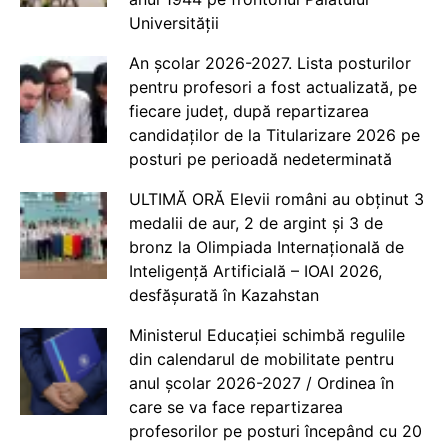
Universității
An școlar 2026-2027. Lista posturilor
pentru profesori a fost actualizată, pe
fiecare județ, după repartizarea
candidaților de la Titularizare 2026 pe
posturi pe perioadă nedeterminată
ULTIMĂ ORĂ Elevii români au obținut 3
medalii de aur, 2 de argint și 3 de
bronz la Olimpiada Internațională de
Inteligență Artificială – IOAI 2026,
desfășurată în Kazahstan
Ministerul Educației schimbă regulile
din calendarul de mobilitate pentru
anul școlar 2026-2027 / Ordinea în
care se va face repartizarea
profesorilor pe posturi începând cu 20