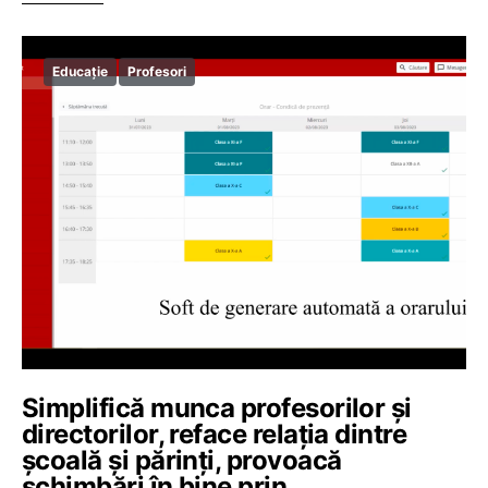
Educație
Profesori
Simplifică munca profesorilor și
directorilor, reface relația dintre
școală și părinți, provoacă
schimbări în bine prin