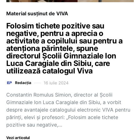
Material susținut de VIVA
Folosim tichete pozitive sau
negative, pentru a aprecia o
activitate a copilului sau pentru a
atenționa părintele, spune
directorul Școlii Gimnaziale Ion
Luca Caragiale din Sibiu, care
utilizează catalogul Viva
16 iulie 2024
Redacția
Constantin Romulus Simion, director al Școlii
Gimnaziale Ion Luca Caragiale din Sibiu, a vorbit
despre avantajele catalogului electronic VIVA pentru
părinți, elevi și profesori: „Folosim acele tichete
pozitive sau negative,…
Vezi articolul