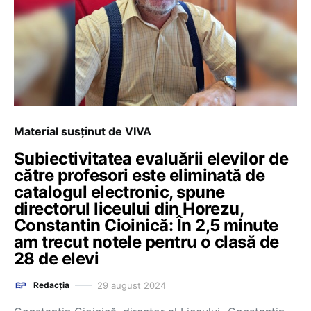
Material susținut de VIVA
Subiectivitatea evaluării elevilor de
către profesori este eliminată de
catalogul electronic, spune
directorul liceului din Horezu,
Constantin Cioinică: În 2,5 minute
am trecut notele pentru o clasă de
28 de elevi
29 august 2024
Redacția